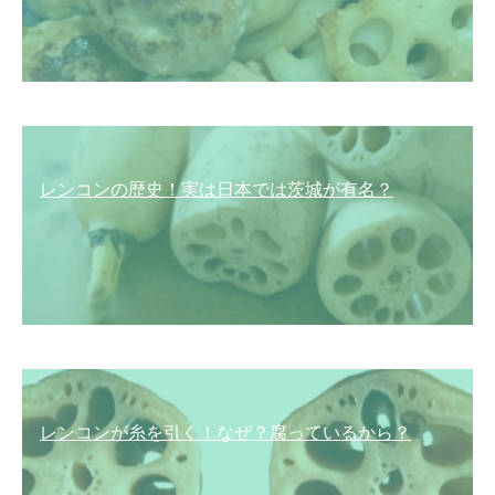
レンコンの歴史！実は日本では茨城が有名？
レンコンが糸を引く！なぜ？腐っているから？