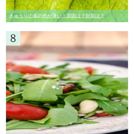
きゅうりの葉の色が薄い！原因は？対策は？