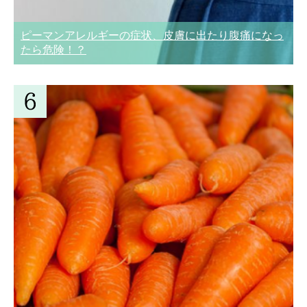
ピーマンアレルギーの症状、皮膚に出たり腹痛になっ
たら危険！？