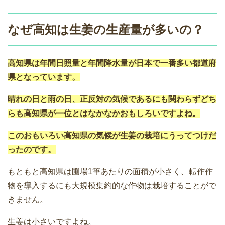
なぜ高知は生姜の生産量が多いの？
高知県は年間日照量と年間降水量が日本で一番多い都道府
県となっています。
晴れの日と雨の日、正反対の気候であるにも関わらずどち
らも高知県が一位とはなかなかおもしろいですよね。
このおもいろい高知県の気候が生姜の栽培にうってつけだ
ったのです。
もともと高知県は圃場1筆あたりの面積が小さく、転作作
物を導入するにも大規模集約的な作物は栽培することがで
きません。
生姜は小さいですよね。