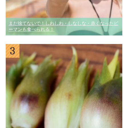
まだ捨てないで！しわしわ・しなしな・赤くなったピ
ーマンも食べられる！