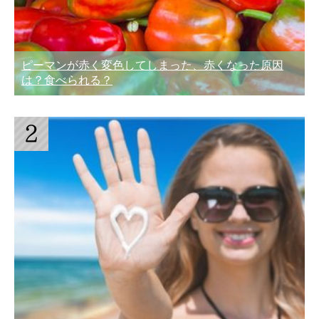
ピーマンが赤く変色してしまった、赤くなった原因
は？食べられる？