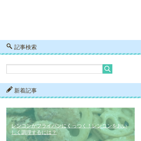
記事検索
新着記事
レンコンがフライパンにくっつく！レンコンをおい
しく調理するには？