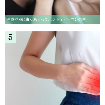
生食や種に毒があるってホント？ピーマンの噂