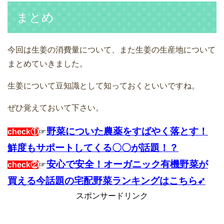
まとめ
今回は生姜の消費量について、また生姜の生産地について
まとめていきました。
生姜について豆知識として知っておくといいですね。
ぜひ覚えておいて下さい。
野菜についた農薬をすばやく落とす！
check①
☞
鮮度もサポートしてくる〇〇が話題！？
安心で安全！オーガニック有機野菜が
check②
☞
買える今話題の宅配野菜ランキングはこちら➹
スポンサードリンク