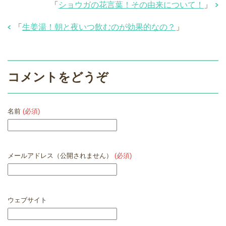
「
ショウガの花言葉！その由来について！
」
「
生姜湯！朝と夜いつ飲むのが効果的なの？
」
コメントをどうぞ
名前
(必須)
メールアドレス（公開されません）
(必須)
ウェブサイト