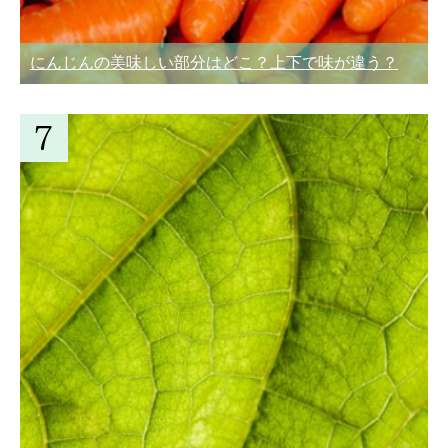
にんじんの美味しい部分はどこ？上下で味が違う？