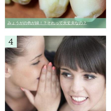
みょうがの色が緑！？それって大丈夫なの？