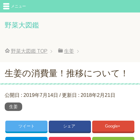
メニュー
野菜大図鑑
野菜大図鑑
TOP
生姜
生姜の消費量！推移について！
公開日 :
2019年7月14日
/ 更新日 :
2018年2月21日
生姜
ツイート
シェア
Google+