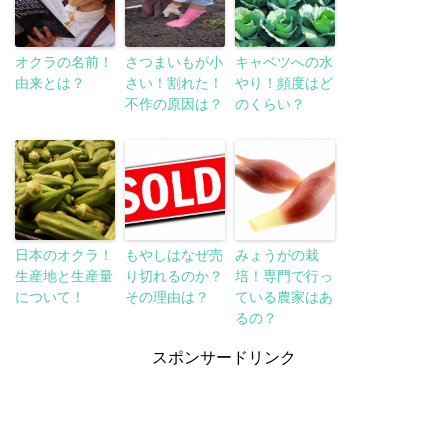
オクラの名前！
さつまいもが小
キャベツへの水
由来とは？
さい！割れた！
やり！頻度はど
不作の原因は？
のくらい？
日本のオクラ！
もやしはなぜ売
みょうがの栽
生産地と生産量
り切れるのか？
培！専門で行っ
について！
その理由は？
ている農家はあ
るの？
スポンサードリンク