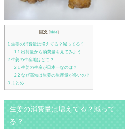
目次
[
hide
]
1
生姜の消費量は増えてる？減ってる？
1.1
出荷量から消費量を見てみよう
2
生姜の生産地はどこ？
2.1
生姜の生産が日本一なのは？
2.2
なぜ高知は生姜の生産量が多いの？
3
まとめ
生姜の消費量は増えてる？減って
る？