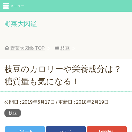
メニュー
野菜大図鑑
野菜大図鑑
TOP
枝豆
枝豆のカロリーや栄養成分は？
糖質量も気になる！
公開日 :
2019年6月17日
/ 更新日 :
2018年2月19日
枝豆
ツイート
シェア
Google+