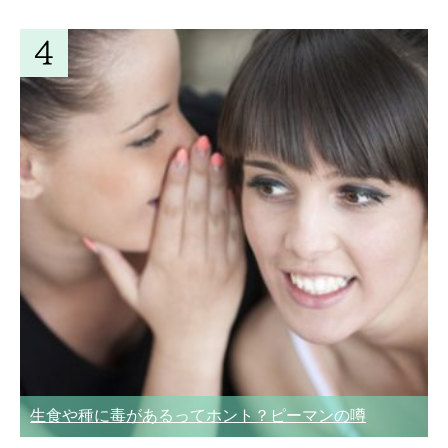
生食や種に毒があるってホント？ピーマンの噂