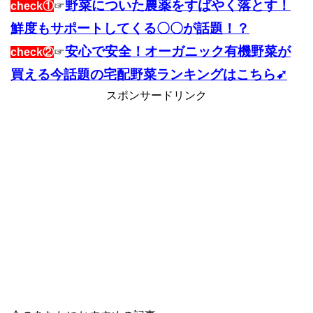
野菜についた農薬をすばやく落とす！
check①
☞
鮮度もサポートしてくる〇〇が話題！？
安心で安全！オーガニック有機野菜が
check②
☞
買える今話題の宅配野菜ランキングはこちら➹
スポンサードリンク