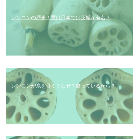
レンコンの歴史！実は日本では茨城が有名？
レンコンが糸を引く！なぜ？腐っているから？