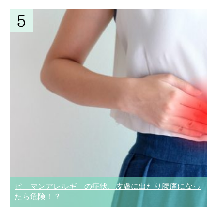
ピーマンアレルギーの症状、皮膚に出たり腹痛になっ
たら危険！？