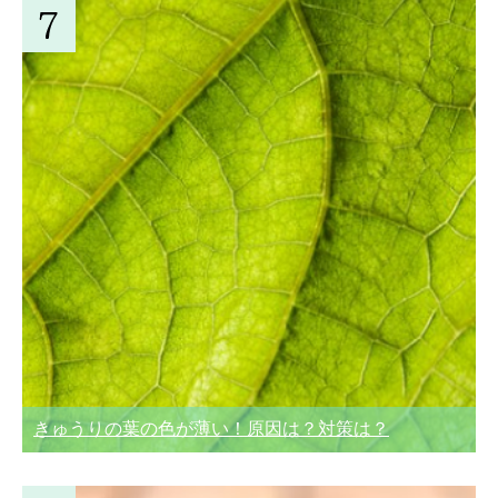
きゅうりの葉の色が薄い！原因は？対策は？