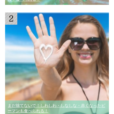
まだ捨てないで！しわしわ・しなしな・赤くなったピ
ーマンも食べられる！