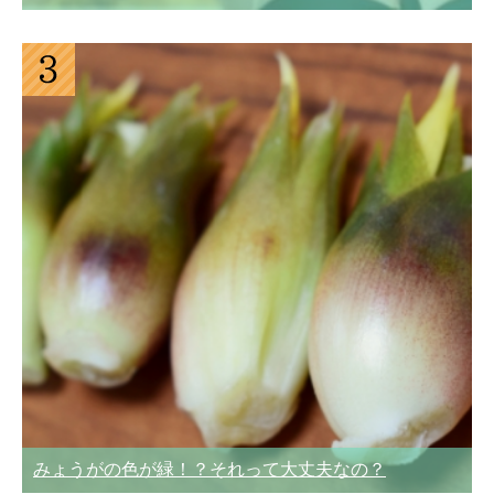
みょうがの色が緑！？それって大丈夫なの？