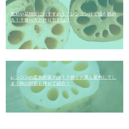
風邪や花粉症におすすめ！？レンコン汁で咳を鎮め
る！？食べ方と作り方とは？
レンコンの変色対策とは！？焼くと黒く変色してし
まう時の対処も併せて紹介！