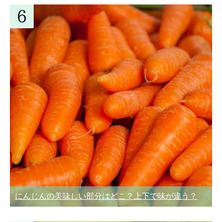
にんじんの美味しい部分はどこ？上下で味が違う？