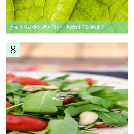
きゅうりの葉の色が薄い！原因は？対策は？