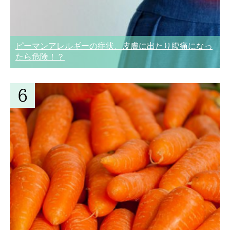
ピーマンアレルギーの症状、皮膚に出たり腹痛になっ
たら危険！？