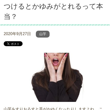
つけるとかゆみがとれるって本
当？
2020年9月27日
山芋
山芋をすりおろすと手がかゆくなったりしますよね。 こ