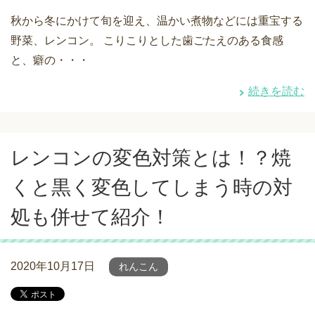
秋から冬にかけて旬を迎え、温かい煮物などには重宝する
野菜、レンコン。 こりこりとした歯ごたえのある食感
と、癖の・・・
続きを読む
レンコンの変色対策とは！？焼
くと黒く変色してしまう時の対
処も併せて紹介！
2020年10月17日
れんこん