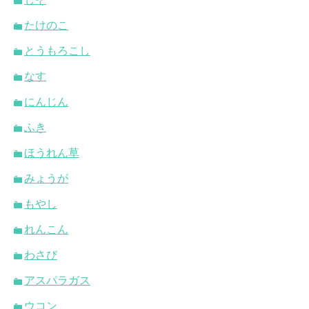
たけのこ
とうもろこし
なす
にんじん
ふき
ほうれん草
みょうが
もやし
れんこん
わさび
アスパラガス
ウコン