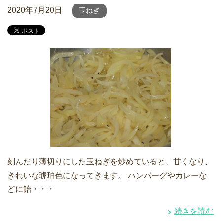
2020年7月20日
玉ねぎ
刻んだり薄切りにした玉ねぎを炒めていると、甘くなり、
きれいな琥珀色になってきます。 ハンバーグやカレーな
どに飴・・・
続きを読む