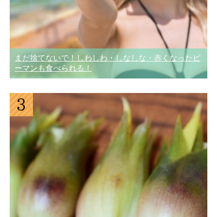
まだ捨てないで！しわしわ・しなしな・赤くなったピ
ーマンも食べられる！