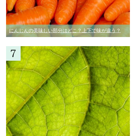
にんじんの美味しい部分はどこ？上下で味が違う？