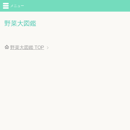
メニュー
野菜大図鑑
野菜大図鑑
TOP