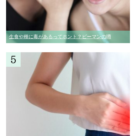
生食や種に毒があるってホント？ピーマンの噂