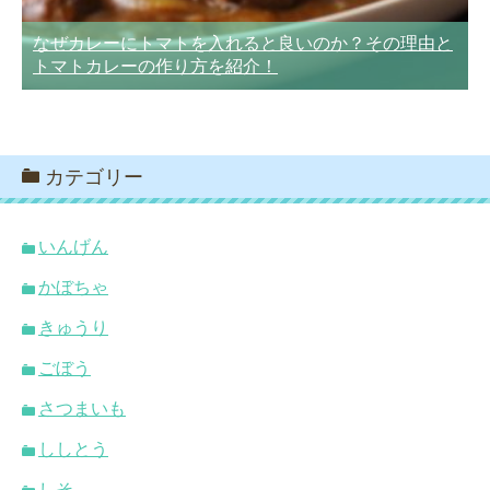
なぜカレーにトマトを入れると良いのか？その理由と
トマトカレーの作り方を紹介！
カテゴリー
いんげん
かぼちゃ
きゅうり
ごぼう
さつまいも
ししとう
しそ