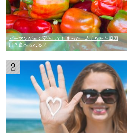
ピーマンが赤く変色してしまった、赤くなった原因
は？食べられる？