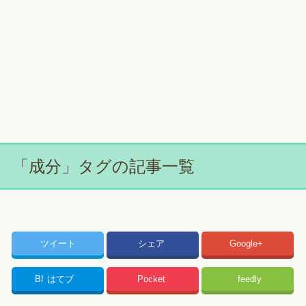
「成分」タグの記事一覧
ツイート
シェア
Google+
B!
はてブ
Pocket
feedly