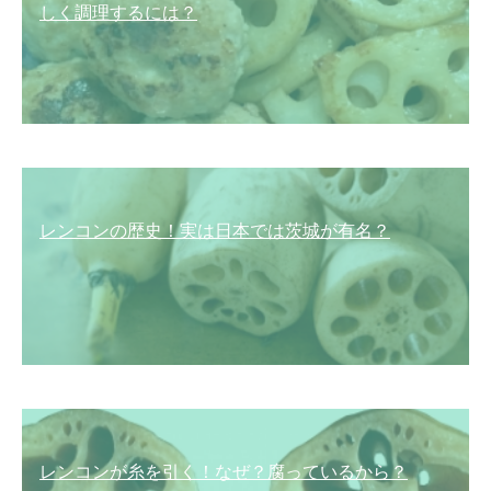
しく調理するには？
レンコンの歴史！実は日本では茨城が有名？
レンコンが糸を引く！なぜ？腐っているから？