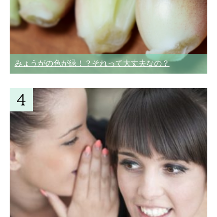
みょうがの色が緑！？それって大丈夫なの？