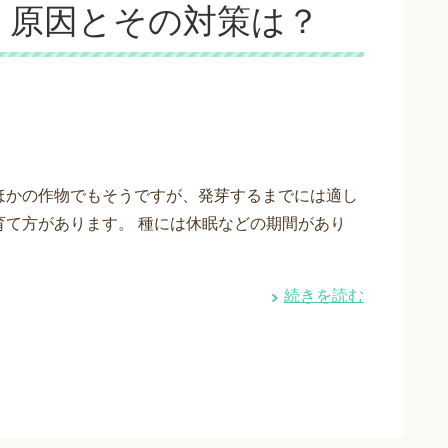
！原因とその対策は？
ほかの作物でもそうですが、発芽するまでには適し
育て方があります。 種には休眠などの期間があり
続きを読む