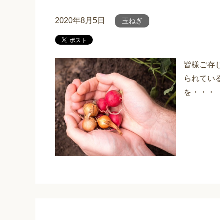
2020年8月5日
玉ねぎ
皆様ご存
られてい
を・・・