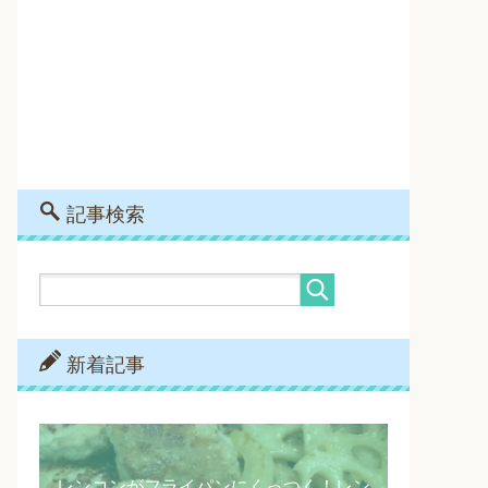
記事検索
新着記事
レンコンがフライパンにくっつく！レン