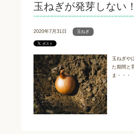
玉ねぎが発芽しない
2020年7月31日
玉ねぎ
玉ねぎや
た期間と
ま・・・