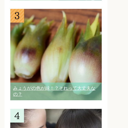
みょうがの色が緑！？それって大丈夫な
の？