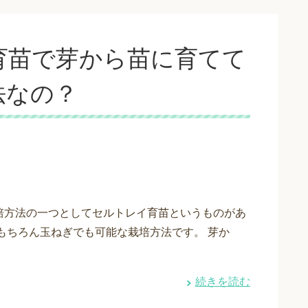
育苗で芽から苗に育てて
法なの？
培方法の一つとしてセルトレイ育苗というものがあ
 もちろん玉ねぎでも可能な栽培方法です。 芽か
続きを読む