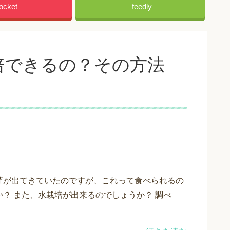
ocket
feedly
培できるの？その方法
芽が出てきていたのですが、これって食べられるの
か？ また、水栽培が出来るのでしょうか？ 調べ