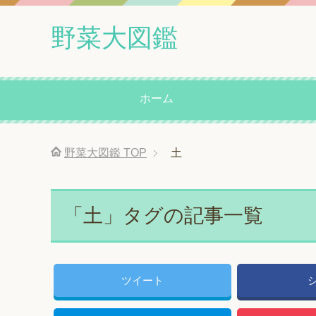
野菜大図鑑
ホーム
野菜大図鑑
TOP
土
「土」タグの記事一覧
ツイート