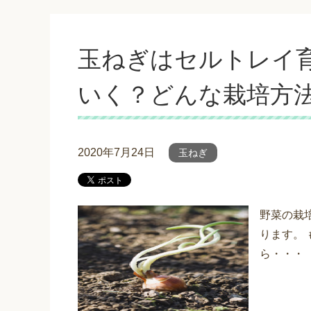
玉ねぎはセルトレイ
いく？どんな栽培方
2020年7月24日
玉ねぎ
野菜の栽
ります。
ら・・・