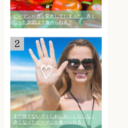
ピーマンが赤く変色してしまった、赤く
なった原因は？食べられる？
まだ捨てないで！しわしわ・しなしな・
赤くなったピーマンも食べられる！