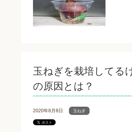
玉ねぎを栽培してる
の原因とは？
2020年8月8日
玉ねぎ