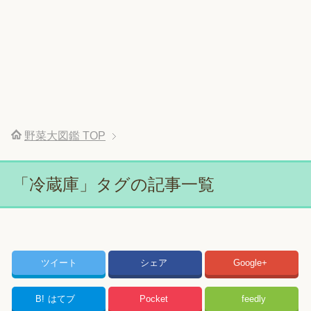
野菜大図鑑
TOP
「冷蔵庫」タグの記事一覧
ツイート
シェア
Google+
B!
はてブ
Pocket
feedly