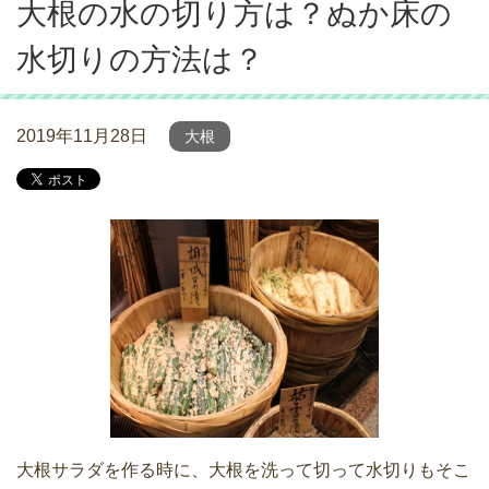
大根の水の切り方は？ぬか床の
水切りの方法は？
2019年11月28日
大根
大根サラダを作る時に、大根を洗って切って水切りもそこ