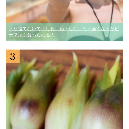
まだ捨てないで！しわしわ・しなしな・赤くなったピ
ーマンも食べられる！