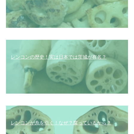
レンコンの歴史！実は日本では茨城が有名？
レンコンが糸を引く！なぜ？腐っているから？