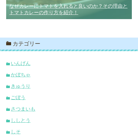
なぜカレーにトマトを入れると良いのか？その理由と
トマトカレーの作り方を紹介！
カテゴリー
いんげん
かぼちゃ
きゅうり
ごぼう
さつまいも
ししとう
しそ