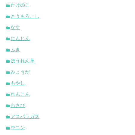
たけのこ
とうもろこし
なす
にんじん
ふき
ほうれん草
みょうが
もやし
れんこん
わさび
アスパラガス
ウコン