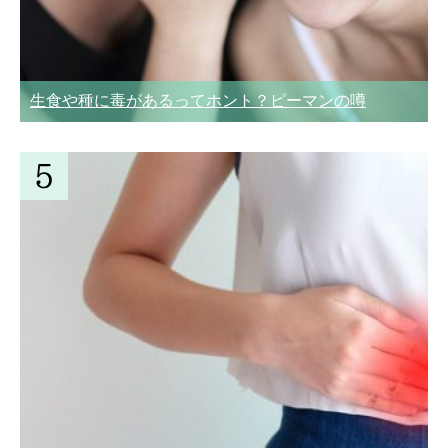
生食や種に毒があるってホント？ピーマンの噂