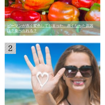
ピーマンが赤く変色してしまった、赤くなった原因
は？食べられる？