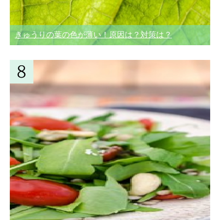
きゅうりの葉の色が薄い！原因は？対策は？