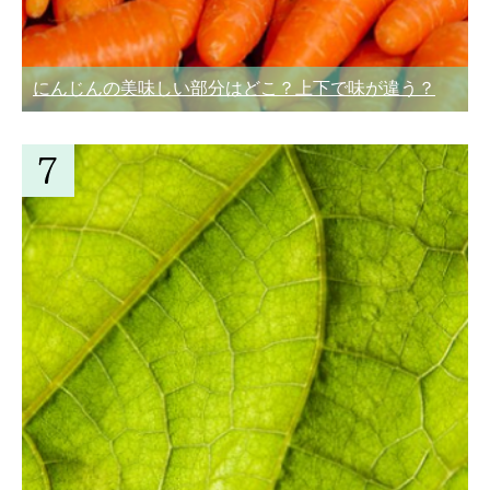
にんじんの美味しい部分はどこ？上下で味が違う？