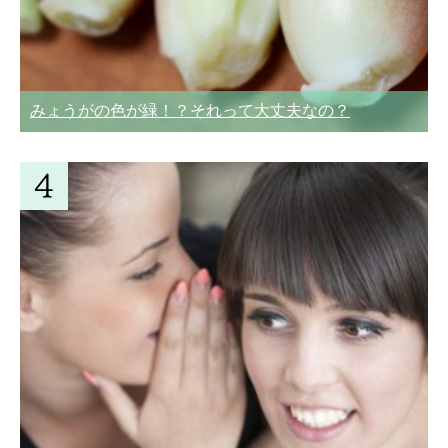
みょうがの色が緑！？それって大丈夫なの？