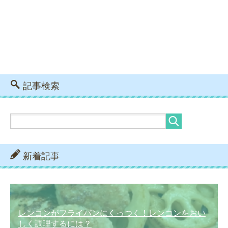
記事検索
新着記事
レンコンがフライパンにくっつく！レンコンをおい
しく調理するには？