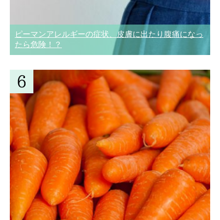
ピーマンアレルギーの症状、皮膚に出たり腹痛になっ
たら危険！？