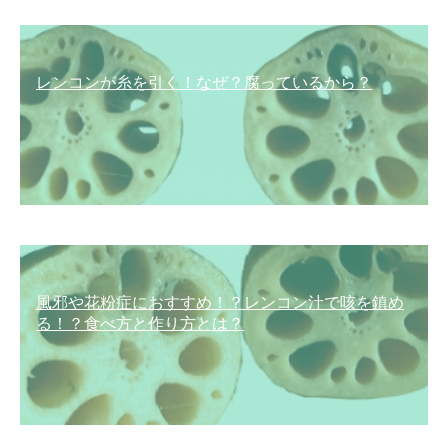
レンコンが糸を引く！なぜ？腐っているから？
風邪や花粉症におすすめ！？レンコン汁で咳を鎮め
る！？食べ方と作り方とは？