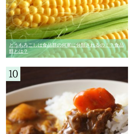
とうもろこしは食品群の何軍に分類されるの！？食品
群とは？