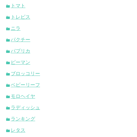
トマト
トレビス
ニラ
パクチー
パプリカ
ピーマン
ブロッコリー
ベビーリーフ
モロヘイヤ
ラディッシュ
ランキング
レタス