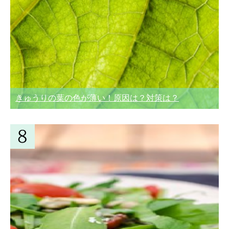
きゅうりの葉の色が薄い！原因は？対策は？