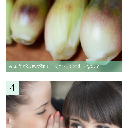
みょうがの色が緑！？それって大丈夫なの？