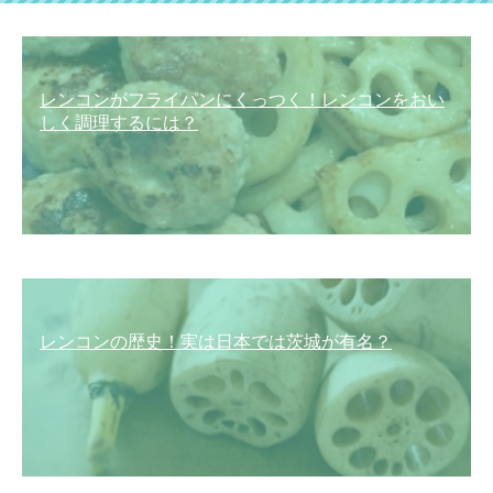
レンコンがフライパンにくっつく！レンコンをおい
しく調理するには？
レンコンの歴史！実は日本では茨城が有名？