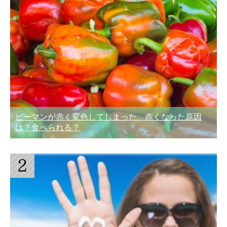
ピーマンが赤く変色してしまった、赤くなった原因
は？食べられる？