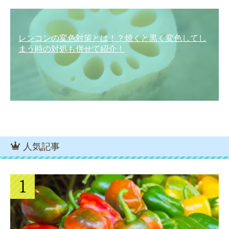
レンコンの変色対策とは！？焼くと黒く変色してし
まう時の対処も併せて紹介！
人気記事