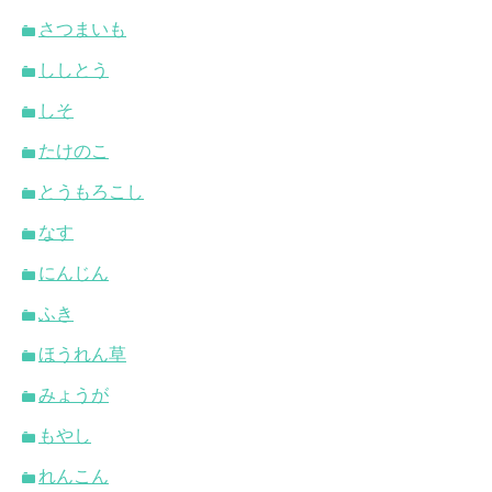
さつまいも
ししとう
しそ
たけのこ
とうもろこし
なす
にんじん
ふき
ほうれん草
みょうが
もやし
れんこん