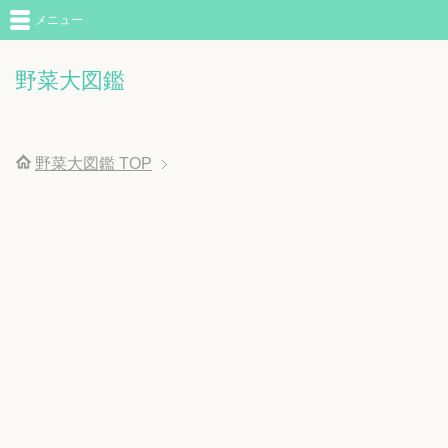
メニュー
野菜大図鑑
野菜大図鑑
TOP