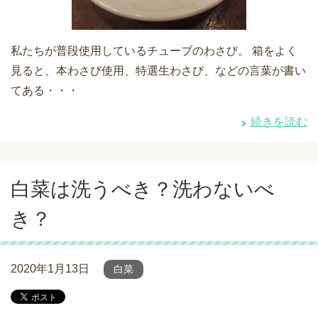
私たちが普段使用しているチューブのわさび。 箱をよく
見ると、本わさび使用、特選生わさび、などの言葉が書い
てある・・・
続きを読む
白菜は洗うべき？洗わないべ
き？
2020年1月13日
白菜