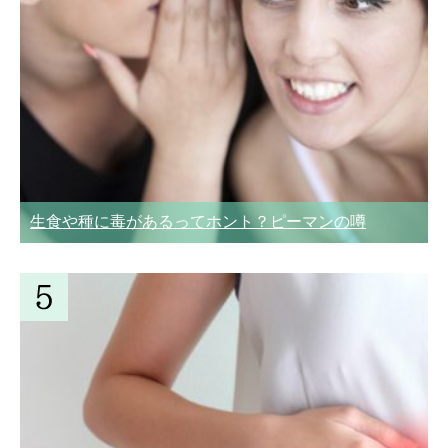
生食や種に毒があるってホント？ピーマンの噂