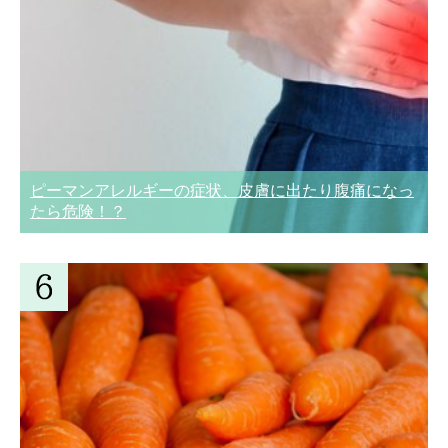
ピーマンアレルギーの症状、皮膚に出たり腹痛になっ
たら危険！？