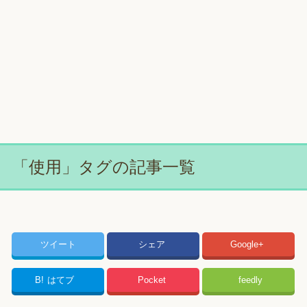
「使用」タグの記事一覧
ツイート
シェア
Google+
B!
はてブ
Pocket
feedly