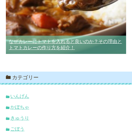
なぜカレーにトマトを入れると良いのか？その理由と
トマトカレーの作り方を紹介！
カテゴリー
いんげん
かぼちゃ
きゅうり
ごぼう