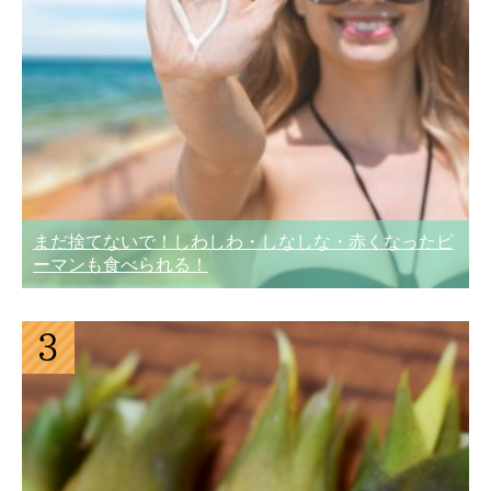
まだ捨てないで！しわしわ・しなしな・赤くなったピ
ーマンも食べられる！