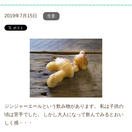
2019年7月15日
生姜
ジンジャーエールという飲み物があります。 私は子供の
頃は苦手でした。 しかし大人になって飲んでみるとおい
しく感・・・