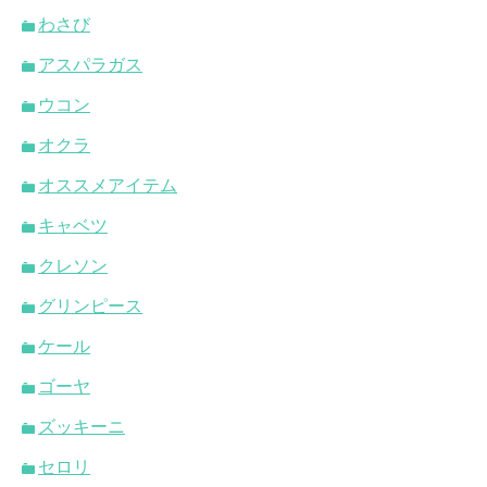
わさび
アスパラガス
ウコン
オクラ
オススメアイテム
キャベツ
クレソン
グリンピース
ケール
ゴーヤ
ズッキーニ
セロリ