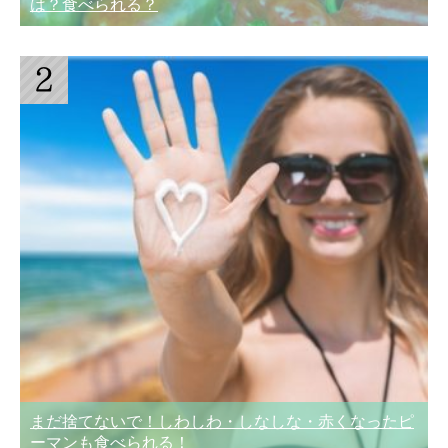
は？食べられる？
まだ捨てないで！しわしわ・しなしな・赤くなったピ
ーマンも食べられる！