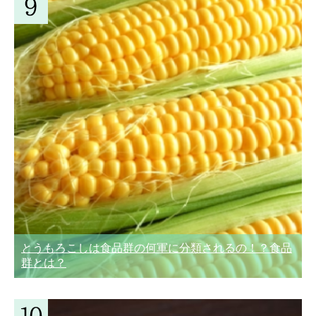
とうもろこしは食品群の何軍に分類されるの！？食品
群とは？