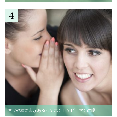
生食や種に毒があるってホント？ピーマンの噂