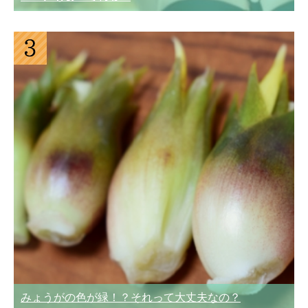
みょうがの色が緑！？それって大丈夫なの？