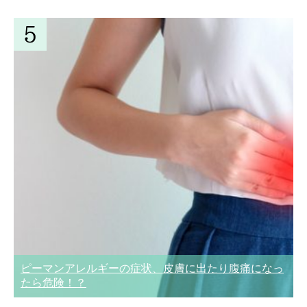
ピーマンアレルギーの症状、皮膚に出たり腹痛になっ
たら危険！？