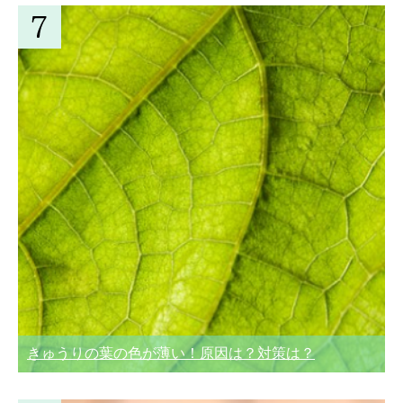
きゅうりの葉の色が薄い！原因は？対策は？