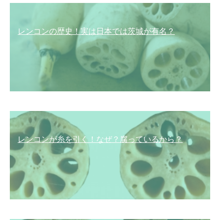
レンコンの歴史！実は日本では茨城が有名？
レンコンが糸を引く！なぜ？腐っているから？