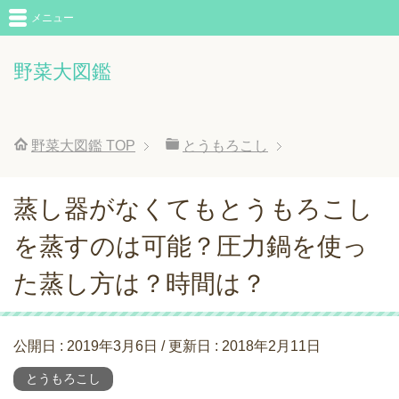
メニュー
野菜大図鑑
野菜大図鑑
TOP
とうもろこし
蒸し器がなくてもとうもろこし
を蒸すのは可能？圧力鍋を使っ
た蒸し方は？時間は？
公開日 :
2019年3月6日
/ 更新日 :
2018年2月11日
とうもろこし