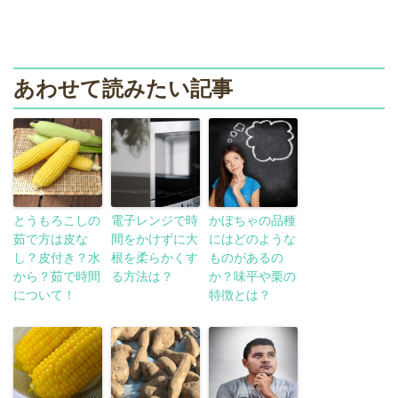
あわせて読みたい記事
とうもろこしの
電子レンジで時
かぼちゃの品種
茹で方は皮な
間をかけずに大
にはどのような
し？皮付き？水
根を柔らかくす
ものがあるの
から？茹で時間
る方法は？
か？味平や栗の
について！
特徴とは？