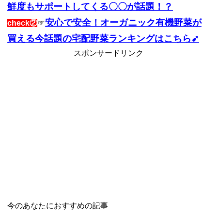
鮮度もサポートしてくる〇〇が話題！？
安心で安全！オーガニック有機野菜が
check②
☞
買える今話題の宅配野菜ランキングはこちら➹
スポンサードリンク
今のあなたにおすすめの記事