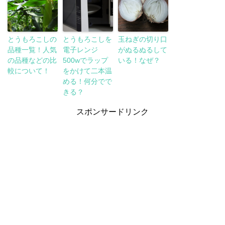
とうもろこしの
とうもろこしを
玉ねぎの切り口
品種一覧！人気
電子レンジ
がぬるぬるして
の品種などの比
500wでラップ
いる！なぜ？
較について！
をかけて二本温
める！何分でで
きる？
スポンサードリンク