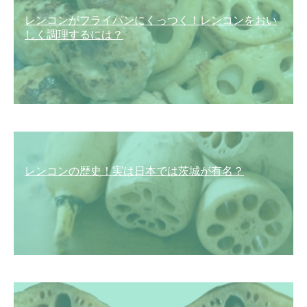
レンコンがフライパンにくっつく！レンコンをおい
しく調理するには？
レンコンの歴史！実は日本では茨城が有名？