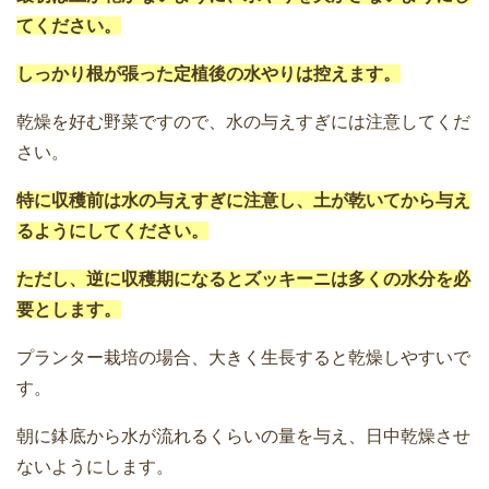
てください。
しっかり根が張った定植後の水やりは控えます。
乾燥を好む野菜ですので、水の与えすぎには注意してくだ
さい。
特に収穫前は水の与えすぎに注意し、土が乾いてから与え
るようにしてください。
ただし、逆に収穫期になるとズッキーニは多くの水分を必
要とします。
プランター栽培の場合、大きく生長すると乾燥しやすいで
す。
朝に鉢底から水が流れるくらいの量を与え、日中乾燥させ
ないようにします。