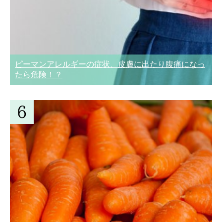
ピーマンアレルギーの症状、皮膚に出たり腹痛になっ
たら危険！？