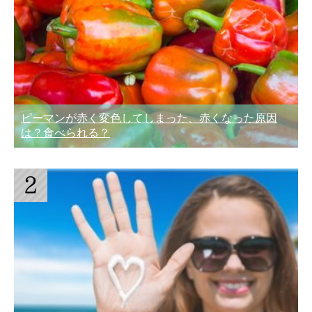
ピーマンが赤く変色してしまった、赤くなった原因
は？食べられる？