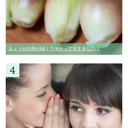
みょうがの色が緑！？それって大丈夫なの？