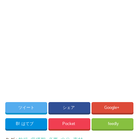
ツイート
シェア
Google+
B!
はてブ
Pocket
feedly