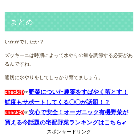
まとめ
いかがでしたか？
ズッキーニは時期によって水やりの量を調節する必要があ
るんですね。
適切に水やりをしてしっかり育てましょう。
野菜についた農薬をすばやく落とす！
check①
☞
鮮度もサポートしてくる〇〇が話題！？
安心で安全！オーガニック有機野菜が
check②
☞
買える今話題の宅配野菜ランキングはこちら➹
スポンサードリンク