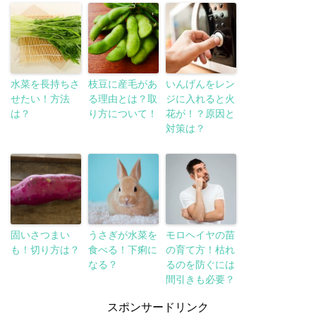
水菜を長持ちさ
枝豆に産毛があ
いんげんをレン
せたい！方法
る理由とは？取
ジに入れると火
は？
り方について！
花が！？原因と
対策は？
固いさつまい
うさぎが水菜を
モロヘイヤの苗
も！切り方は？
食べる！下痢に
の育て方！枯れ
なる？
るのを防ぐには
間引きも必要？
スポンサードリンク