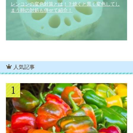
レンコンの変色対策とは！？焼くと黒く変色してし
まう時の対処も併せて紹介！
人気記事