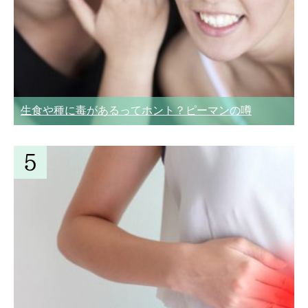
生食や種に毒があるってホント？ピーマンの噂