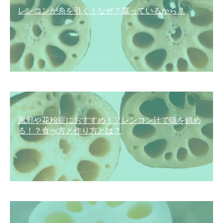
レンコンが糸を引く！なぜ？腐っているから？
風邪や花粉症におすすめ！？レンコン汁で咳を鎮め
る！？食べ方と作り方とは？