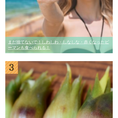
まだ捨てないで！しわしわ・しなしな・赤くなったピ
ーマンも食べられる！