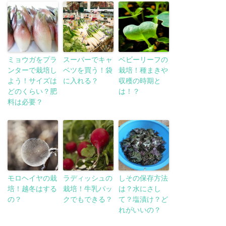
ミョウガをプラ
スーパーでキャ
ベビーリーフの
ンターで栽培し
ベツを買う！袋
栽培！種まきや
よう！サイズは
に入れる？
収穫の時期と
どのくらい？肥
は！？
料は必要？
モロヘイヤの栽
ラディッシュの
しその保存方法
培！越冬はする
栽培！牛乳パッ
は？水にさし
の？
クでもできる？
て？塩漬け？ど
れがいいの？