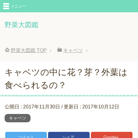
メニュー
野菜大図鑑
野菜大図鑑
TOP
キャベツ
キャベツの中に花？芽？外葉は
食べられるの？
公開日 :
2017年11月30日
/ 更新日 :
2017年10月12日
キャベツ
ツイート
シェア
Google+