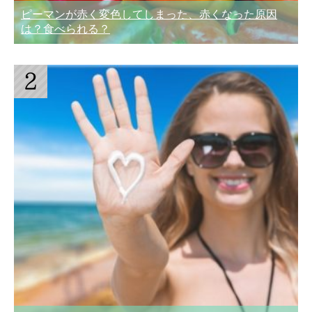
ピーマンが赤く変色してしまった、赤くなった原因
は？食べられる？