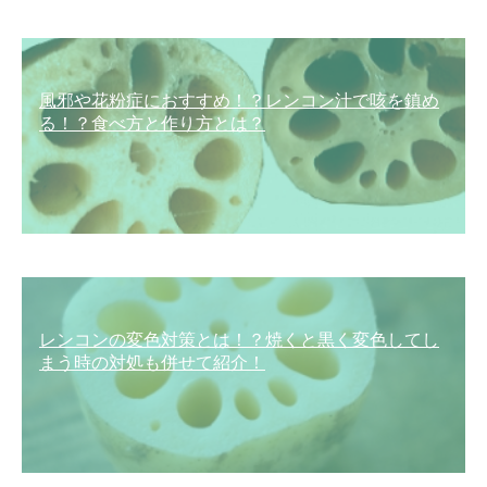
風邪や花粉症におすすめ！？レンコン汁で咳を鎮め
る！？食べ方と作り方とは？
レンコンの変色対策とは！？焼くと黒く変色してし
まう時の対処も併せて紹介！