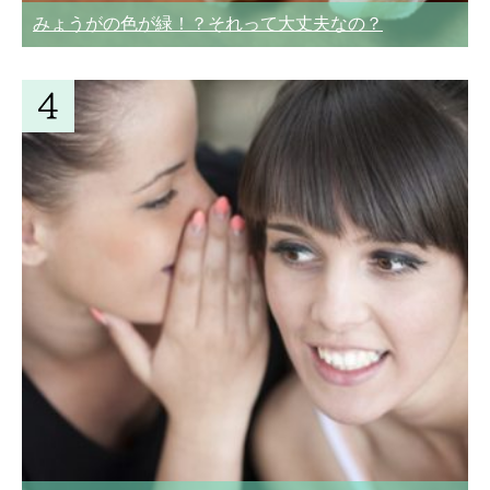
みょうがの色が緑！？それって大丈夫なの？