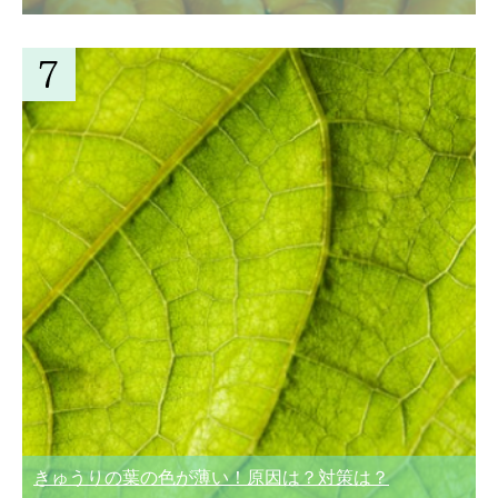
きゅうりの葉の色が薄い！原因は？対策は？