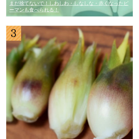
まだ捨てないで！しわしわ・しなしな・赤くなったピ
ーマンも食べられる！