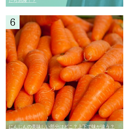
たら危険！？
にんじんの美味しい部分はどこ？上下で味が違う？