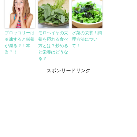
ブロッコリーは
モロヘイヤの栄
水菜の栄養！調
冷凍すると栄養
養を摂れる食べ
理方法につい
が減る？！本
方とは？炒める
て！
当？！
と栄養はどうな
る？
スポンサードリンク