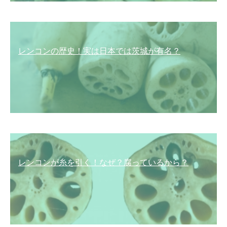
レンコンの歴史！実は日本では茨城が有名？
レンコンが糸を引く！なぜ？腐っているから？