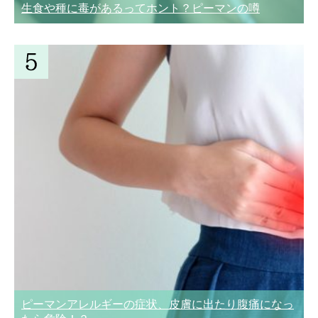
生食や種に毒があるってホント？ピーマンの噂
ピーマンアレルギーの症状、皮膚に出たり腹痛になっ