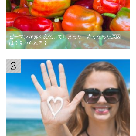
ピーマンが赤く変色してしまった、赤くなった原因
は？食べられる？