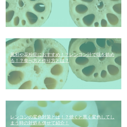
風邪や花粉症におすすめ！？レンコン汁で咳を鎮め
る！？食べ方と作り方とは？
レンコンの変色対策とは！？焼くと黒く変色してし
まう時の対処も併せて紹介！