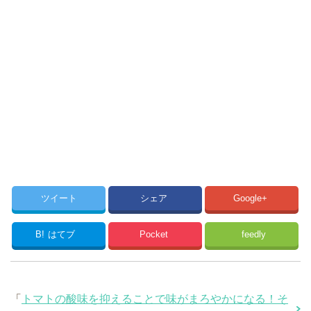
ツイート
シェア
Google+
B!
はてブ
Pocket
feedly
「
トマトの酸味を抑えることで味がまろやかになる！そ