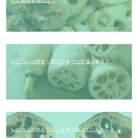
しく調理するには？
レンコンの歴史！実は日本では茨城が有名？
レンコンが糸を引く！なぜ？腐っているから？