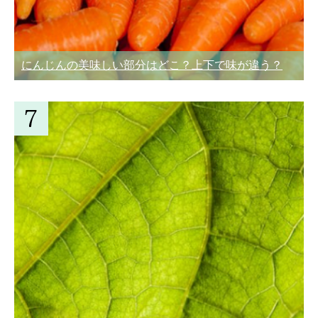
にんじんの美味しい部分はどこ？上下で味が違う？