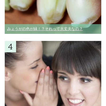
みょうがの色が緑！？それって大丈夫なの？