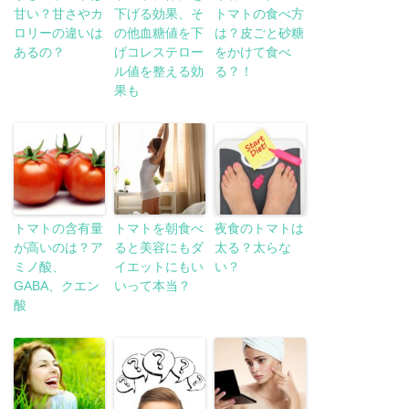
甘い？甘さやカ
下げる効果、そ
トマトの食べ方
ロリーの違いは
の他血糖値を下
は？皮ごと砂糖
あるの？
げコレステロー
をかけて食べ
ル値を整える効
る？！
果も
トマトの含有量
トマトを朝食べ
夜食のトマトは
が高いのは？ア
ると美容にもダ
太る？太らな
ミノ酸、
イエットにもい
い？
GABA、クエン
いって本当？
酸