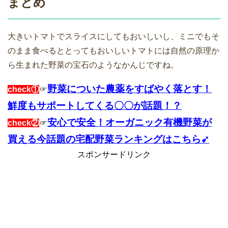
まとめ
大きいトマトでスライスにしてもおいしいし、ミニでもそ
のまま食べるととってもおいしいトマトには自然の原理か
ら生まれた野菜の宝石のようなかんじですね。
野菜についた農薬をすばやく落とす！
check①
☞
鮮度もサポートしてくる〇〇が話題！？
安心で安全！オーガニック有機野菜が
check②
☞
買える今話題の宅配野菜ランキングはこちら➹
スポンサードリンク