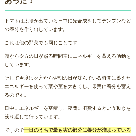
あった！
トマトは太陽が出ている日中に光合成をしてデンプンなど
の養分を作り出しています。
これは他の野菜でも同じことです。
朝から夕方の日が照る時間帯にエネルギーを蓄える活動を
しています。
そして今度は夕方から翌朝の日が沈んでいる時間に蓄えた
エネルギーを使って葉や茎を大きくし、果実に養分を蓄え
るのです。
日中にエネルギーを蓄積し、夜間に消費するという動きを
繰り返して行っています。
ですので
一日のうちで最も実の部分に養分が溜まっている