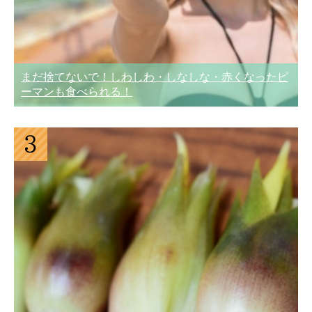
まだ捨てないで！しわしわ・しなしな・赤くなったピ
ーマンも食べられる！