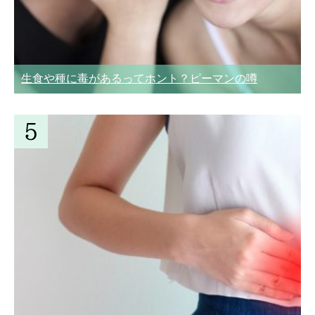
生食や種に毒があるってホント？ピーマンの噂