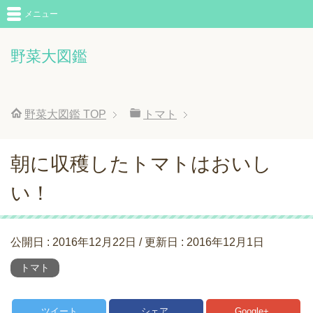
メニュー
野菜大図鑑
野菜大図鑑
TOP
トマト
朝に収穫したトマトはおいし
い！
公開日 :
2016年12月22日
/ 更新日 :
2016年12月1日
トマト
ツイート
シェア
Google+