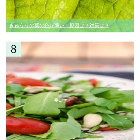
きゅうりの葉の色が薄い！原因は？対策は？