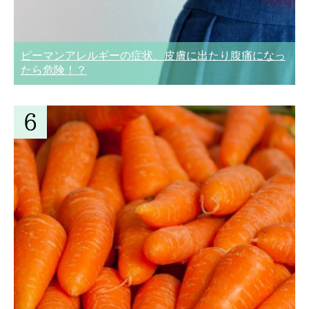
ピーマンアレルギーの症状、皮膚に出たり腹痛になっ
たら危険！？