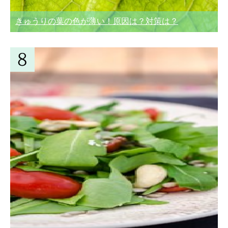
きゅうりの葉の色が薄い！原因は？対策は？