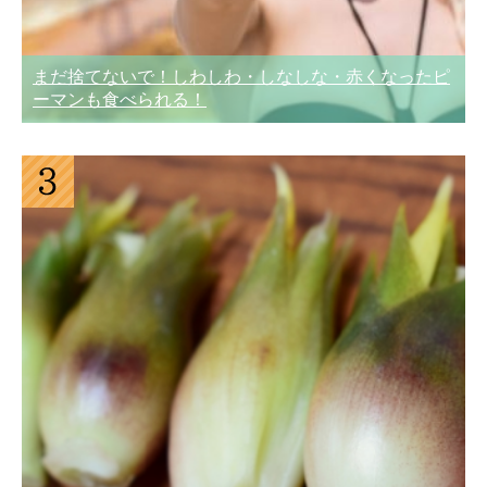
まだ捨てないで！しわしわ・しなしな・赤くなったピ
ーマンも食べられる！