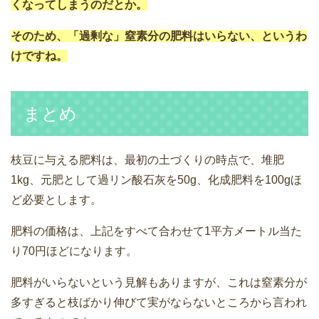
くなってしまうのだとか。
そのため、「過剰な」窒素分の肥料はいらない、というわ
けですね。
まとめ
枝豆に与える肥料は、最初の土づくりの時点で、堆肥
1kg、元肥として過リン酸石灰を50g、化成肥料を100gほ
ど必要とします。
肥料の価格は、上記をすべて合わせて1平方メートル当た
り70円ほどになります。
肥料がいらないという見解もありますが、これは窒素分が
多すぎると枝ばかり伸びて実がならないところから言われ