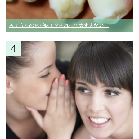
みょうがの色が緑！？それって大丈夫なの？