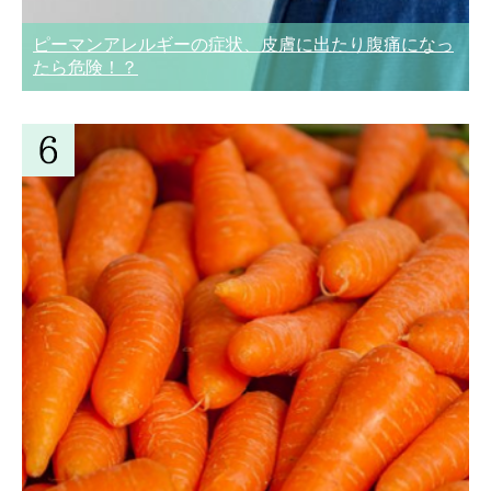
ピーマンアレルギーの症状、皮膚に出たり腹痛になっ
たら危険！？