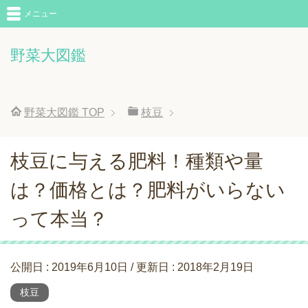
メニュー
野菜大図鑑
野菜大図鑑
TOP
枝豆
枝豆に与える肥料！種類や量
は？価格とは？肥料がいらない
って本当？
公開日 :
2019年6月10日
/ 更新日 :
2018年2月19日
枝豆