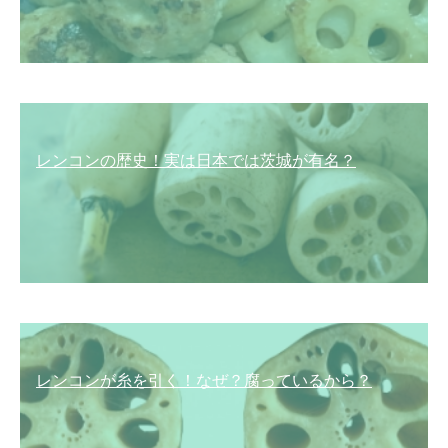
レンコンの歴史！実は日本では茨城が有名？
レンコンが糸を引く！なぜ？腐っているから？