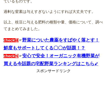
ているものです。
過剰な窒素は与えすぎないようにすれば大丈夫です。
以上、枝豆に与える肥料の種類や量、価格について、調べ
てまとめてみました。
野菜についた農薬をすばやく落とす！
check①
☞
鮮度もサポートしてくる〇〇が話題！？
安心で安全！オーガニック有機野菜が
check②
☞
買える今話題の宅配野菜ランキングはこちら➹
スポンサードリンク