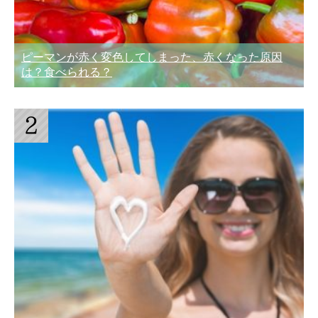
ピーマンが赤く変色してしまった、赤くなった原因
は？食べられる？