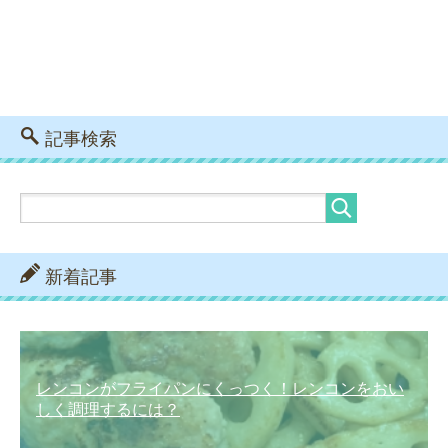
記事検索
新着記事
レンコンがフライパンにくっつく！レンコンをおい
しく調理するには？