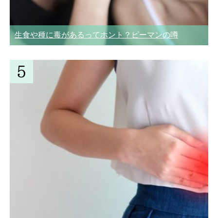
生食や種に毒があるってホント？ピーマンの噂