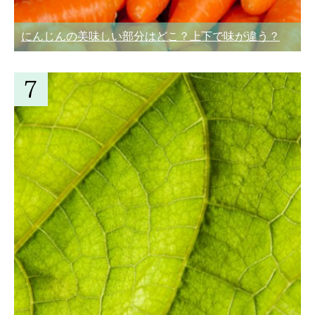
にんじんの美味しい部分はどこ？上下で味が違う？