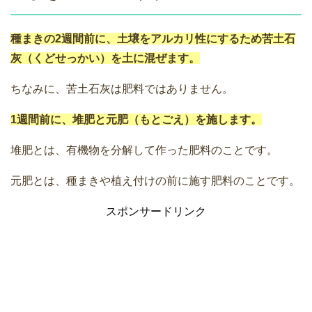
種まきの2週間前に、土壌をアルカリ性にするため苦土石
灰（くどせっかい）を土に混ぜます。
ちなみに、苦土石灰は肥料ではありません。
1週間前に、堆肥と元肥（もとごえ）を施します。
堆肥とは、有機物を分解して作った肥料のことです。
元肥とは、種まきや植え付けの前に施す肥料のことです。
スポンサードリンク