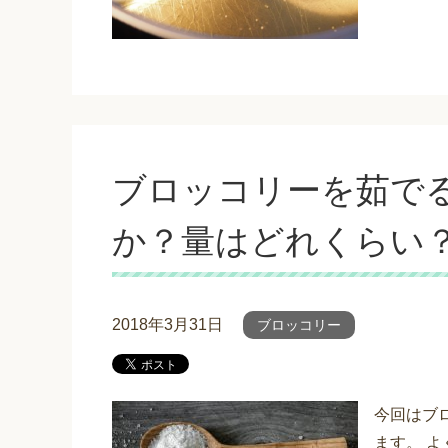
ブロッコリーを茹で
か？量はどれくらい
2018年3月31日
ブロッコリー
今回はブ
ます。 