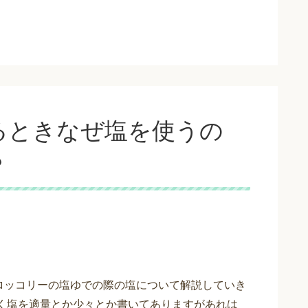
るときなぜ塩を使うの
？
ロッコリーの塩ゆでの際の塩について解説していき
よく塩を適量とか少々とか書いてありますがあれは