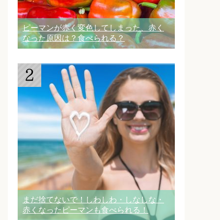
ピーマンが赤く変色してしまった、赤く
なった原因は？食べられる？
まだ捨てないで！しわしわ・しなしな・
赤くなったピーマンも食べられる！