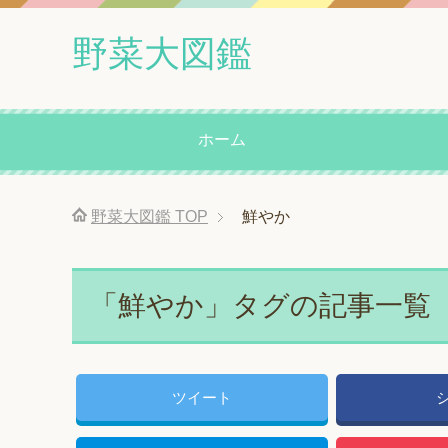
野菜大図鑑
ホーム
野菜大図鑑
TOP
鮮やか
「鮮やか」タグの記事一覧
ツイート