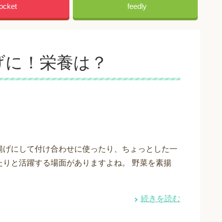
ocket
feedly
げに！栄養は？
揚げにして付け合わせに使ったり、ちょっとした一
たりと活躍する場面がありますよね。 野菜を素揚
続きを読む