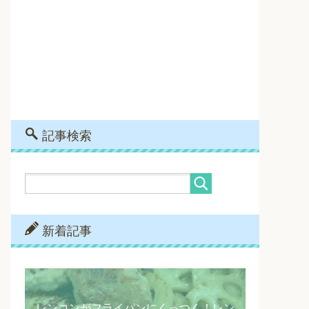
記事検索
新着記事
レンコンがフライパンにくっつく！レン