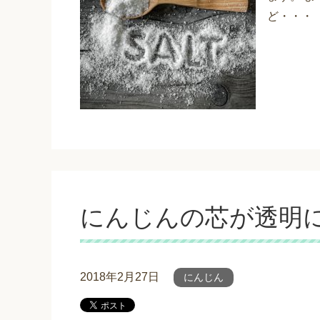
ど・・・
にんじんの芯が透明
2018年2月27日
にんじん