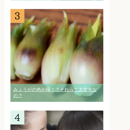
みょうがの色が緑！？それって大丈夫な
の？