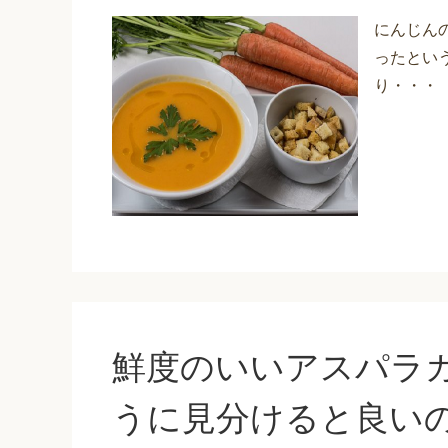
にんじん
ったとい
り・・・
鮮度のいいアスパラ
うに見分けると良い