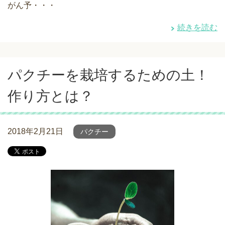
がん予・・・
続きを読む
パクチーを栽培するための土！
作り方とは？
2018年2月21日
パクチー