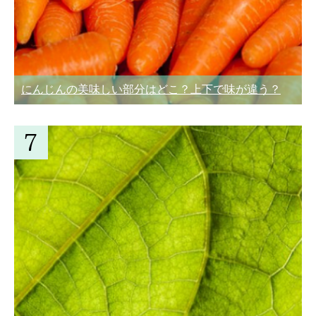
にんじんの美味しい部分はどこ？上下で味が違う？