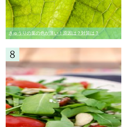
きゅうりの葉の色が薄い！原因は？対策は？