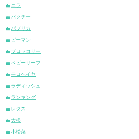
ニラ
パクチー
パプリカ
ピーマン
ブロッコリー
ベビーリーフ
モロヘイヤ
ラディッシュ
ランキング
レタス
大根
小松菜