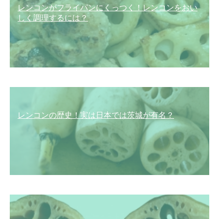
レンコンがフライパンにくっつく！レンコンをおい
しく調理するには？
レンコンの歴史！実は日本では茨城が有名？