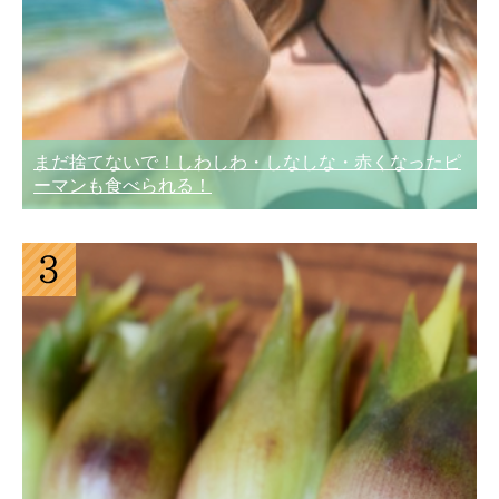
まだ捨てないで！しわしわ・しなしな・赤くなったピ
ーマンも食べられる！