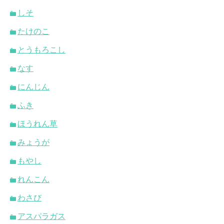
しそ
たけのこ
とうもろこし
なす
にんじん
ふき
ほうれん草
みょうが
もやし
れんこん
わさび
アスパラガス