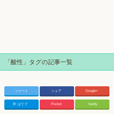
「酸性」タグの記事一覧
ツイート
シェア
Google+
B!
はてブ
Pocket
feedly