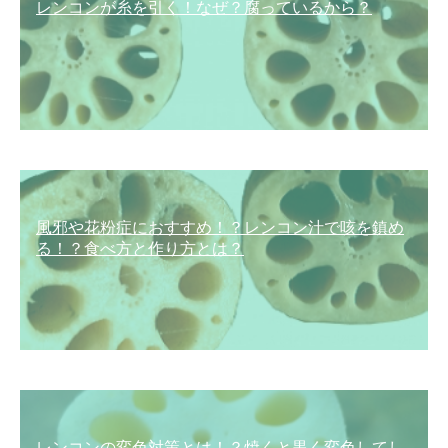
レンコンが糸を引く！なぜ？腐っているから？
風邪や花粉症におすすめ！？レンコン汁で咳を鎮め
る！？食べ方と作り方とは？
レンコンの変色対策とは！？焼くと黒く変色してし