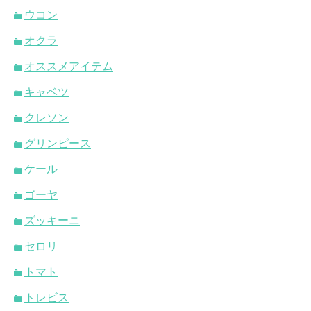
ウコン
オクラ
オススメアイテム
キャベツ
クレソン
グリンピース
ケール
ゴーヤ
ズッキーニ
セロリ
トマト
トレビス