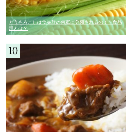
とうもろこしは食品群の何軍に分類されるの！？食品
群とは？