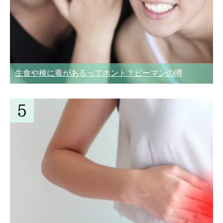
生食や種に毒があるってホント？ピーマンの噂