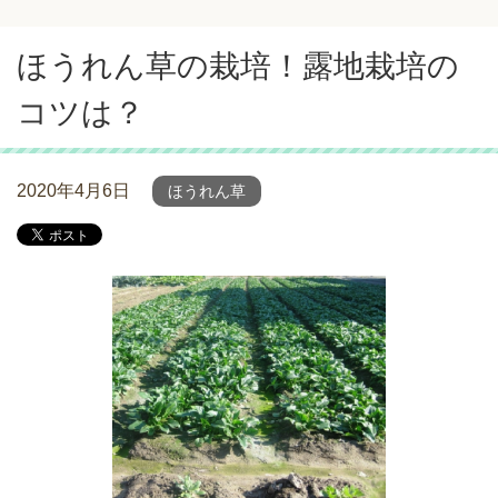
ほうれん草の栽培！露地栽培の
コツは？
2020年4月6日
ほうれん草