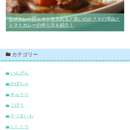
なぜカレーにトマトを入れると良いのか？その理由と
トマトカレーの作り方を紹介！
カテゴリー
いんげん
かぼちゃ
きゅうり
ごぼう
さつまいも
ししとう