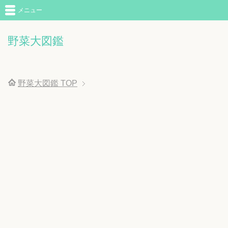
メニュー
野菜大図鑑
野菜大図鑑
TOP