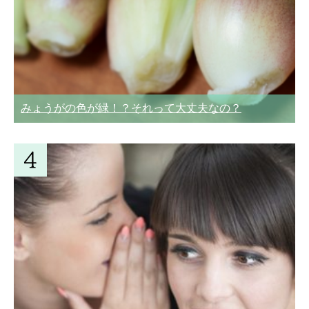
みょうがの色が緑！？それって大丈夫なの？