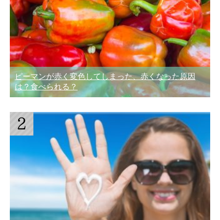
ピーマンが赤く変色してしまった、赤くなった原因
は？食べられる？