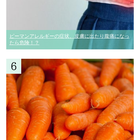
ピーマンアレルギーの症状、皮膚に出たり腹痛になっ
たら危険！？