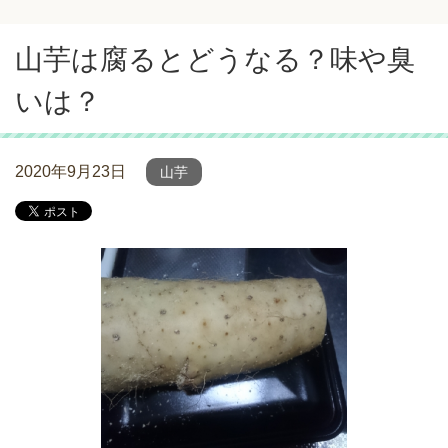
山芋は腐るとどうなる？味や臭
いは？
2020年9月23日
山芋