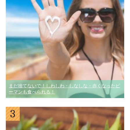
まだ捨てないで！しわしわ・しなしな・赤くなったピ
ーマンも食べられる！