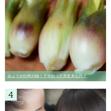
みょうがの色が緑！？それって大丈夫なの？