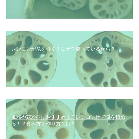
レンコンが糸を引く！なぜ？腐っているから？
風邪や花粉症におすすめ！？レンコン汁で咳を鎮め
る！？食べ方と作り方とは？