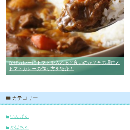
なぜカレーにトマトを入れると良いのか？その理由と
トマトカレーの作り方を紹介！
カテゴリー
いんげん
かぼちゃ