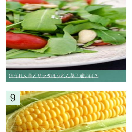
ほうれん草とサラダほうれん草！違いは？