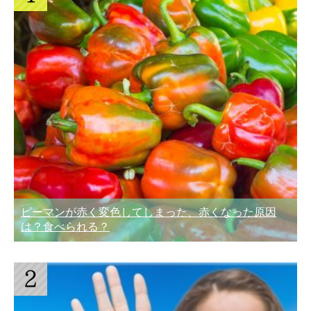
ピーマンが赤く変色してしまった、赤くなった原因
は？食べられる？