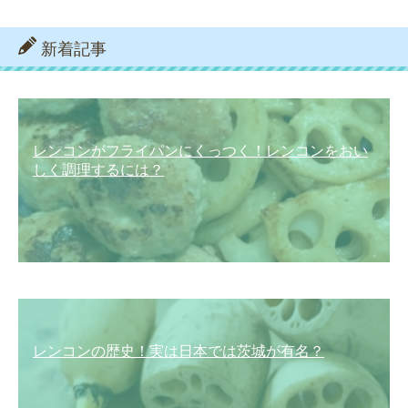
新着記事
レンコンがフライパンにくっつく！レンコンをおい
しく調理するには？
レンコンの歴史！実は日本では茨城が有名？