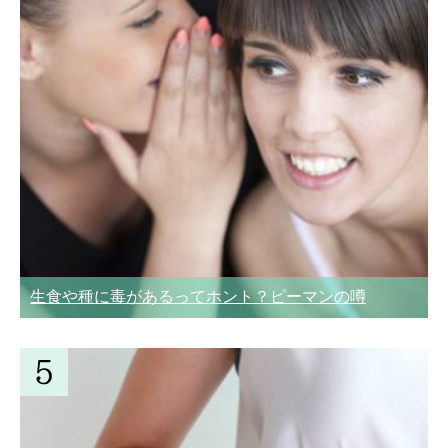
生食や種に毒があるってホント？ピーマンの噂