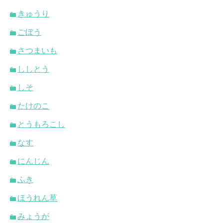
きゅうり
ごぼう
さつまいも
ししとう
しそ
たけのこ
とうもろこし
なす
にんじん
ふき
ほうれん草
みょうが