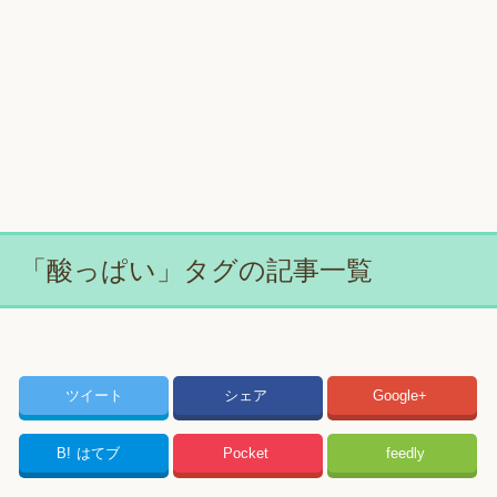
「酸っぱい」タグの記事一覧
ツイート
シェア
Google+
B!
はてブ
Pocket
feedly