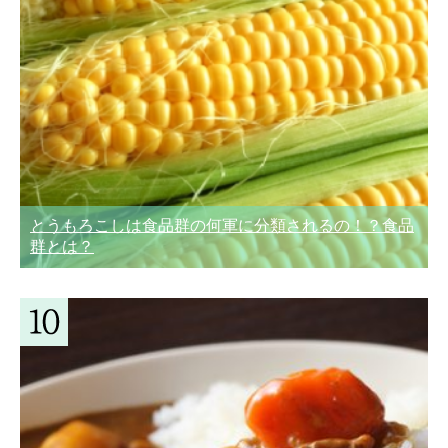
とうもろこしは食品群の何軍に分類されるの！？食品
群とは？