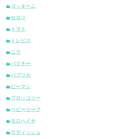
ズッキーニ
セロリ
トマト
トレビス
ニラ
パクチー
パプリカ
ピーマン
ブロッコリー
ベビーリーフ
モロヘイヤ
ラディッシュ