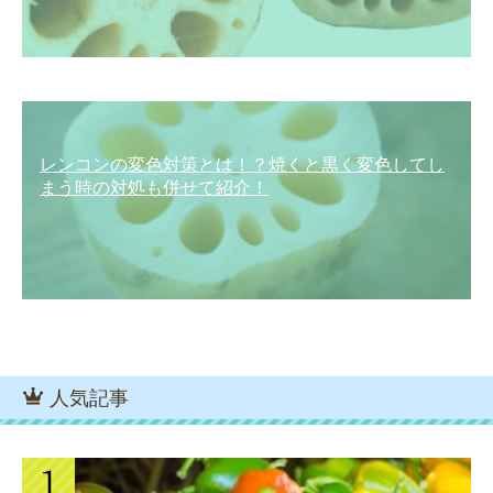
レンコンの変色対策とは！？焼くと黒く変色してし
まう時の対処も併せて紹介！
人気記事