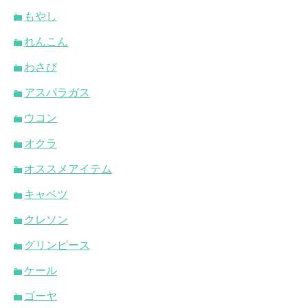
もやし
れんこん
わさび
アスパラガス
ウコン
オクラ
オススメアイテム
キャベツ
クレソン
グリンピース
ケール
ゴーヤ