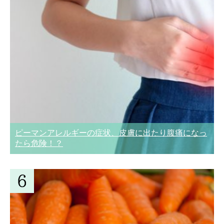
ピーマンアレルギーの症状、皮膚に出たり腹痛になっ
たら危険！？