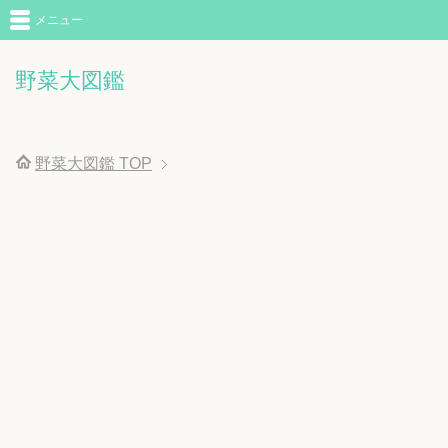
メニュー
野菜大図鑑
野菜大図鑑
TOP