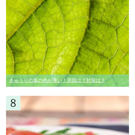
きゅうりの葉の色が薄い！原因は？対策は？