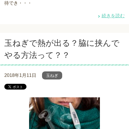
待でき・・・
続きを読む
玉ねぎで熱が出る？脇に挟んで
やる方法って？？
2018年1月11日
玉ねぎ