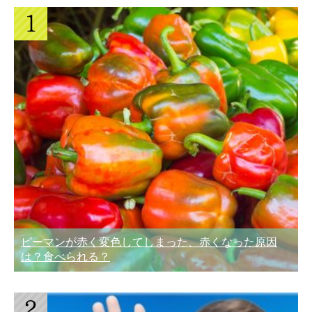
ピーマンが赤く変色してしまった、赤くなった原因
は？食べられる？