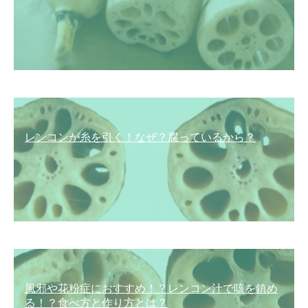
レンコンが糸を引く！なぜ？腐っているから？
風邪や花粉症におすすめ！？レンコン汁で咳を鎮め
る！？食べ方と作り方とは？