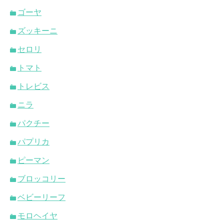
ゴーヤ
ズッキーニ
セロリ
トマト
トレビス
ニラ
パクチー
パプリカ
ピーマン
ブロッコリー
ベビーリーフ
モロヘイヤ