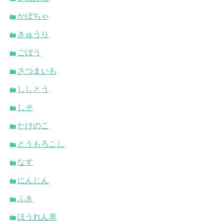
かぼちゃ
きゅうり
ごぼう
さつまいも
ししとう
しそ
たけのこ
とうもろこし
なす
にんじん
ふき
ほうれん草