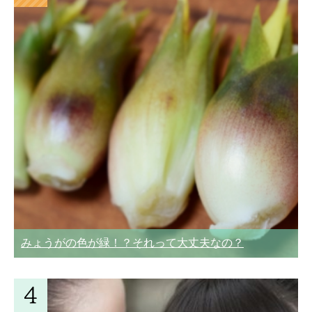
みょうがの色が緑！？それって大丈夫なの？