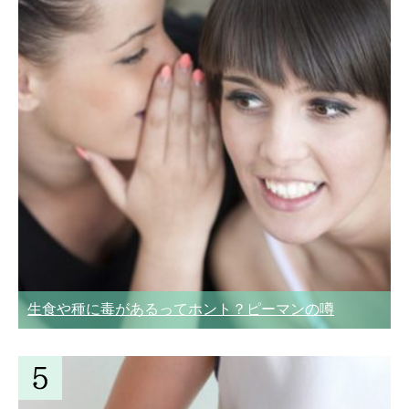
生食や種に毒があるってホント？ピーマンの噂