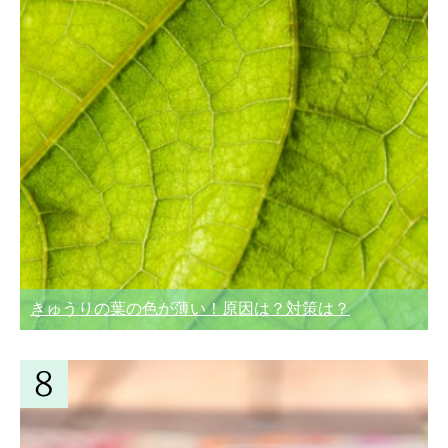
きゅうりの葉の色が薄い！原因は？対策は？