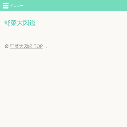
メニュー
野菜大図鑑
野菜大図鑑
TOP