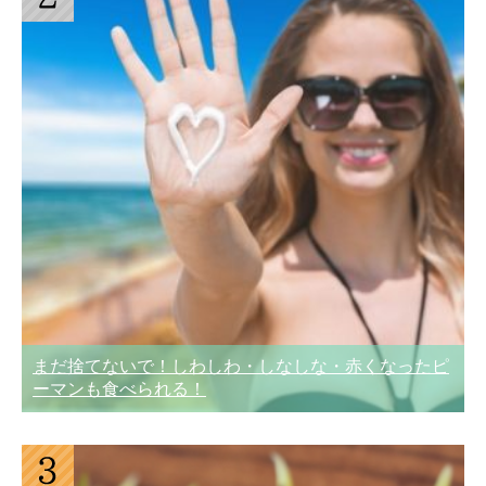
まだ捨てないで！しわしわ・しなしな・赤くなったピ
ーマンも食べられる！