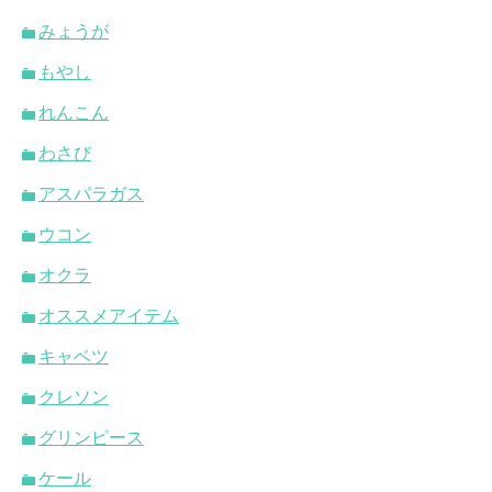
みょうが
もやし
れんこん
わさび
アスパラガス
ウコン
オクラ
オススメアイテム
キャベツ
クレソン
グリンピース
ケール