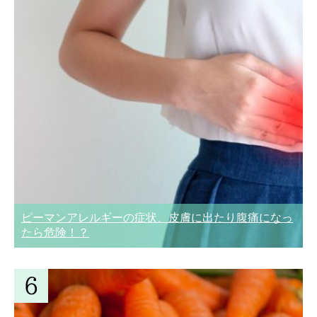
ピーマンアレルギーの症状、皮膚に出たり腹痛になっ
たら危険！？