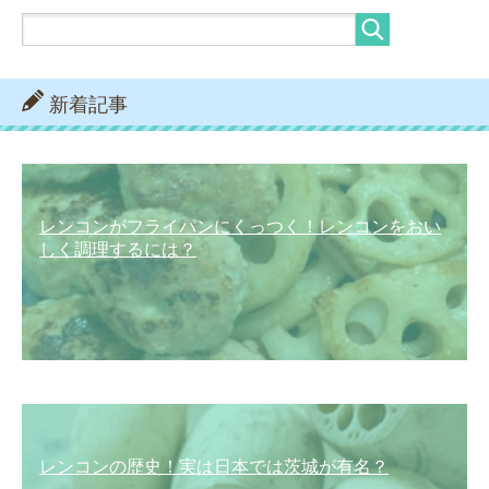
新着記事
レンコンがフライパンにくっつく！レンコンをおい
しく調理するには？
レンコンの歴史！実は日本では茨城が有名？