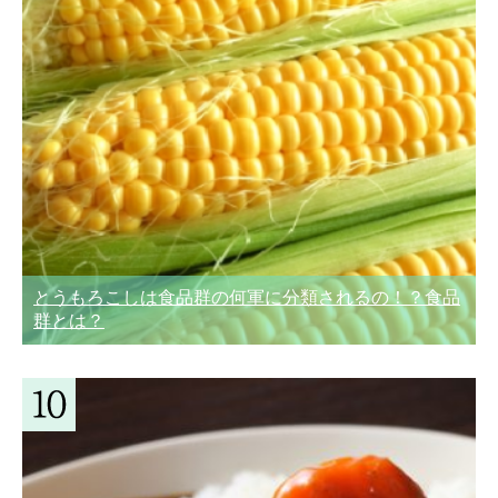
とうもろこしは食品群の何軍に分類されるの！？食品
群とは？