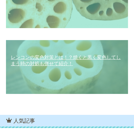
レンコンの変色対策とは！？焼くと黒く変色してし
まう時の対処も併せて紹介！
人気記事