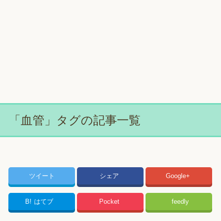
「血管」タグの記事一覧
ツイート
シェア
Google+
B!
はてブ
Pocket
feedly