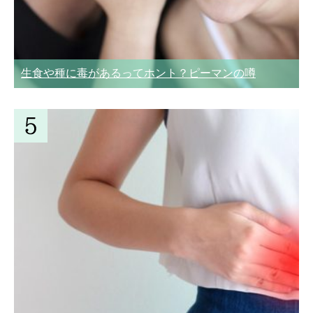
生食や種に毒があるってホント？ピーマンの噂