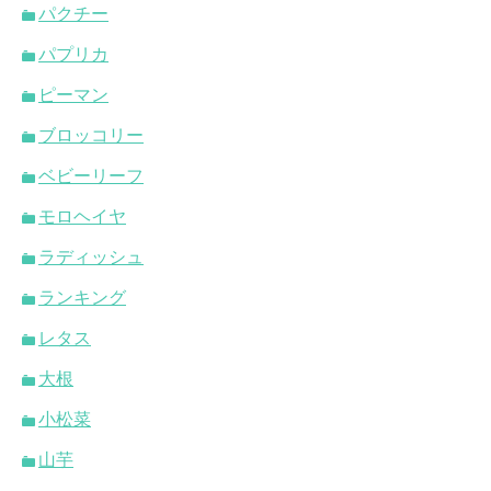
パクチー
パプリカ
ピーマン
ブロッコリー
ベビーリーフ
モロヘイヤ
ラディッシュ
ランキング
レタス
大根
小松菜
山芋