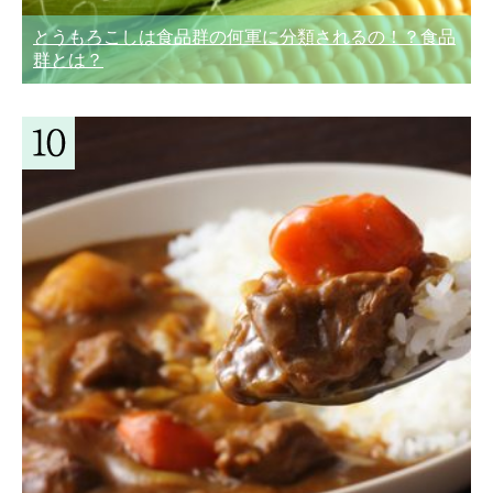
とうもろこしは食品群の何軍に分類されるの！？食品
群とは？