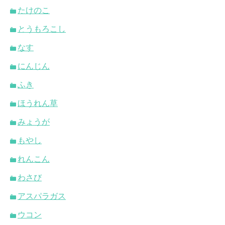
たけのこ
とうもろこし
なす
にんじん
ふき
ほうれん草
みょうが
もやし
れんこん
わさび
アスパラガス
ウコン