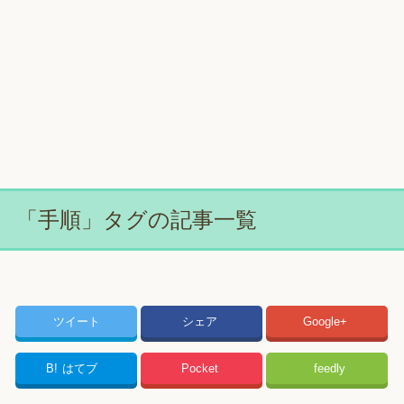
「手順」タグの記事一覧
ツイート
シェア
Google+
B!
はてブ
Pocket
feedly