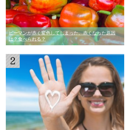
ピーマンが赤く変色してしまった、赤くなった原因
は？食べられる？