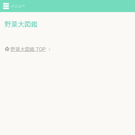
メニュー
野菜大図鑑
野菜大図鑑
TOP