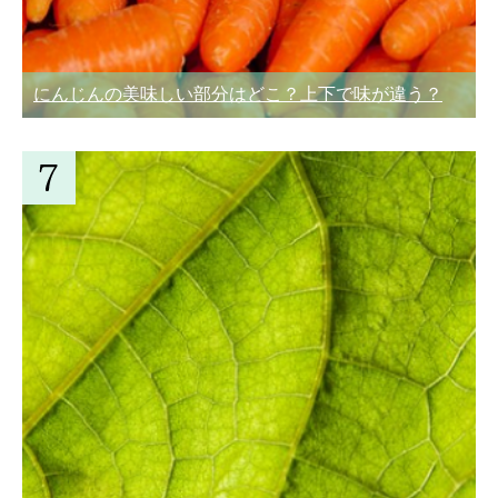
にんじんの美味しい部分はどこ？上下で味が違う？