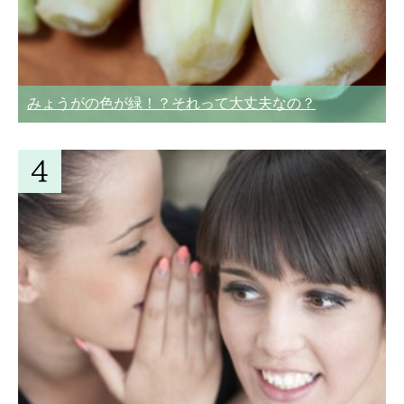
みょうがの色が緑！？それって大丈夫なの？