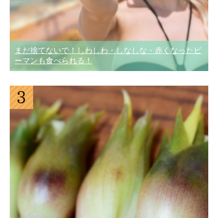
まだ捨てないで！しわしわ・しなしな・赤くなったピ
ーマンも食べられる！