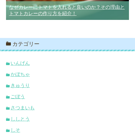
なぜカレーにトマトを入れると良いのか？その理由と
トマトカレーの作り方を紹介！
カテゴリー
いんげん
かぼちゃ
きゅうり
ごぼう
さつまいも
ししとう
しそ