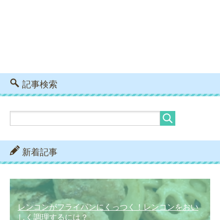
記事検索
新着記事
レンコンがフライパンにくっつく！レンコンをおい
しく調理するには？