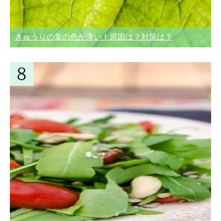
きゅうりの葉の色が薄い！原因は？対策は？