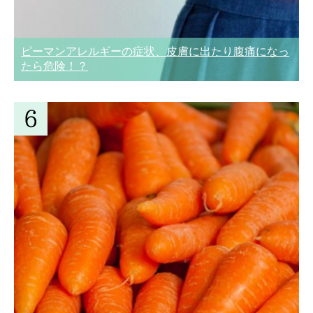
ピーマンアレルギーの症状、皮膚に出たり腹痛になっ
たら危険！？