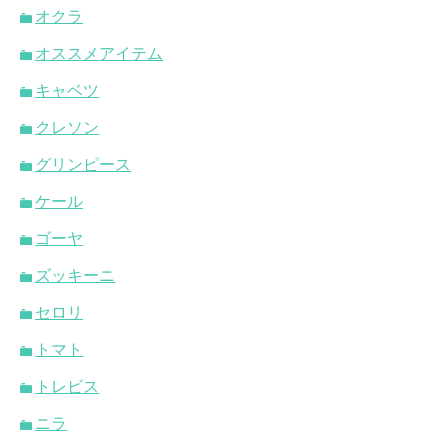
オクラ
オススメアイテム
キャベツ
クレソン
グリンピース
ケール
ゴーヤ
ズッキーニ
セロリ
トマト
トレビス
ニラ