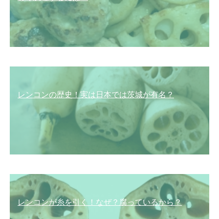
レンコンの歴史！実は日本では茨城が有名？
レンコンが糸を引く！なぜ？腐っているから？