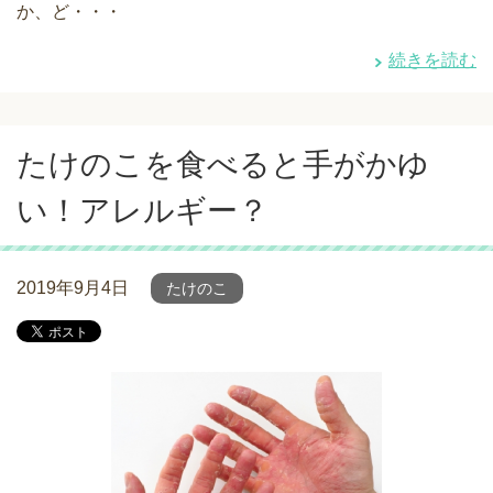
か、ど・・・
続きを読む
たけのこを食べると手がかゆ
い！アレルギー？
2019年9月4日
たけのこ