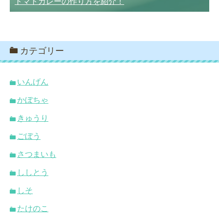
トマトカレーの作り方を紹介！
カテゴリー
いんげん
かぼちゃ
きゅうり
ごぼう
さつまいも
ししとう
しそ
たけのこ