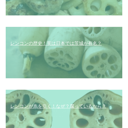
レンコンの歴史！実は日本では茨城が有名？
レンコンが糸を引く！なぜ？腐っているから？