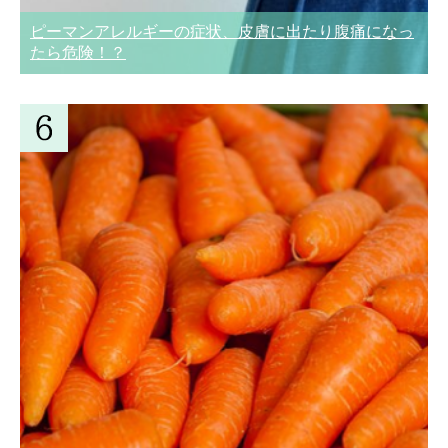
ピーマンアレルギーの症状、皮膚に出たり腹痛になっ
たら危険！？