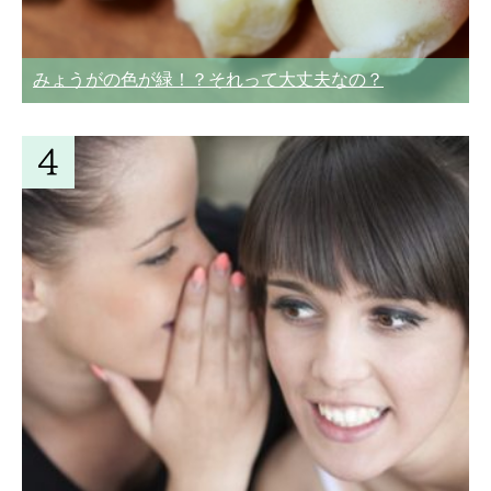
みょうがの色が緑！？それって大丈夫なの？