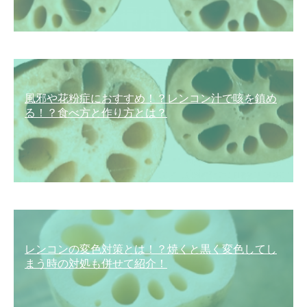
風邪や花粉症におすすめ！？レンコン汁で咳を鎮め
る！？食べ方と作り方とは？
レンコンの変色対策とは！？焼くと黒く変色してし
まう時の対処も併せて紹介！