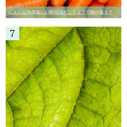
にんじんの美味しい部分はどこ？上下で味が違う？