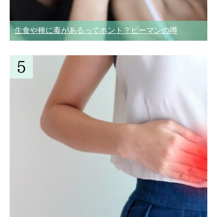
生食や種に毒があるってホント？ピーマンの噂