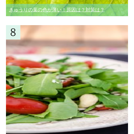
きゅうりの葉の色が薄い！原因は？対策は？