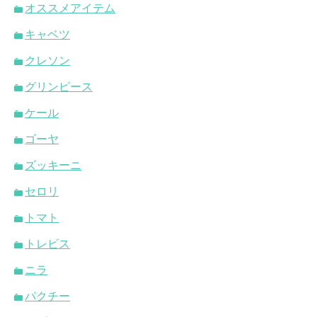
オススメアイテム
キャベツ
クレソン
グリンピース
ケール
ゴーヤ
ズッキーニ
セロリ
トマト
トレビス
ニラ
パクチー