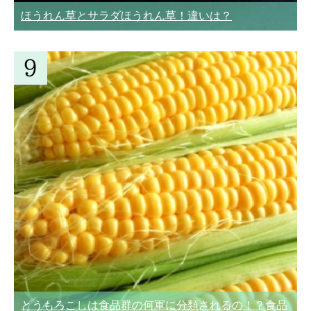
ほうれん草とサラダほうれん草！違いは？
とうもろこしは食品群の何軍に分類されるの！？食品