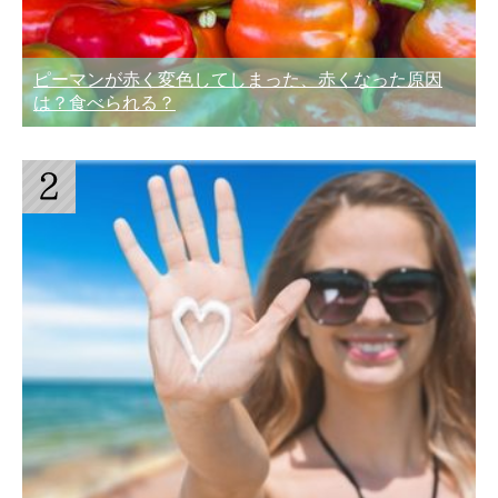
ピーマンが赤く変色してしまった、赤くなった原因
は？食べられる？