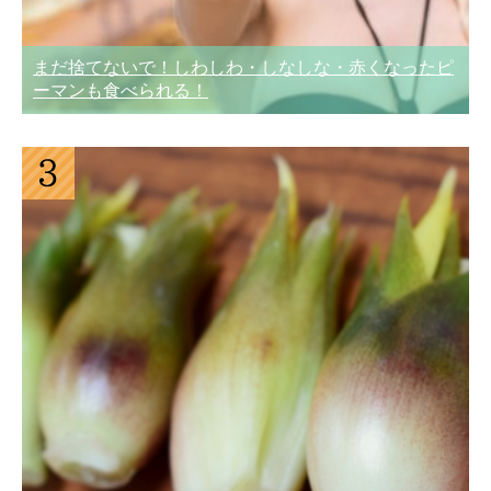
まだ捨てないで！しわしわ・しなしな・赤くなったピ
ーマンも食べられる！