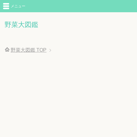
メニュー
野菜大図鑑
野菜大図鑑
TOP