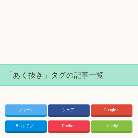
「あく抜き」タグの記事一覧
ツイート
シェア
Google+
B!
はてブ
Pocket
feedly