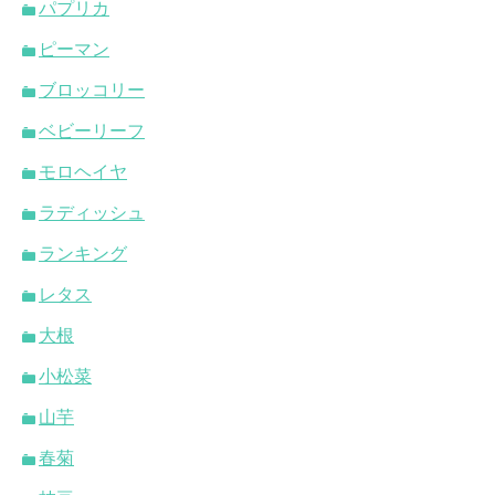
パプリカ
ピーマン
ブロッコリー
ベビーリーフ
モロヘイヤ
ラディッシュ
ランキング
レタス
大根
小松菜
山芋
春菊