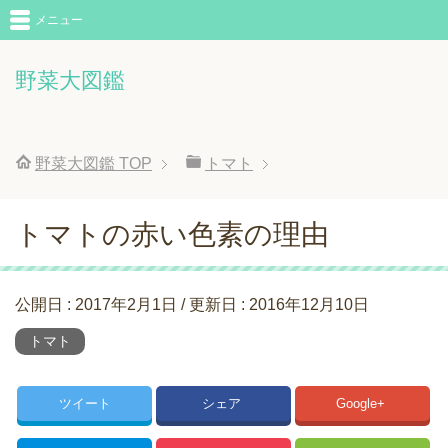
メニュー
野菜大図鑑
野菜大図鑑
TOP
トマト
トマトの赤い色素の理由
公開日 :
2017年2月1日
/ 更新日 :
2016年12月10日
トマト
ツイート
シェア
Google+