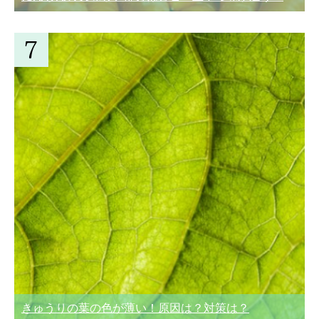
きゅうりの葉の色が薄い！原因は？対策は？