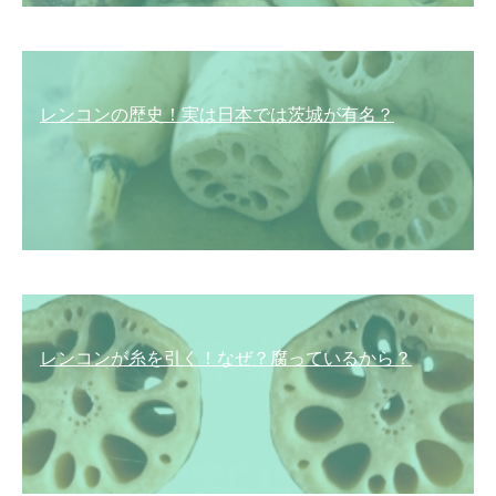
レンコンの歴史！実は日本では茨城が有名？
レンコンが糸を引く！なぜ？腐っているから？