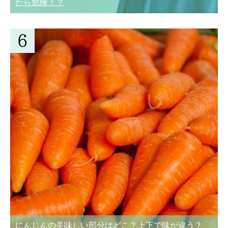
たら危険！？
にんじんの美味しい部分はどこ？上下で味が違う？