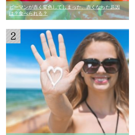
ピーマンが赤く変色してしまった、赤くなった原因
は？食べられる？