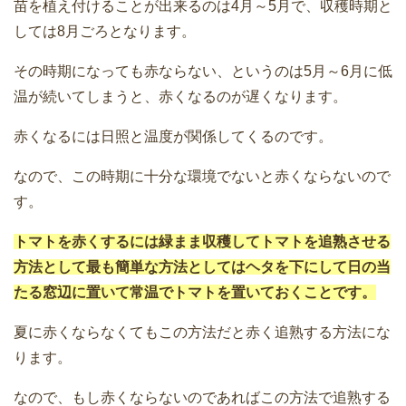
苗を植え付けることが出来るのは4月～5月で、収穫時期と
しては8月ごろとなります。
その時期になっても赤ならない、というのは5月～6月に低
温が続いてしまうと、赤くなるのが遅くなります。
赤くなるには日照と温度が関係してくるのです。
なので、この時期に十分な環境でないと赤くならないので
す。
トマトを赤くするには緑まま収穫してトマトを追熟させる
方法として最も簡単な方法としてはヘタを下にして日の当
たる窓辺に置いて常温でトマトを置いておくことです。
夏に赤くならなくてもこの方法だと赤く追熟する方法にな
ります。
なので、もし赤くならないのであればこの方法で追熟する