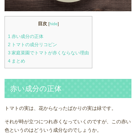
目次
[
hide
]
1
赤い成分の正体
2
トマトの成分リコピン
3
家庭菜園でトマトが赤くならない理由
4
まとめ
赤い成分の正体
トマトの実は、花からなったばかりの実は緑です。
それが時が立つにつれ赤くなっていくのですが、この赤い
色というのはどういう成分なのでしょうか。