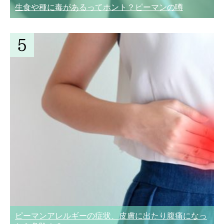
生食や種に毒があるってホント？ピーマンの噂
ピーマンアレルギーの症状、皮膚に出たり腹痛になっ