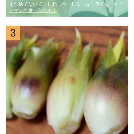
まだ捨てないで！しわしわ・しなしな・赤くなったピ
ーマンも食べられる！