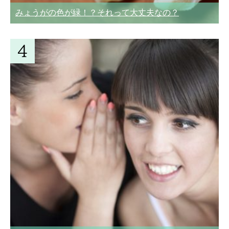
みょうがの色が緑！？それって大丈夫なの？