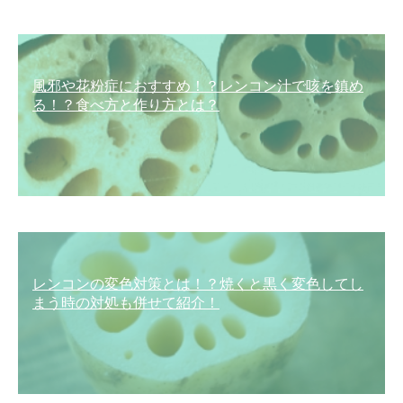
風邪や花粉症におすすめ！？レンコン汁で咳を鎮め
る！？食べ方と作り方とは？
レンコンの変色対策とは！？焼くと黒く変色してし
まう時の対処も併せて紹介！