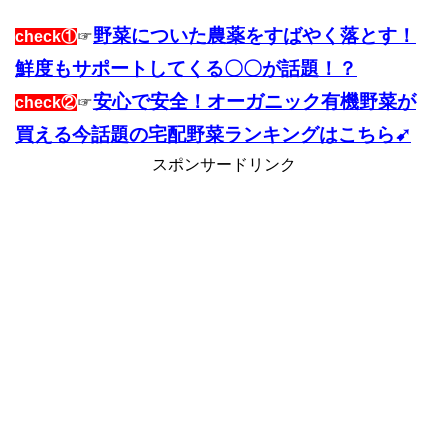
野菜についた農薬をすばやく落とす！
check①
☞
鮮度もサポートしてくる〇〇が話題！？
安心で安全！オーガニック有機野菜が
check②
☞
買える今話題の宅配野菜ランキングはこちら➹
スポンサードリンク