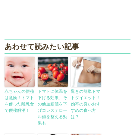
あわせて読みたい記事
赤ちゃんの便秘
トマトに体温を
驚きの簡単トマ
は危険！トマト
下げる効果、そ
トダイエット！
を使った離乳食
の他血糖値を下
効率の良いおす
で便秘解消！
げコレステロー
すめの食べ方
ル値を整える効
は？
果も