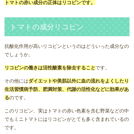
トマトの赤い成分の正体はリコピンです。
トマトの成分リコピン
抗酸化作用が高いリコピンというのはどういった成分なの
でしょうか。
リコピンの働きは活性酸素を除去すること
です。
その他には
ダイエットや美肌以外に血の流れをよくしたり
生活習慣病予防、肥満対策、代謝の活性化などに効果があ
る
のです。
このリコピン、実はトマトの赤い色素を含む野菜などの中
でも
ミニトマトにはリコピンがとても多く含まれている
の
です。