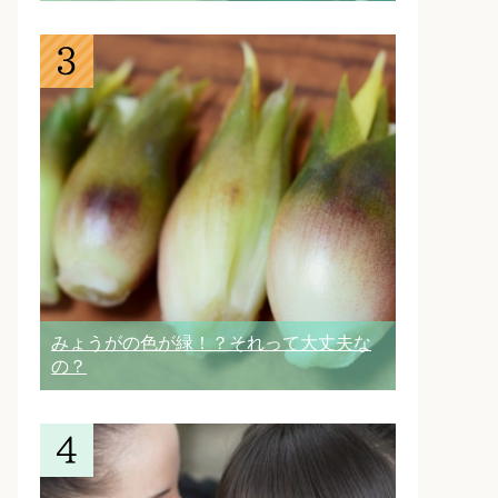
みょうがの色が緑！？それって大丈夫な
の？