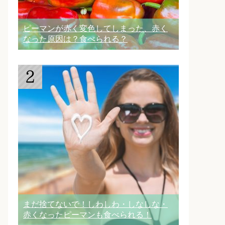
ピーマンが赤く変色してしまった、赤く
なった原因は？食べられる？
まだ捨てないで！しわしわ・しなしな・
赤くなったピーマンも食べられる！