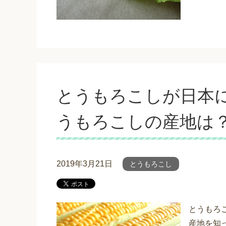
とうもろこしが日本
うもろこしの産地は
2019年3月21日
とうもろこし
とうもろ
産地を知