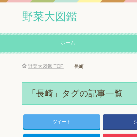
野菜大図鑑
ホーム
野菜大図鑑
TOP
長崎
「長崎」タグの記事一覧
ツイート