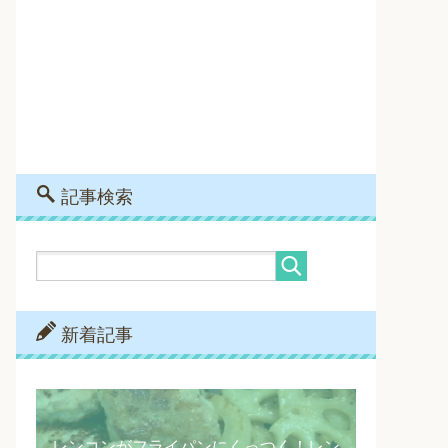
記事検索
新着記事
レンコンがフライパンにくっつく！レン