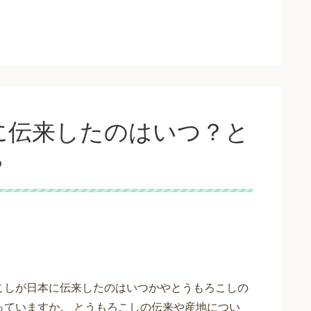
に伝来したのはいつ？と
？
こしが日本に伝来したのはいつかやとうもろこしの
っていますか。 とうもろこしの伝来や産地につい