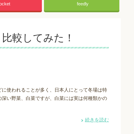
ocket
feedly
？比較してみた！
どに使われることが多く、日本人にとって冬場は特
の深い野菜、白菜ですが、白菜には実は何種類かの
続きを読む