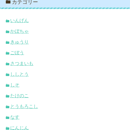
カテゴリー
いんげん
かぼちゃ
きゅうり
ごぼう
さつまいも
ししとう
しそ
たけのこ
とうもろこし
なす
にんじん