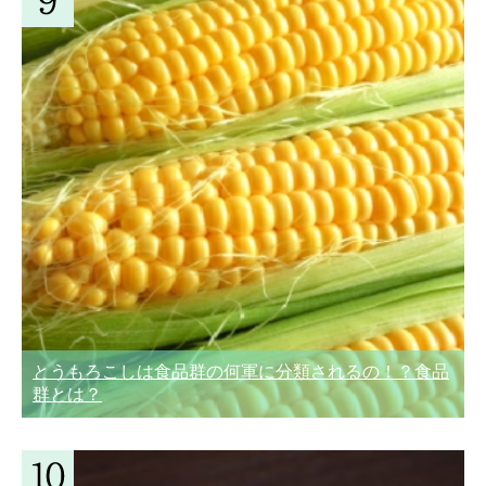
とうもろこしは食品群の何軍に分類されるの！？食品
群とは？