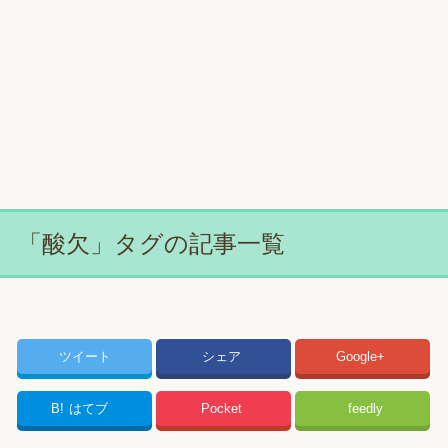
「酸欠」タグの記事一覧
ツイート
シェア
Google+
B!
はてブ
Pocket
feedly