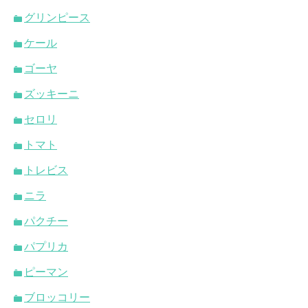
グリンピース
ケール
ゴーヤ
ズッキーニ
セロリ
トマト
トレビス
ニラ
パクチー
パプリカ
ピーマン
ブロッコリー