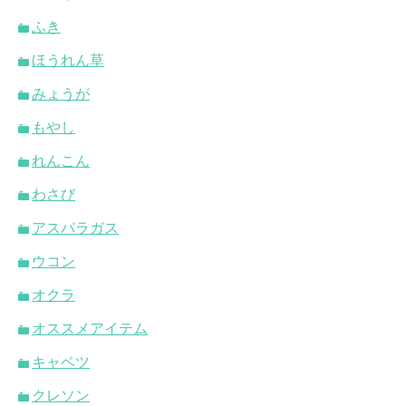
ふき
ほうれん草
みょうが
もやし
れんこん
わさび
アスパラガス
ウコン
オクラ
オススメアイテム
キャベツ
クレソン