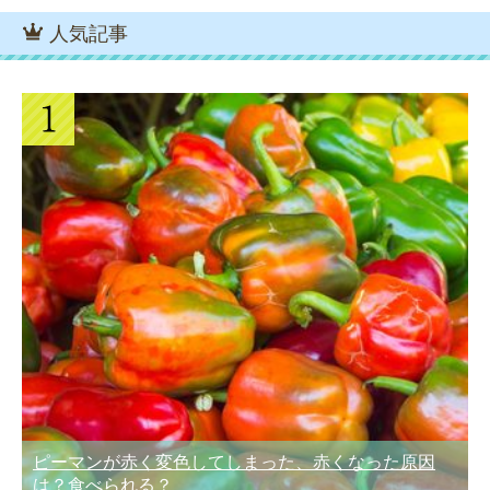
人気記事
ピーマンが赤く変色してしまった、赤くなった原因
は？食べられる？