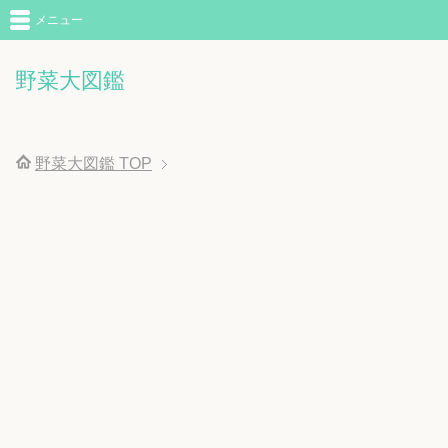
メニュー
野菜大図鑑
野菜大図鑑
TOP