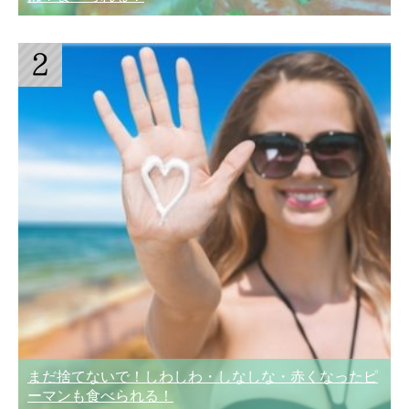
まだ捨てないで！しわしわ・しなしな・赤くなったピ
ーマンも食べられる！