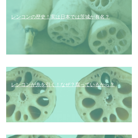
レンコンの歴史！実は日本では茨城が有名？
レンコンが糸を引く！なぜ？腐っているから？