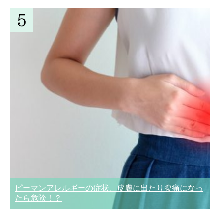
ピーマンアレルギーの症状、皮膚に出たり腹痛になっ
たら危険！？