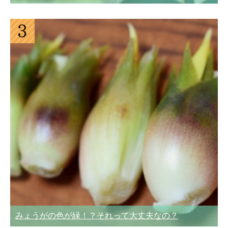
みょうがの色が緑！？それって大丈夫なの？