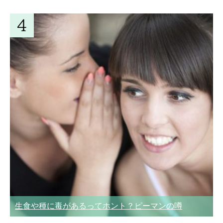
生食や種に毒があるってホント？ピーマンの噂