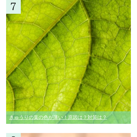
きゅうりの葉の色が薄い！原因は？対策は？