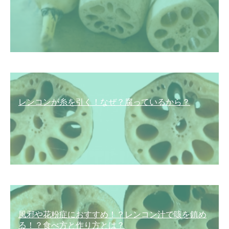
レンコンが糸を引く！なぜ？腐っているから？
風邪や花粉症におすすめ！？レンコン汁で咳を鎮め
る！？食べ方と作り方とは？