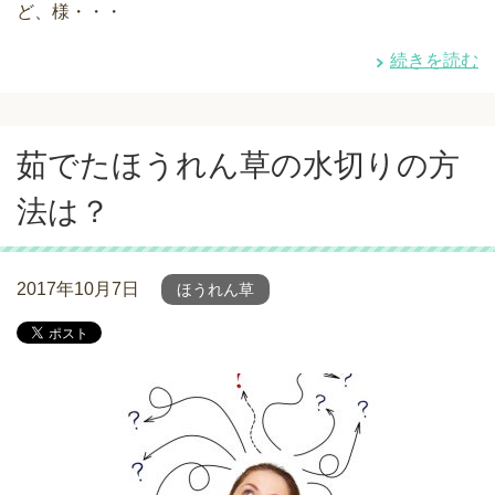
ど、様・・・
続きを読む
茹でたほうれん草の水切りの方
法は？
2017年10月7日
ほうれん草