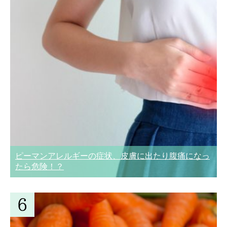
ピーマンアレルギーの症状、皮膚に出たり腹痛になっ
たら危険！？