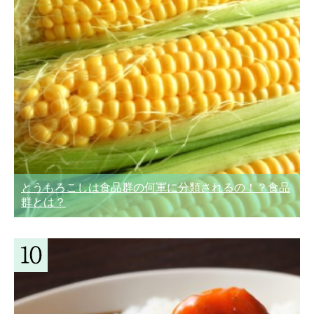
とうもろこしは食品群の何軍に分類されるの！？食品
群とは？