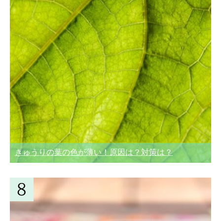
きゅうりの葉の色が薄い！原因は？対策は？