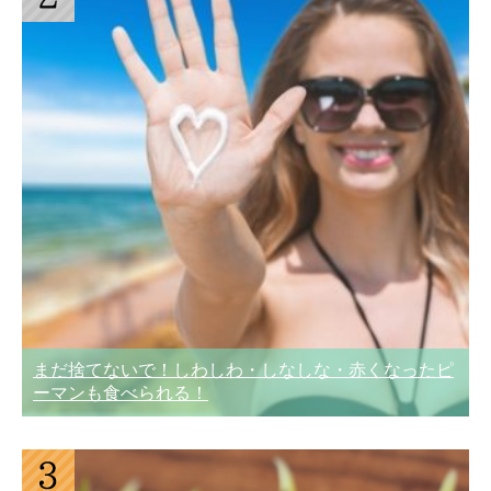
まだ捨てないで！しわしわ・しなしな・赤くなったピ
ーマンも食べられる！