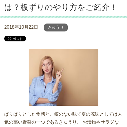
は？板ずりのやり方をご紹介！
2018年10月22日
きゅうり
ぱりぱりとした食感と、癖のない味で夏の涼味としては人
気の高い野菜の一つであるきゅうり。 お漬物やサラダな