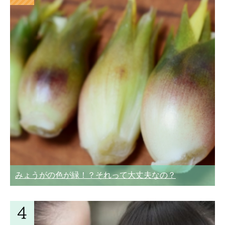
みょうがの色が緑！？それって大丈夫なの？