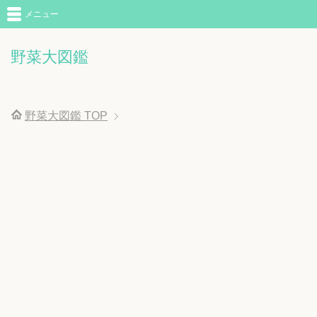
メニュー
野菜大図鑑
野菜大図鑑
TOP