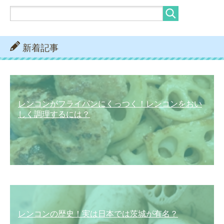
新着記事
レンコンがフライパンにくっつく！レンコンをおい
しく調理するには？
レンコンの歴史！実は日本では茨城が有名？