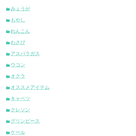
みょうが
もやし
れんこん
わさび
アスパラガス
ウコン
オクラ
オススメアイテム
キャベツ
クレソン
グリンピース
ケール