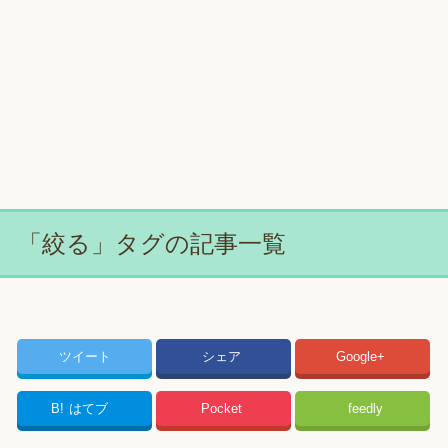
「絞る」タグの記事一覧
ツイート
シェア
Google+
B!
はてブ
Pocket
feedly