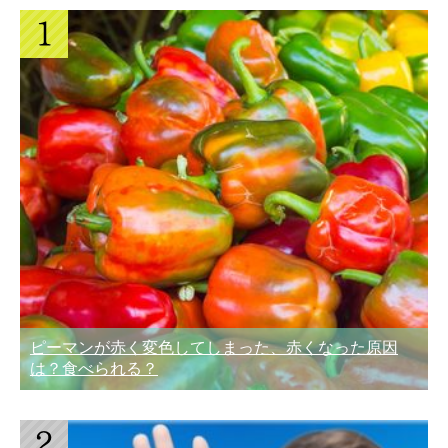
ピーマンが赤く変色してしまった、赤くなった原因
は？食べられる？