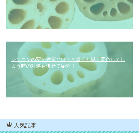
レンコンの変色対策とは！？焼くと黒く変色してし
まう時の対処も併せて紹介！
人気記事