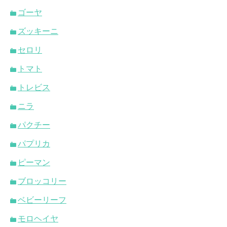
ゴーヤ
ズッキーニ
セロリ
トマト
トレビス
ニラ
パクチー
パプリカ
ピーマン
ブロッコリー
ベビーリーフ
モロヘイヤ