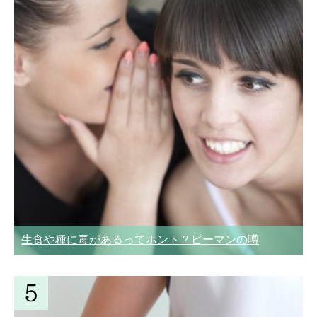
生食や種に毒があるってホント？ピーマンの噂