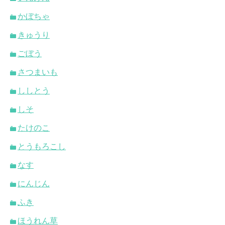
かぼちゃ
きゅうり
ごぼう
さつまいも
ししとう
しそ
たけのこ
とうもろこし
なす
にんじん
ふき
ほうれん草