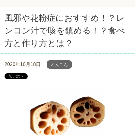
風邪や花粉症におすすめ！？レ
ンコン汁で咳を鎮める！？食べ
方と作り方とは？
2020年10月18日
れんこん