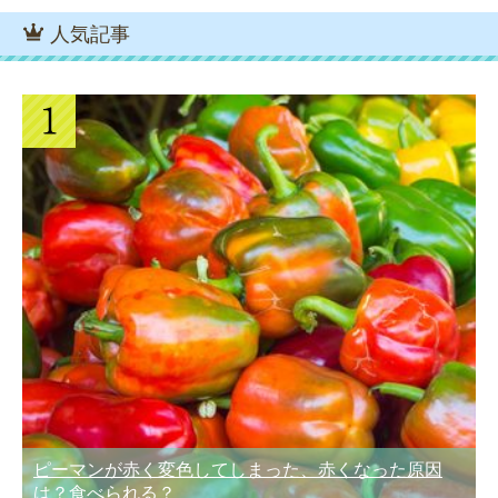
人気記事
ピーマンが赤く変色してしまった、赤くなった原因
は？食べられる？