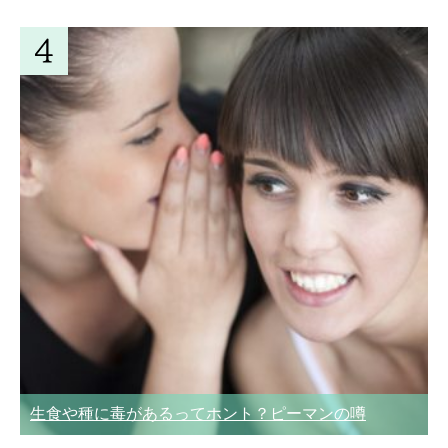
生食や種に毒があるってホント？ピーマンの噂