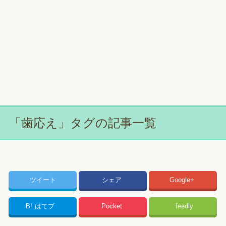
「歯応え」タグの記事一覧
ツイート
シェア
Google+
B!
はてブ
Pocket
feedly