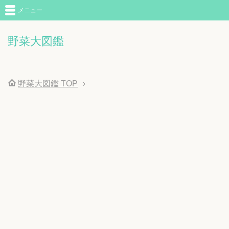
メニュー
野菜大図鑑
野菜大図鑑
TOP