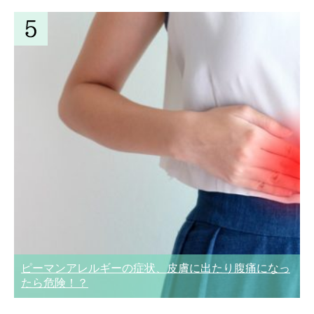
ピーマンアレルギーの症状、皮膚に出たり腹痛になっ
たら危険！？