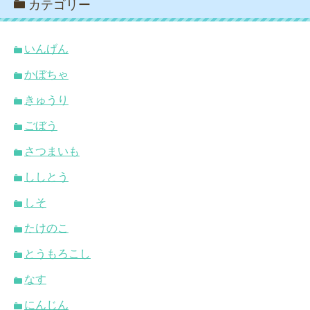
カテゴリー
いんげん
かぼちゃ
きゅうり
ごぼう
さつまいも
ししとう
しそ
たけのこ
とうもろこし
なす
にんじん