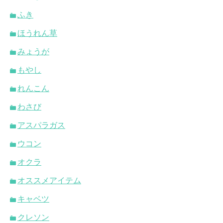
ふき
ほうれん草
みょうが
もやし
れんこん
わさび
アスパラガス
ウコン
オクラ
オススメアイテム
キャベツ
クレソン