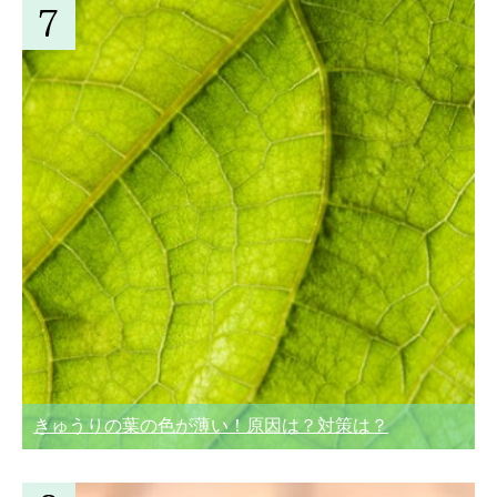
きゅうりの葉の色が薄い！原因は？対策は？