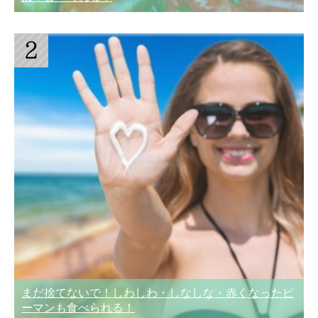
まだ捨てないで！しわしわ・しなしな・赤くなったピ
ーマンも食べられる！