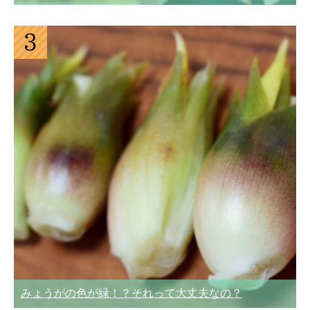
みょうがの色が緑！？それって大丈夫なの？