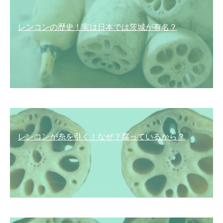
レンコンの歴史！実は日本では茨城が有名？
レンコンが糸を引く！なぜ？腐っているから？