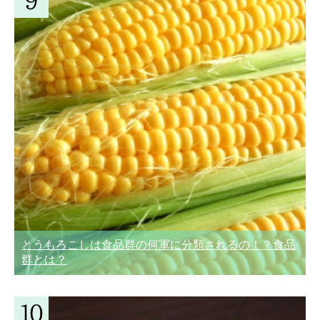
とうもろこしは食品群の何軍に分類されるの！？食品
群とは？