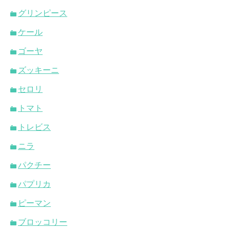
グリンピース
ケール
ゴーヤ
ズッキーニ
セロリ
トマト
トレビス
ニラ
パクチー
パプリカ
ピーマン
ブロッコリー