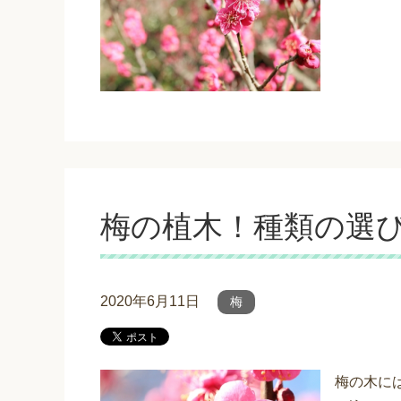
梅の植木！種類の選
2020年6月11日
梅
梅の木に