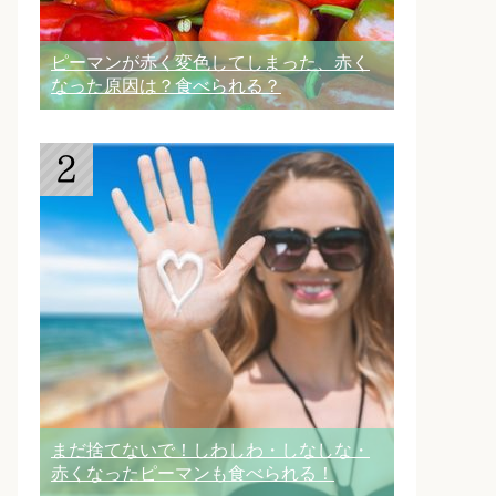
ピーマンが赤く変色してしまった、赤く
なった原因は？食べられる？
まだ捨てないで！しわしわ・しなしな・
赤くなったピーマンも食べられる！