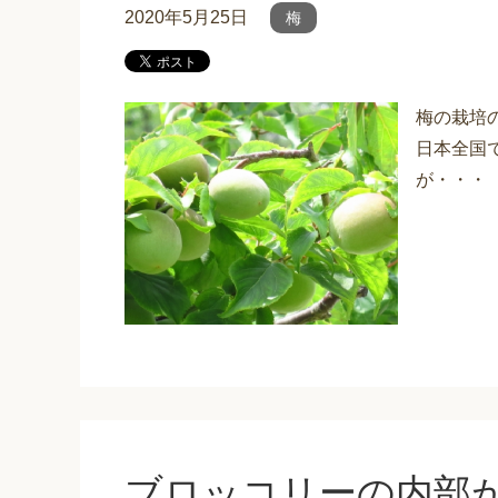
2020年5月25日
梅
梅の栽培
日本全国
が・・・
ブロッコリーの内部