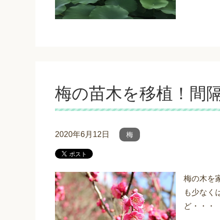
梅の苗木を移植！間
2020年6月12日
梅
梅の木を
も少なく
ど・・・