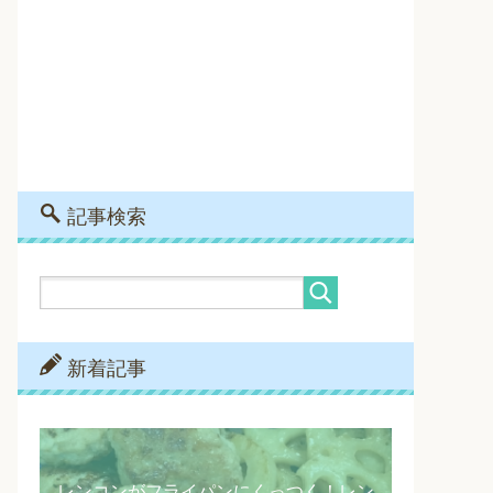
記事検索
新着記事
レンコンがフライパンにくっつく！レン