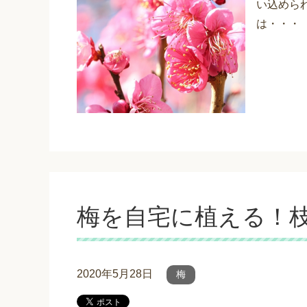
い込めら
は・・・
梅を自宅に植える！
2020年5月28日
梅