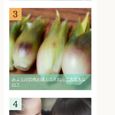
みょうがの色が緑！？それって大丈夫な
の？