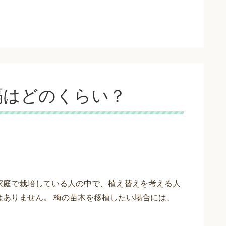
隔はどのくらい？
家庭で栽培している人の中で、植え替えを考える人
はありません。 梅の苗木を移植したい場合には、