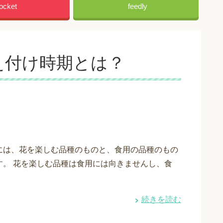
ocket
feedly
え付け時期とは？
には、花を楽しむ品種のものと、食用の品種のもの
す。 花を楽しむ品種は食用には向きませんし、食
続きを読む