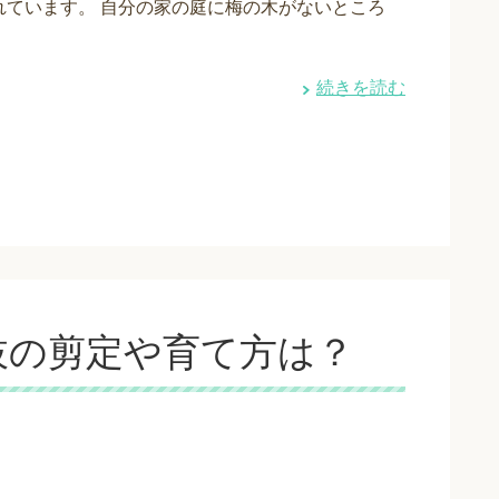
れています。 自分の家の庭に梅の木がないところ
続きを読む
枝の剪定や育て方は？