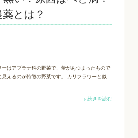
農薬とは？
リーはアブラナ科の野菜で、蕾があつまったもので
に見えるのが特徴の野菜です。 カリフラワーと似
続きを読む