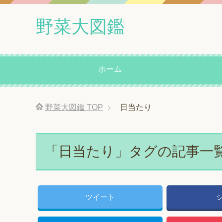
野菜大図鑑
ホーム
野菜大図鑑
TOP
日当たり
「日当たり」タグの記事一
ツイート