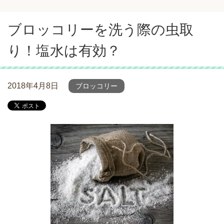
ブロッコリーを洗う際の虫取
り！塩水は有効？
2018年4月8日
ブロッコリー