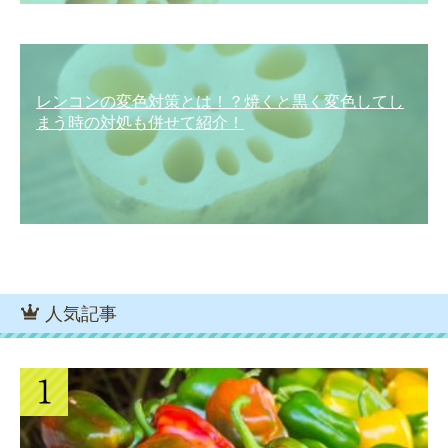
レンコンの変色対策とは！？焼くと黒く変色してし
まう時の対処も併せて紹介！
人気記事