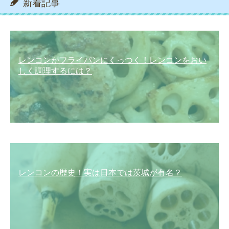
新着記事
レンコンがフライパンにくっつく！レンコンをおい
しく調理するには？
レンコンの歴史！実は日本では茨城が有名？