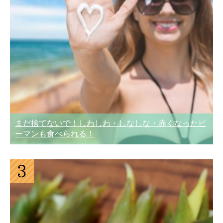
まだ捨てないで！しわしわ・しなしな・赤くなったピ
ーマンも食べられる！