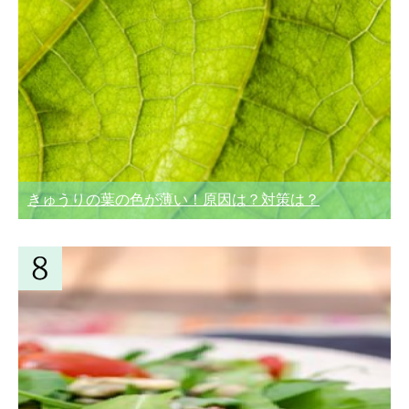
きゅうりの葉の色が薄い！原因は？対策は？