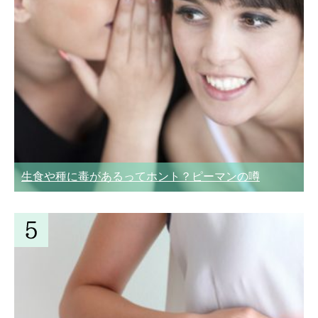
生食や種に毒があるってホント？ピーマンの噂