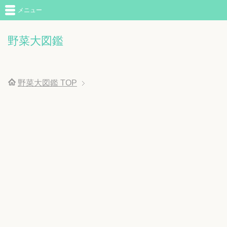
メニュー
野菜大図鑑
野菜大図鑑
TOP