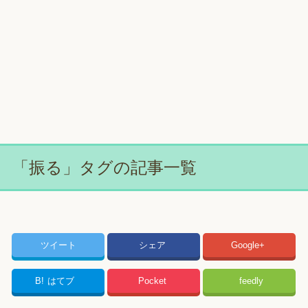
「振る」タグの記事一覧
ツイート
シェア
Google+
B!
はてブ
Pocket
feedly