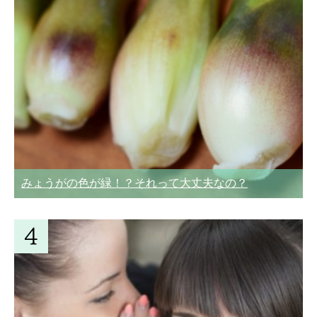
みょうがの色が緑！？それって大丈夫なの？