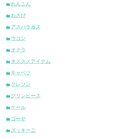
れんこん
わさび
アスパラガス
ウコン
オクラ
オススメアイテム
キャベツ
クレソン
グリンピース
ケール
ゴーヤ
ズッキーニ