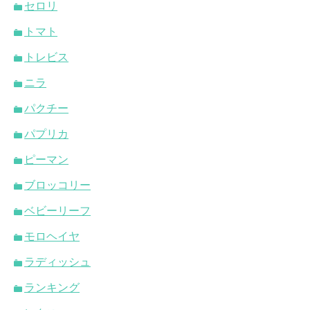
セロリ
トマト
トレビス
ニラ
パクチー
パプリカ
ピーマン
ブロッコリー
ベビーリーフ
モロヘイヤ
ラディッシュ
ランキング