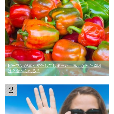
ピーマンが赤く変色してしまった、赤くなった原因
は？食べられる？