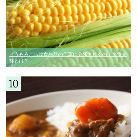
とうもろこしは食品群の何軍に分類されるの！？食品
群とは？