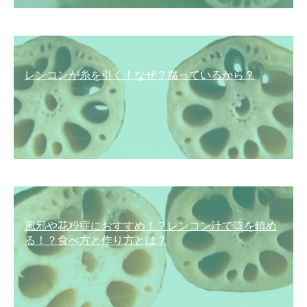
レンコンが糸を引く！なぜ？腐っているから？
風邪や花粉症におすすめ！？レンコン汁で咳を鎮め
る！？食べ方と作り方とは？