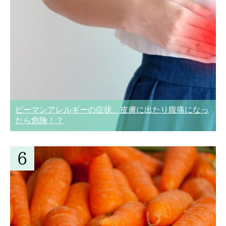
ピーマンアレルギーの症状、皮膚に出たり腹痛になっ
たら危険！？