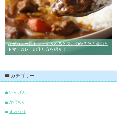
なぜカレーにトマトを入れると良いのか？その理由と
トマトカレーの作り方を紹介！
カテゴリー
いんげん
かぼちゃ
きゅうり