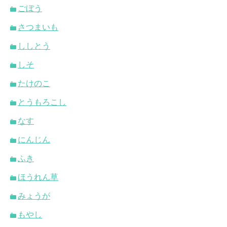
ごぼう
さつまいも
ししとう
しそ
たけのこ
とうもろこし
なす
にんじん
ふき
ほうれん草
みょうが
もやし