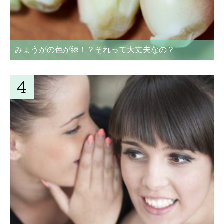
みょうがの色が緑！？それって大丈夫なの？