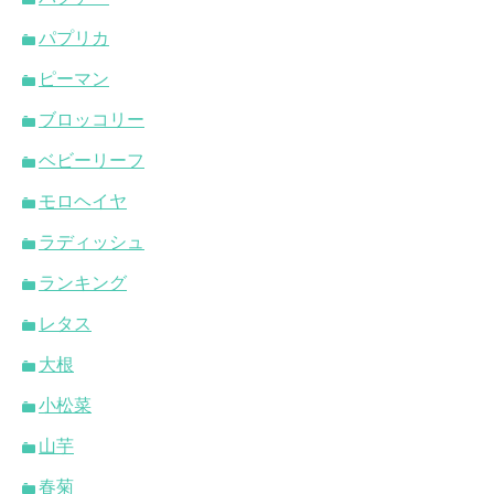
パプリカ
ピーマン
ブロッコリー
ベビーリーフ
モロヘイヤ
ラディッシュ
ランキング
レタス
大根
小松菜
山芋
春菊