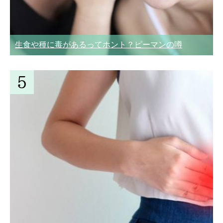
生食や種に毒があるってホント？ピーマンの噂