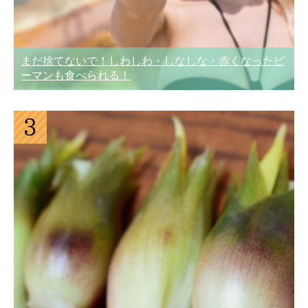
まだ捨てないで！しわしわ・しなしな・赤くなったピ
ーマンも食べられる！