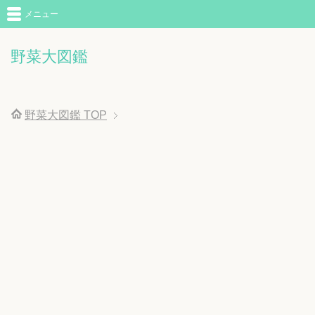
メニュー
野菜大図鑑
野菜大図鑑
TOP