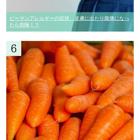
ピーマンアレルギーの症状、皮膚に出たり腹痛になっ
たら危険！？