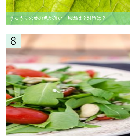
きゅうりの葉の色が薄い！原因は？対策は？