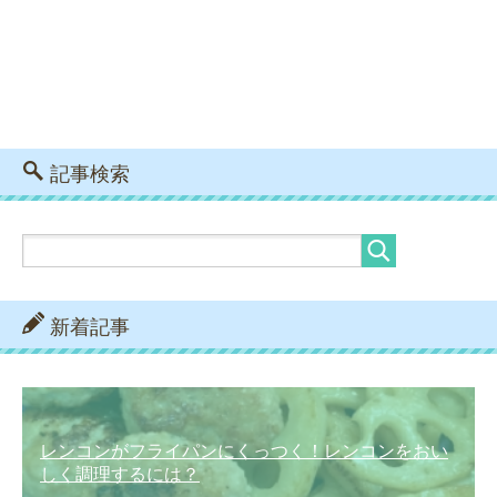
記事検索
新着記事
レンコンがフライパンにくっつく！レンコンをおい
しく調理するには？