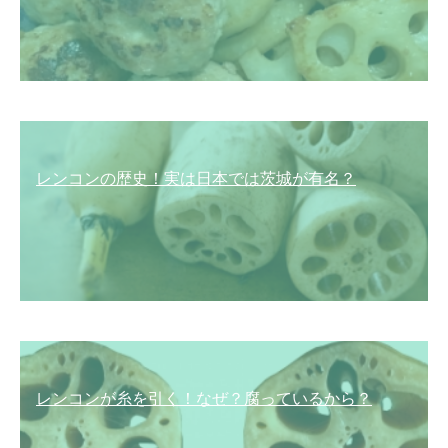
レンコンの歴史！実は日本では茨城が有名？
レンコンが糸を引く！なぜ？腐っているから？