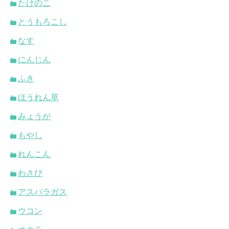
たけのこ
とうもろこし
なす
にんじん
ふき
ほうれん草
みょうが
もやし
れんこん
わさび
アスパラガス
ウコン