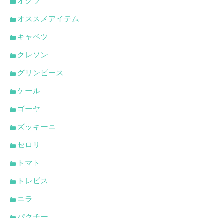
オクラ
オススメアイテム
キャベツ
クレソン
グリンピース
ケール
ゴーヤ
ズッキーニ
セロリ
トマト
トレビス
ニラ
パクチー