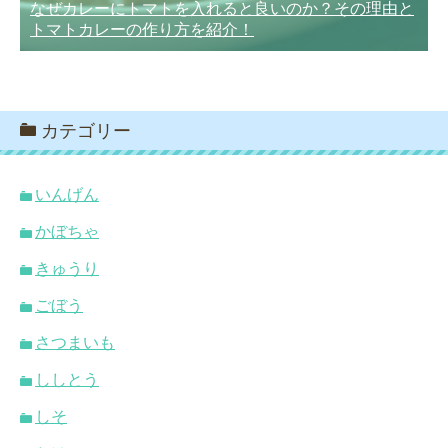
なぜカレーにトマトを入れると良いのか？その理由と
トマトカレーの作り方を紹介！
カテゴリー
いんげん
かぼちゃ
きゅうり
ごぼう
さつまいも
ししとう
しそ