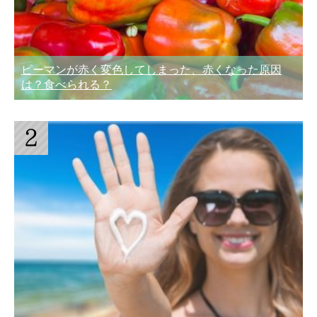
ピーマンが赤く変色してしまった、赤くなった原因
は？食べられる？