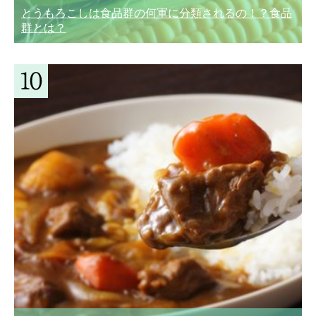
とうもろこしは食品群の何軍に分類されるの！？食品
群とは？