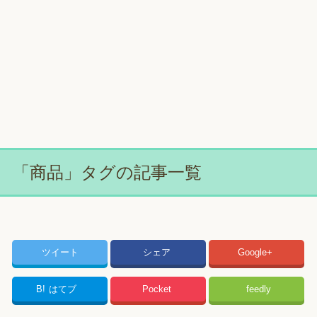
「商品」タグの記事一覧
ツイート
シェア
Google+
B!
はてブ
Pocket
feedly