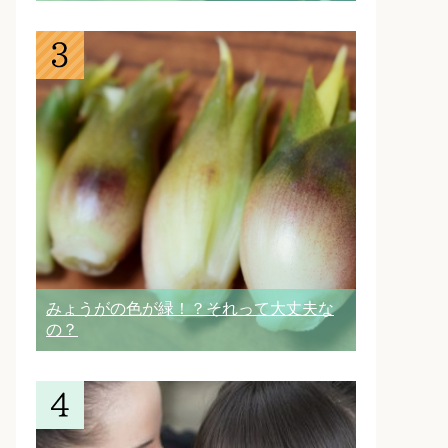
みょうがの色が緑！？それって大丈夫な
の？