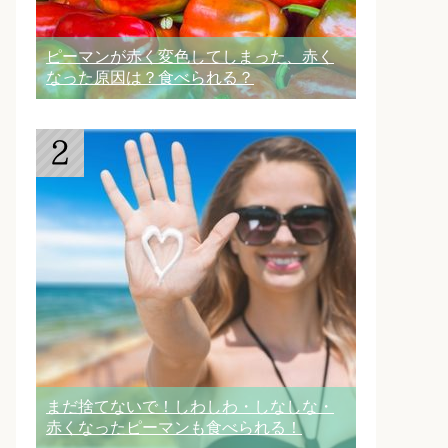
ピーマンが赤く変色してしまった、赤く
なった原因は？食べられる？
まだ捨てないで！しわしわ・しなしな・
赤くなったピーマンも食べられる！