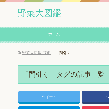
野菜大図鑑
ホーム
野菜大図鑑
TOP
間引く
「間引く」タグの記事一覧
ツイート