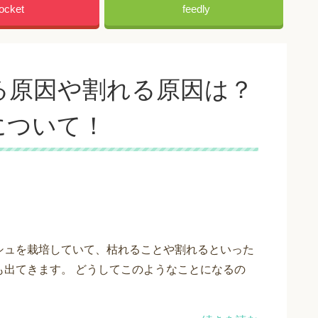
ocket
feedly
る原因や割れる原因は？
について！
シュを栽培していて、枯れることや割れるといった
も出てきます。 どうしてこのようなことになるの