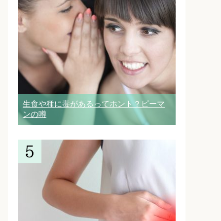
生食や種に毒があるってホント？ピーマ
ンの噂