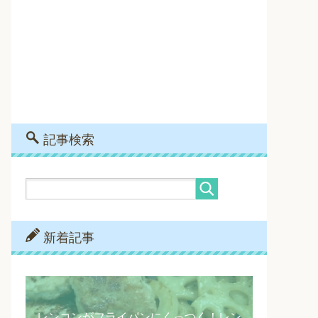
記事検索
新着記事
レンコンがフライパンにくっつく！レン