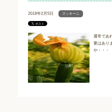
2018年2月5日
ズッキーニ
通常であ
要はあり
や・・・