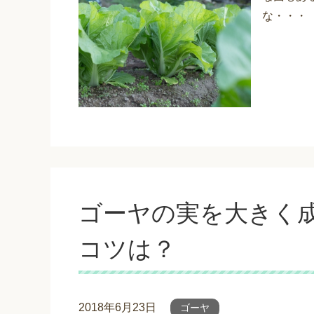
な・・・
ゴーヤの実を大きく
コツは？
2018年6月23日
ゴーヤ