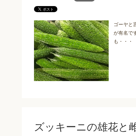
ゴーヤと
が有名で
も・・・
ズッキーニの雄花と