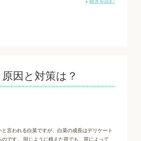
続きを読む
？原因と対策は？
いと言われる白菜ですが、白菜の成長はデリケート
るのです。 同じように植えた苗でも、苗によって