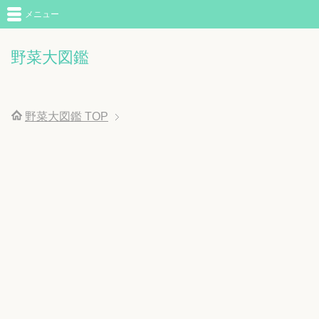
メニュー
野菜大図鑑
野菜大図鑑
TOP