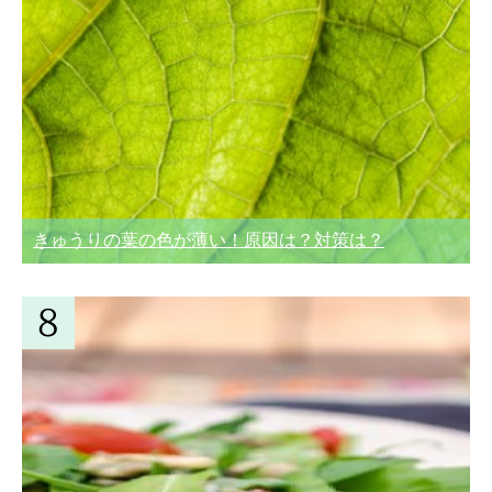
きゅうりの葉の色が薄い！原因は？対策は？