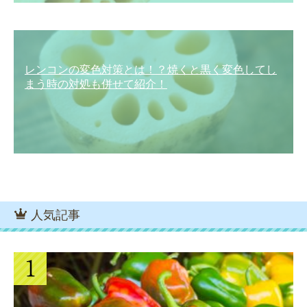
レンコンの変色対策とは！？焼くと黒く変色してし
まう時の対処も併せて紹介！
人気記事