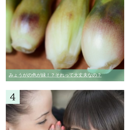
みょうがの色が緑！？それって大丈夫なの？