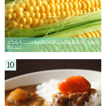
とうもろこしは食品群の何軍に分類されるの！？食品
群とは？