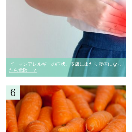
ピーマンアレルギーの症状、皮膚に出たり腹痛になっ
たら危険！？