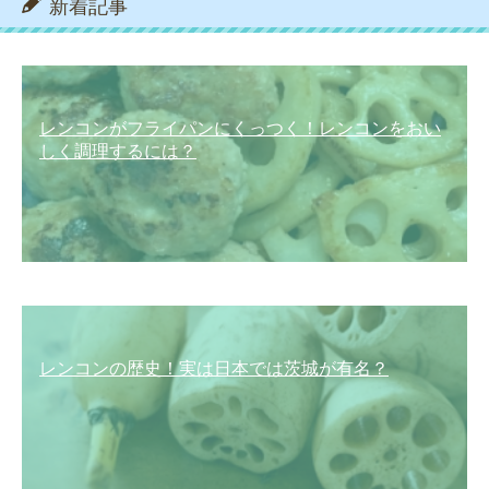
新着記事
レンコンがフライパンにくっつく！レンコンをおい
しく調理するには？
レンコンの歴史！実は日本では茨城が有名？