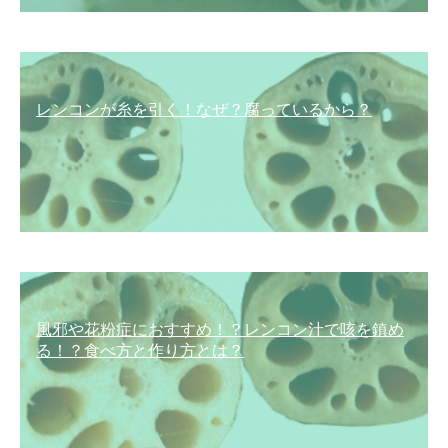
レンコンが糸を引く！なぜ？腐っているから？
風邪や花粉症におすすめ！？レンコン汁で咳を鎮め
る！？食べ方と作り方とは？