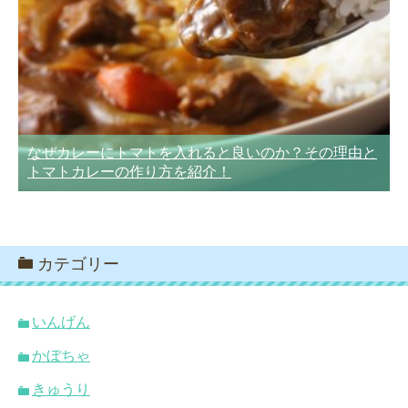
なぜカレーにトマトを入れると良いのか？その理由と
トマトカレーの作り方を紹介！
カテゴリー
いんげん
かぼちゃ
きゅうり