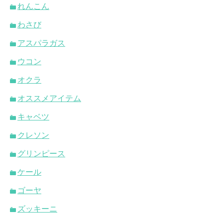
れんこん
わさび
アスパラガス
ウコン
オクラ
オススメアイテム
キャベツ
クレソン
グリンピース
ケール
ゴーヤ
ズッキーニ