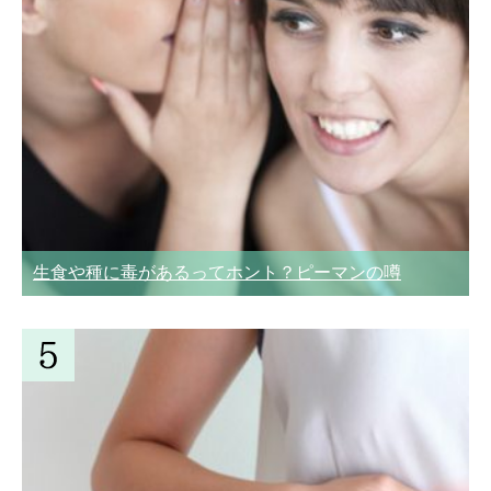
生食や種に毒があるってホント？ピーマンの噂