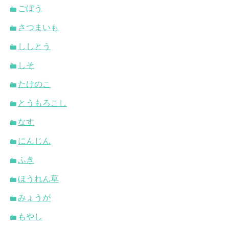
ごぼう
さつまいも
ししとう
しそ
たけのこ
とうもろこし
なす
にんじん
ふき
ほうれん草
みょうが
もやし