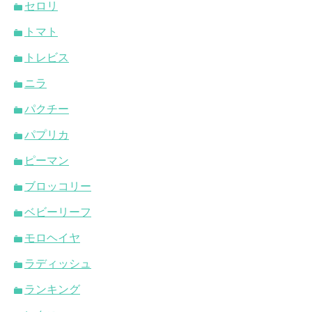
セロリ
トマト
トレビス
ニラ
パクチー
パプリカ
ピーマン
ブロッコリー
ベビーリーフ
モロヘイヤ
ラディッシュ
ランキング