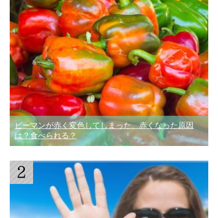
ピーマンが赤く変色してしまった、赤くなった原因
は？食べられる？