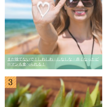
まだ捨てないで！しわしわ・しなしな・赤くなったピ
ーマンも食べられる！