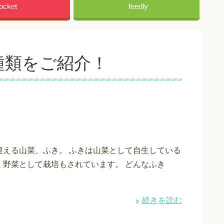
ocket
feedly
種類をご紹介！
迎える山菜、ふき。 ふきは山菜として自生している
く野菜として栽培もされています。 どんなふき
続きを読む