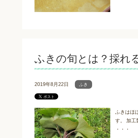
ふきの旬とは？採れ
2019年8月22日
ふき
ふきはほ
す。 加
・・・