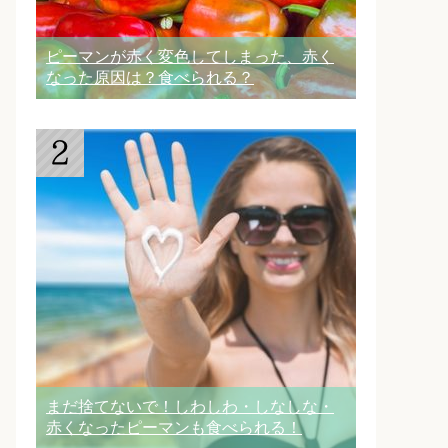
ピーマンが赤く変色してしまった、赤く
なった原因は？食べられる？
まだ捨てないで！しわしわ・しなしな・
赤くなったピーマンも食べられる！