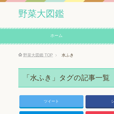
野菜大図鑑
ホーム
野菜大図鑑
TOP
水ふき
「水ふき」タグの記事一覧
ツイート