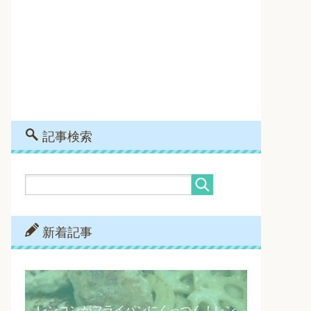
記事検索
新着記事
レンコンがフライパンにくっつく！レン