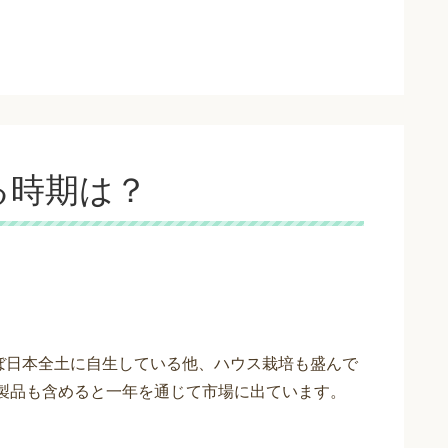
る時期は？
ぼ日本全土に自生している他、ハウス栽培も盛んで
工製品も含めると一年を通じて市場に出ています。