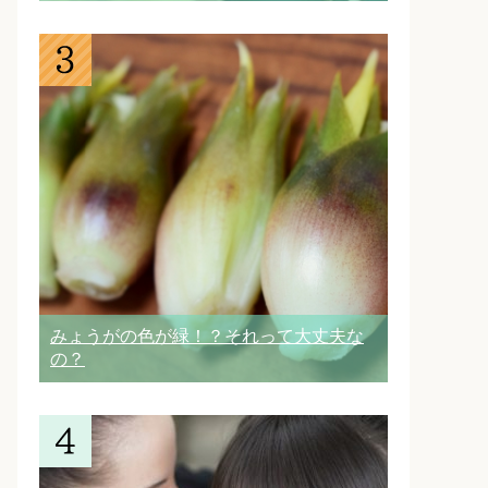
みょうがの色が緑！？それって大丈夫な
の？