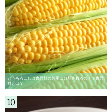
とうもろこしは食品群の何軍に分類されるの！？食品
群とは？