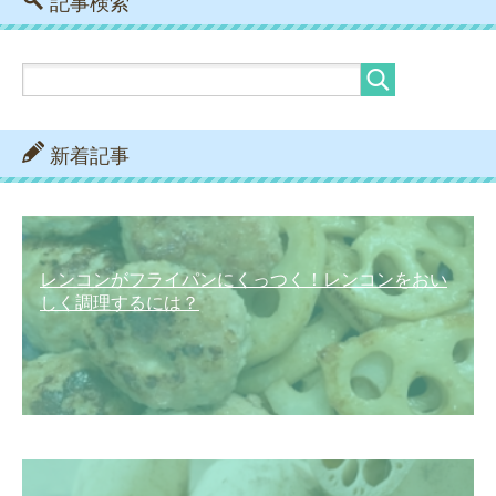
記事検索
新着記事
レンコンがフライパンにくっつく！レンコンをおい
しく調理するには？