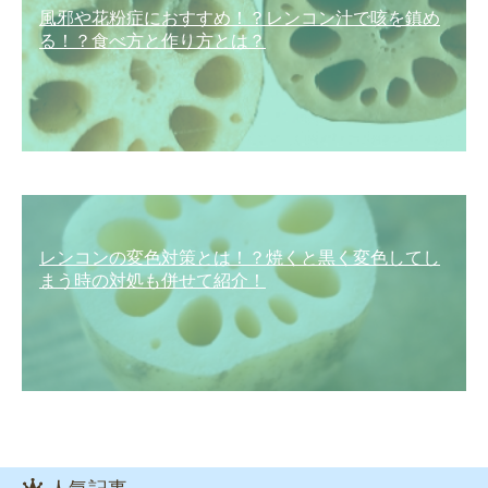
風邪や花粉症におすすめ！？レンコン汁で咳を鎮め
る！？食べ方と作り方とは？
レンコンの変色対策とは！？焼くと黒く変色してし
まう時の対処も併せて紹介！