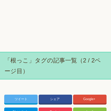
「根っこ」タグの記事一覧（2 / 2ペ
ージ目）
ツイート
シェア
Google+