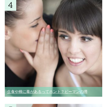
生食や種に毒があるってホント？ピーマンの噂