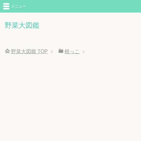
メニュー
野菜大図鑑
野菜大図鑑
TOP
根っこ