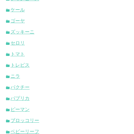
ケール
ゴーヤ
ズッキーニ
セロリ
トマト
トレビス
ニラ
パクチー
パプリカ
ピーマン
ブロッコリー
ベビーリーフ