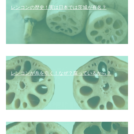
レンコンの歴史！実は日本では茨城が有名？
レンコンが糸を引く！なぜ？腐っているから？