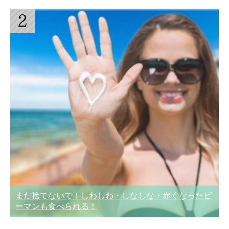
まだ捨てないで！しわしわ・しなしな・赤くなったピ
ーマンも食べられる！