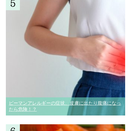
ピーマンアレルギーの症状、皮膚に出たり腹痛になっ
たら危険！？