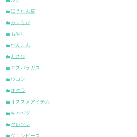
ほうれん草
みょうが
もやし
れんこん
わさび
アスパラガス
ウコン
オクラ
オススメアイテム
キャベツ
クレソン
グリンピース