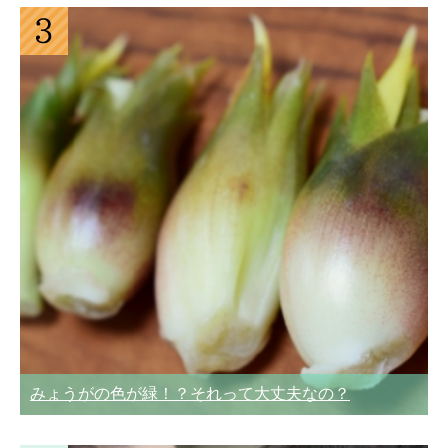
みょうがの色が緑！？それって大丈夫なの？