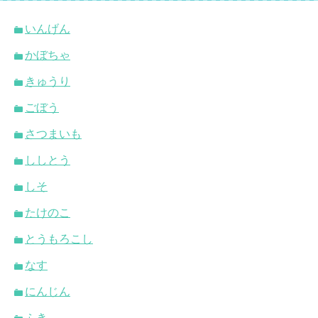
いんげん
かぼちゃ
きゅうり
ごぼう
さつまいも
ししとう
しそ
たけのこ
とうもろこし
なす
にんじん
ふき