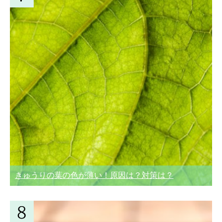
きゅうりの葉の色が薄い！原因は？対策は？