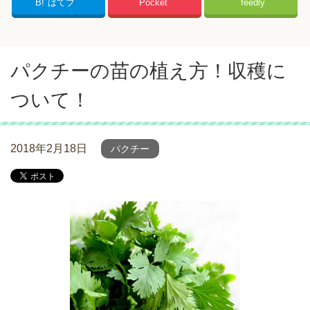
B!
はてブ
Pocket
feedly
パクチーの苗の植え方！収穫に
ついて！
2018年2月18日
パクチー