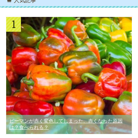
人気記事
ピーマンが赤く変色してしまった、赤くなった原因
は？食べられる？