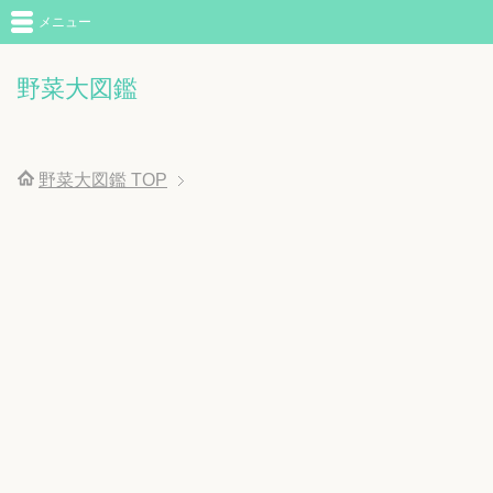
メニュー
野菜大図鑑
野菜大図鑑
TOP