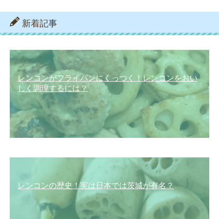
新着記事
レンコンがフライパンにくっつく！レンコンをおい
しく調理するには？
レンコンの歴史！実は日本では茨城が有名？