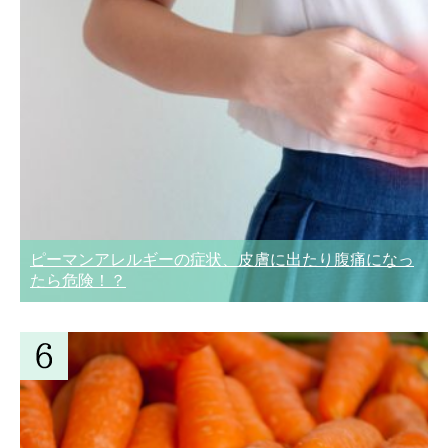
ピーマンアレルギーの症状、皮膚に出たり腹痛になっ
たら危険！？