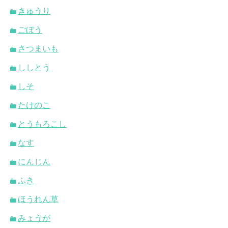
きゅうり
ごぼう
さつまいも
ししとう
しそ
たけのこ
とうもろこし
なす
にんじん
ふき
ほうれん草
みょうが