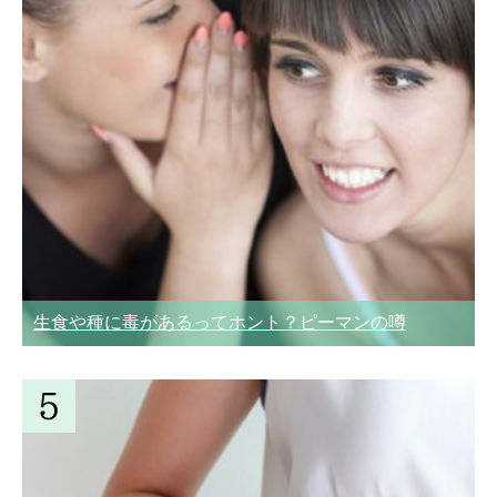
生食や種に毒があるってホント？ピーマンの噂