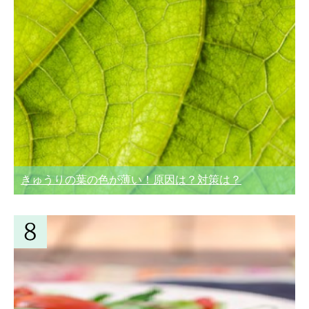
きゅうりの葉の色が薄い！原因は？対策は？