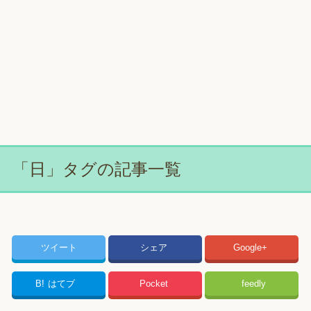
「日」タグの記事一覧
ツイート
シェア
Google+
B!
はてブ
Pocket
feedly