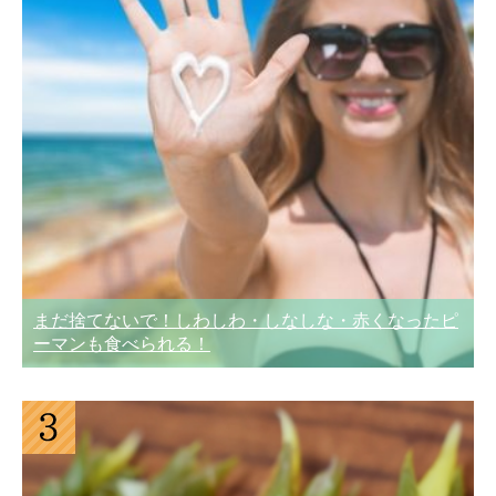
まだ捨てないで！しわしわ・しなしな・赤くなったピ
ーマンも食べられる！