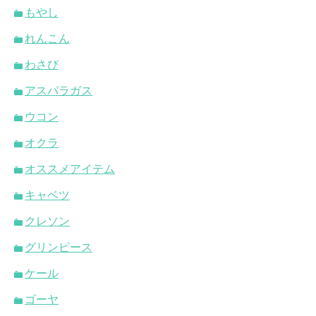
もやし
れんこん
わさび
アスパラガス
ウコン
オクラ
オススメアイテム
キャベツ
クレソン
グリンピース
ケール
ゴーヤ