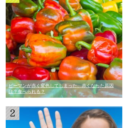
ピーマンが赤く変色してしまった、赤くなった原因
は？食べられる？