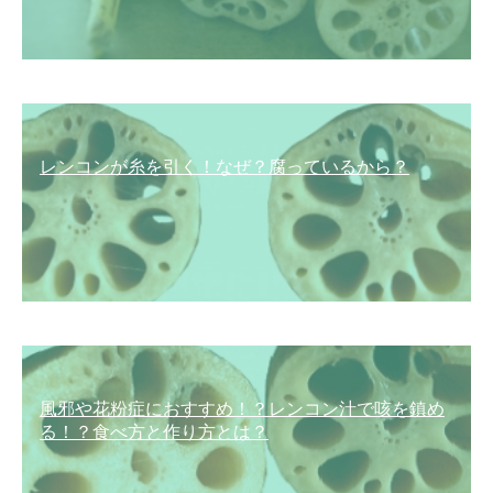
レンコンが糸を引く！なぜ？腐っているから？
風邪や花粉症におすすめ！？レンコン汁で咳を鎮め
る！？食べ方と作り方とは？