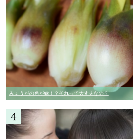
みょうがの色が緑！？それって大丈夫なの？