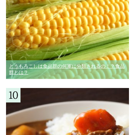
とうもろこしは食品群の何軍に分類されるの！？食品
群とは？