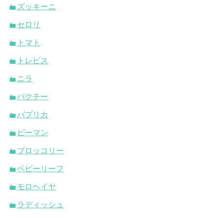
ズッキーニ
セロリ
トマト
トレビス
ニラ
パクチー
パプリカ
ピーマン
ブロッコリー
ベビーリーフ
モロヘイヤ
ラディッシュ