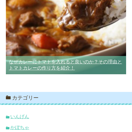
なぜカレーにトマトを入れると良いのか？その理由と
トマトカレーの作り方を紹介！
カテゴリー
いんげん
かぼちゃ