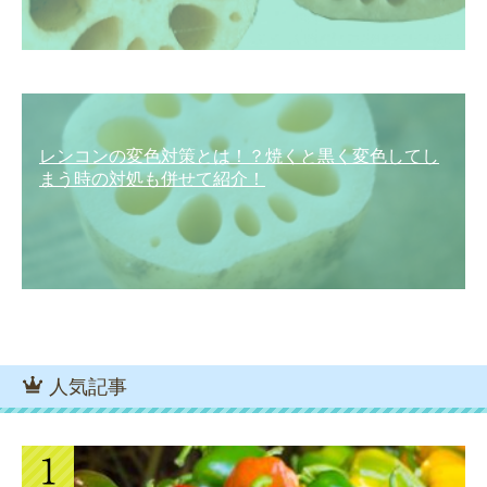
レンコンの変色対策とは！？焼くと黒く変色してし
まう時の対処も併せて紹介！
人気記事