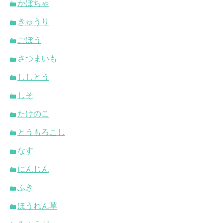
かぼちゃ
きゅうり
ごぼう
さつまいも
ししとう
しそ
たけのこ
とうもろこし
なす
にんじん
ふき
ほうれん草