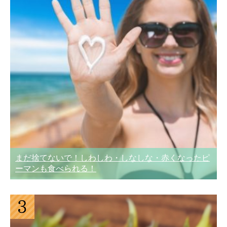
まだ捨てないで！しわしわ・しなしな・赤くなったピ
ーマンも食べられる！