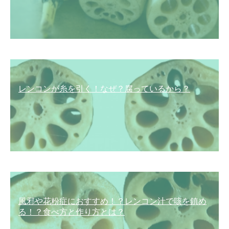
レンコンが糸を引く！なぜ？腐っているから？
風邪や花粉症におすすめ！？レンコン汁で咳を鎮め
る！？食べ方と作り方とは？