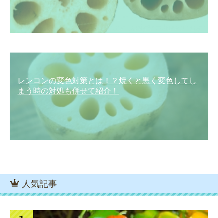
レンコンの変色対策とは！？焼くと黒く変色してし
まう時の対処も併せて紹介！
人気記事