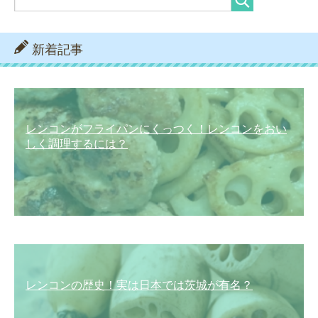
新着記事
レンコンがフライパンにくっつく！レンコンをおい
しく調理するには？
レンコンの歴史！実は日本では茨城が有名？