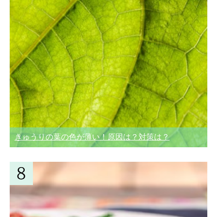
きゅうりの葉の色が薄い！原因は？対策は？