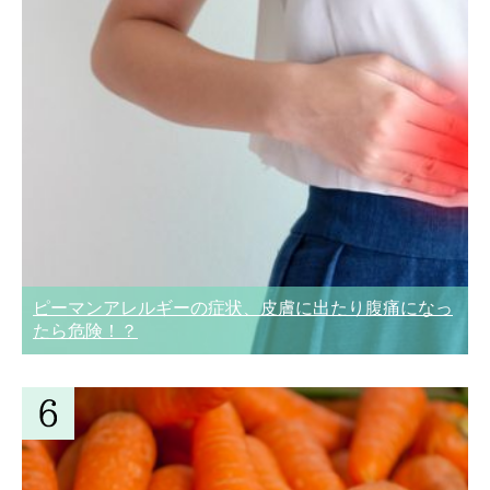
ピーマンアレルギーの症状、皮膚に出たり腹痛になっ
たら危険！？