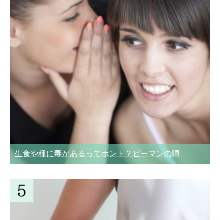
生食や種に毒があるってホント？ピーマンの噂