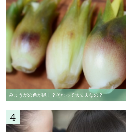
みょうがの色が緑！？それって大丈夫なの？