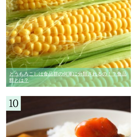
とうもろこしは食品群の何軍に分類されるの！？食品
群とは？