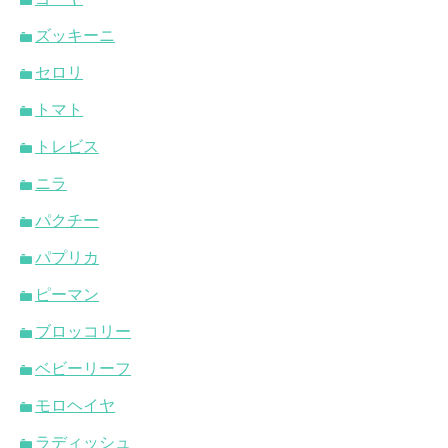
ズッキーニ
セロリ
トマト
トレビス
ニラ
パクチー
パプリカ
ピーマン
ブロッコリー
ベビーリーフ
モロヘイヤ
ラディッシュ