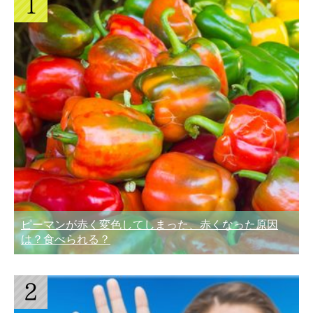
ピーマンが赤く変色してしまった、赤くなった原因
は？食べられる？