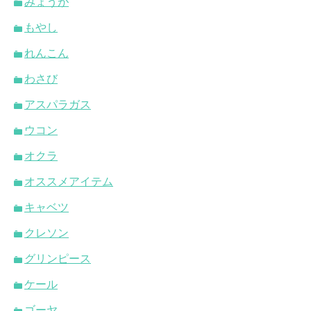
みょうが
もやし
れんこん
わさび
アスパラガス
ウコン
オクラ
オススメアイテム
キャベツ
クレソン
グリンピース
ケール
ゴーヤ