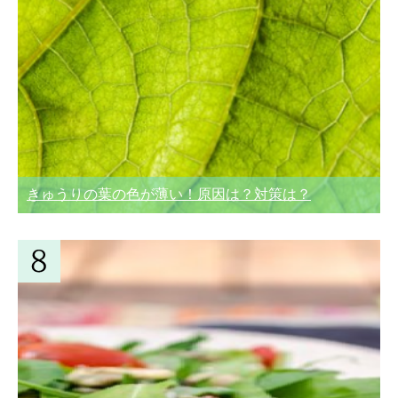
きゅうりの葉の色が薄い！原因は？対策は？