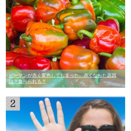
ピーマンが赤く変色してしまった、赤くなった原因
は？食べられる？