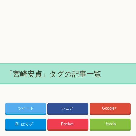
「宮崎安貞」タグの記事一覧
ツイート
シェア
Google+
B!
はてブ
Pocket
feedly