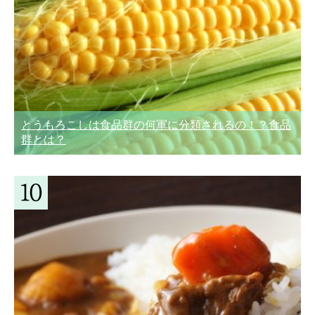
とうもろこしは食品群の何軍に分類されるの！？食品
群とは？