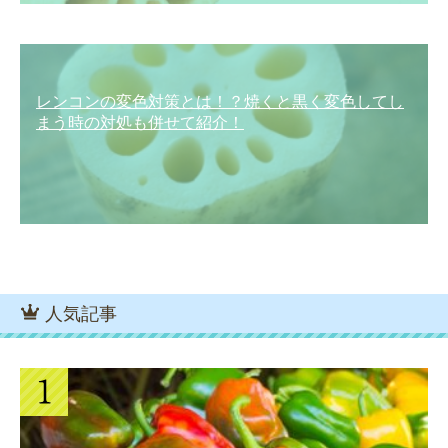
レンコンの変色対策とは！？焼くと黒く変色してし
まう時の対処も併せて紹介！
人気記事