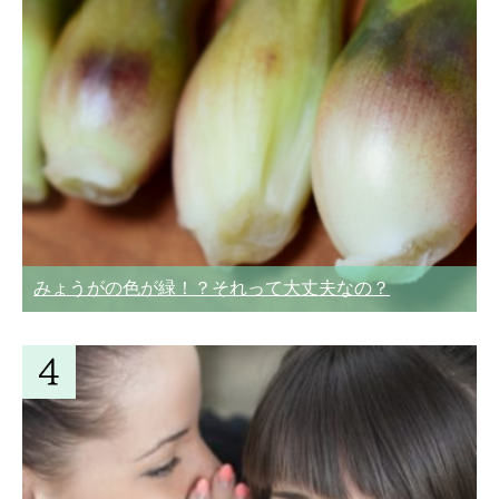
みょうがの色が緑！？それって大丈夫なの？