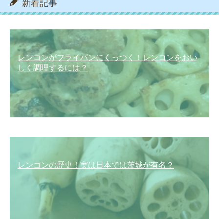
新着記事
レンコンがフライパンにくっつく！レンコンをおい
しく調理するには？
レンコンの歴史！実は日本では茨城が有名？