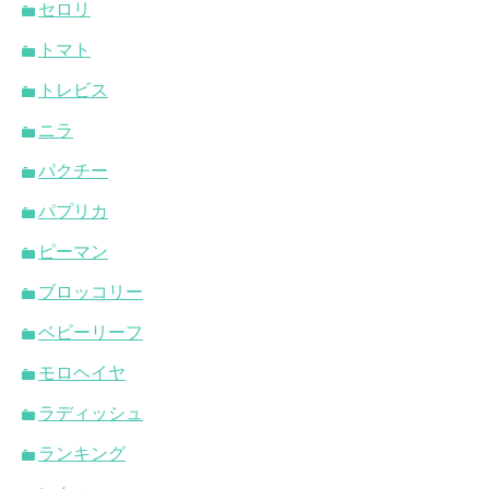
セロリ
トマト
トレビス
ニラ
パクチー
パプリカ
ピーマン
ブロッコリー
ベビーリーフ
モロヘイヤ
ラディッシュ
ランキング