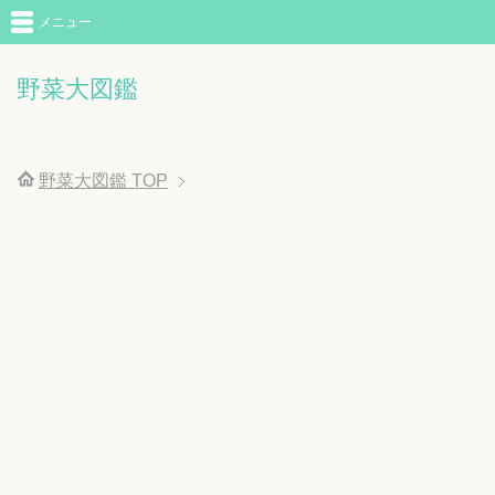
メニュー
野菜大図鑑
野菜大図鑑
TOP