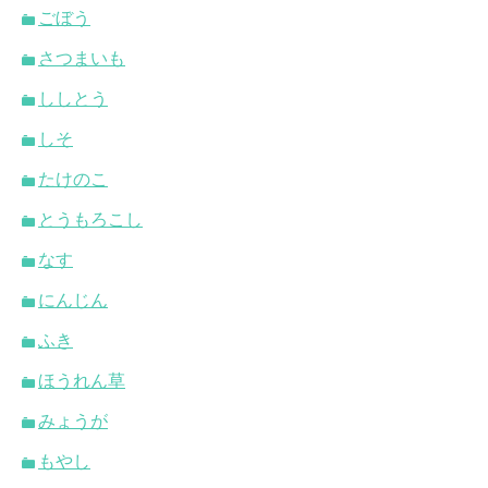
ごぼう
さつまいも
ししとう
しそ
たけのこ
とうもろこし
なす
にんじん
ふき
ほうれん草
みょうが
もやし