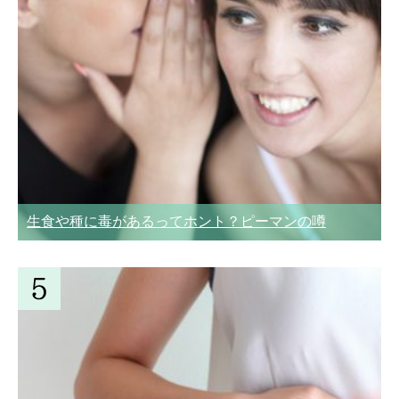
生食や種に毒があるってホント？ピーマンの噂