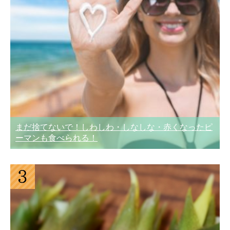
まだ捨てないで！しわしわ・しなしな・赤くなったピ
ーマンも食べられる！