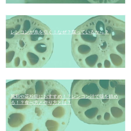
レンコンが糸を引く！なぜ？腐っているから？
風邪や花粉症におすすめ！？レンコン汁で咳を鎮め
る！？食べ方と作り方とは？