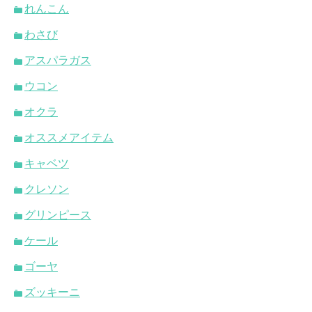
れんこん
わさび
アスパラガス
ウコン
オクラ
オススメアイテム
キャベツ
クレソン
グリンピース
ケール
ゴーヤ
ズッキーニ