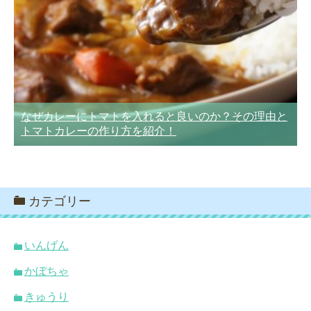
なぜカレーにトマトを入れると良いのか？その理由と
トマトカレーの作り方を紹介！
カテゴリー
いんげん
かぼちゃ
きゅうり