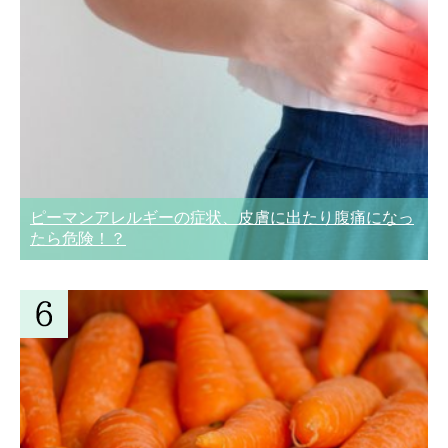
ピーマンアレルギーの症状、皮膚に出たり腹痛になっ
たら危険！？