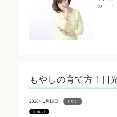
の・・・
もやしの育て方！日
2018年1月16日
もやし