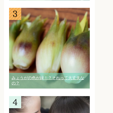
みょうがの色が緑！？それって大丈夫な
の？