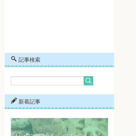
記事検索
新着記事
レンコンがフライパンにくっつく！レン