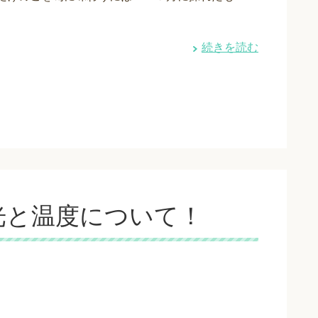
続きを読む
光と温度について！