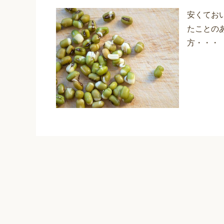
安くてお
たことの
方・・・