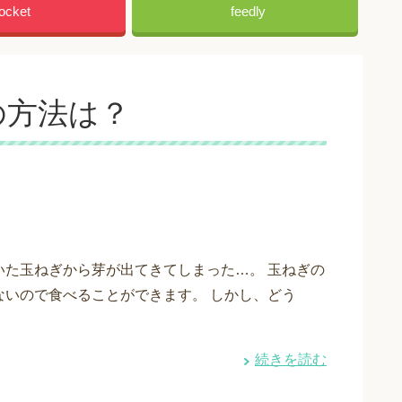
ocket
feedly
の方法は？
いた玉ねぎから芽が出てきてしまった…。 玉ねぎの
ないので食べることができます。 しかし、どう
続きを読む