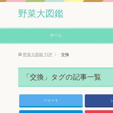
野菜大図鑑
ホーム
野菜大図鑑
TOP
交換
「交換」タグの記事一覧
ツイート