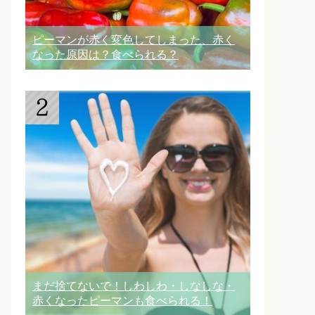
ピーマンが赤く変色してしまった、赤く
なった原因は？食べられる？
まだ捨てないで！しわしわ・しなしな・
赤くなったピーマンも食べられる！