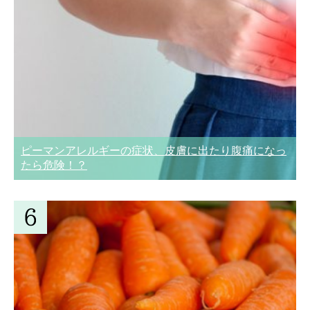
ピーマンアレルギーの症状、皮膚に出たり腹痛になっ
たら危険！？