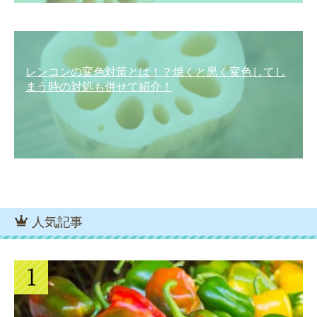
レンコンの変色対策とは！？焼くと黒く変色してし
まう時の対処も併せて紹介！
人気記事