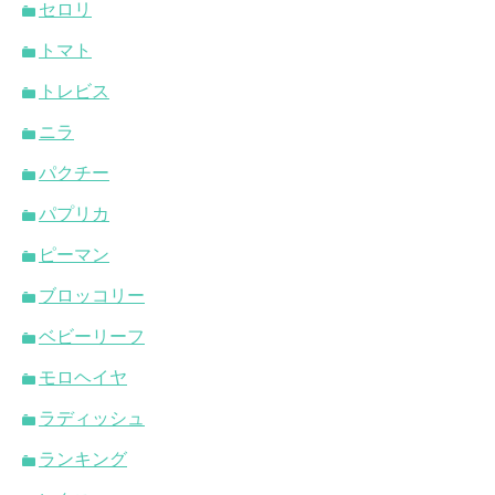
セロリ
トマト
トレビス
ニラ
パクチー
パプリカ
ピーマン
ブロッコリー
ベビーリーフ
モロヘイヤ
ラディッシュ
ランキング