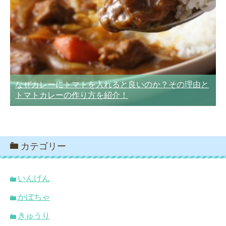
なぜカレーにトマトを入れると良いのか？その理由と
トマトカレーの作り方を紹介！
カテゴリー
いんげん
かぼちゃ
きゅうり