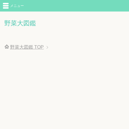
メニュー
野菜大図鑑
野菜大図鑑
TOP