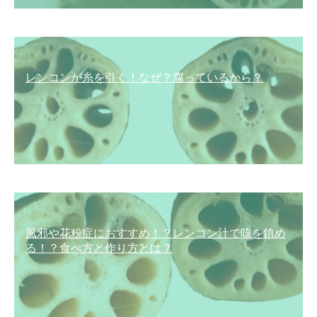
レンコンが糸を引く！なぜ？腐っているから？
風邪や花粉症におすすめ！？レンコン汁で咳を鎮め
る！？食べ方と作り方とは？