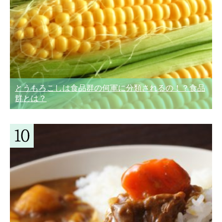
とうもろこしは食品群の何軍に分類されるの！？食品
群とは？