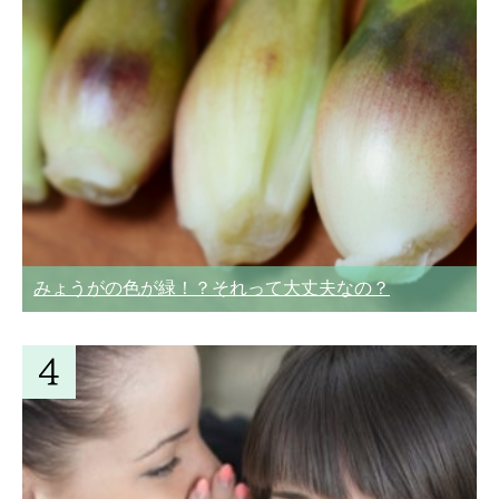
みょうがの色が緑！？それって大丈夫なの？