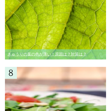
きゅうりの葉の色が薄い！原因は？対策は？