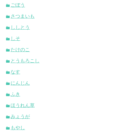
ごぼう
さつまいも
ししとう
しそ
たけのこ
とうもろこし
なす
にんじん
ふき
ほうれん草
みょうが
もやし