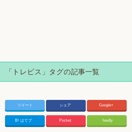
「トレビス」タグの記事一覧
ツイート
シェア
Google+
B!
はてブ
Pocket
feedly