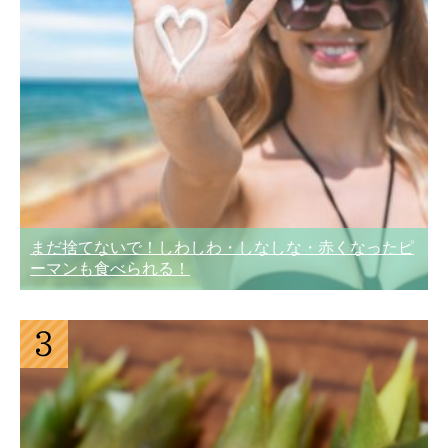
まだ捨てないで！しわしわ・しなしな・赤くなったピ
ーマンも食べられる！