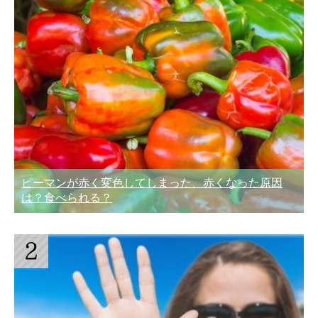
ピーマンが赤く変色してしまった、赤くなった原因
は？食べられる？