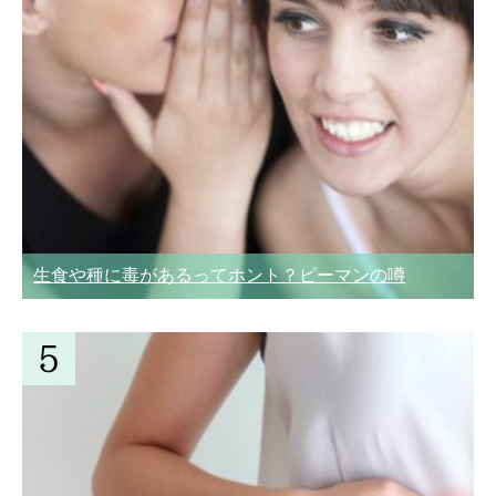
生食や種に毒があるってホント？ピーマンの噂