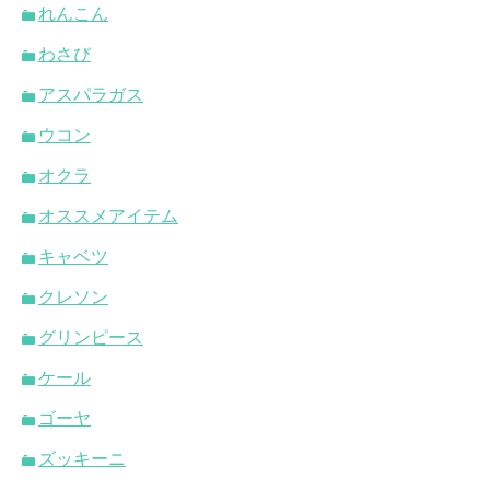
れんこん
わさび
アスパラガス
ウコン
オクラ
オススメアイテム
キャベツ
クレソン
グリンピース
ケール
ゴーヤ
ズッキーニ