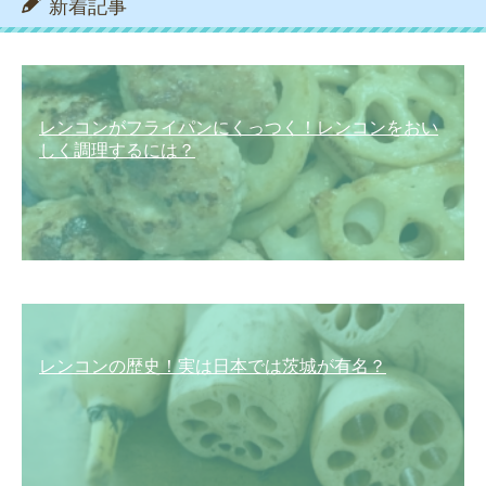
新着記事
レンコンがフライパンにくっつく！レンコンをおい
しく調理するには？
レンコンの歴史！実は日本では茨城が有名？