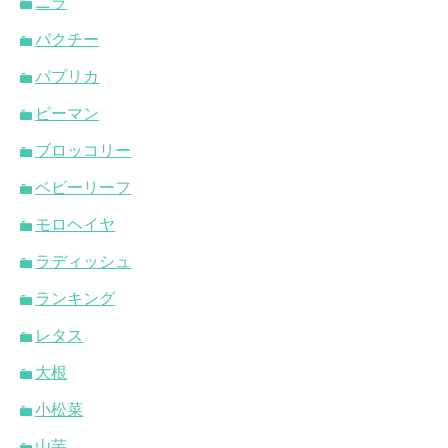
ニラ
パクチー
パプリカ
ピーマン
ブロッコリー
ベビーリーフ
モロヘイヤ
ラディッシュ
ランキング
レタス
大根
小松菜
山芋