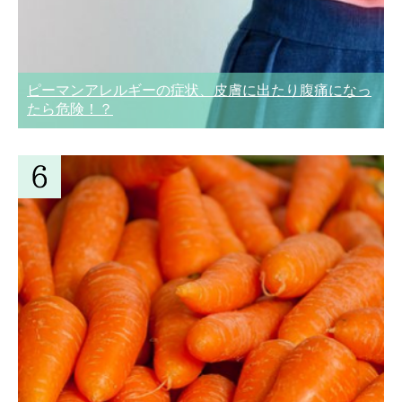
ピーマンアレルギーの症状、皮膚に出たり腹痛になっ
たら危険！？