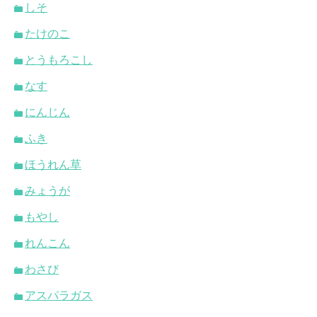
しそ
たけのこ
とうもろこし
なす
にんじん
ふき
ほうれん草
みょうが
もやし
れんこん
わさび
アスパラガス