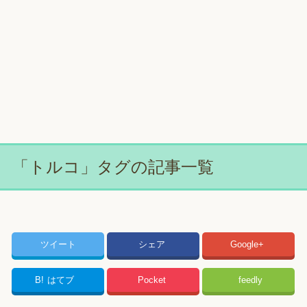
「トルコ」タグの記事一覧
ツイート
シェア
Google+
B!
はてブ
Pocket
feedly