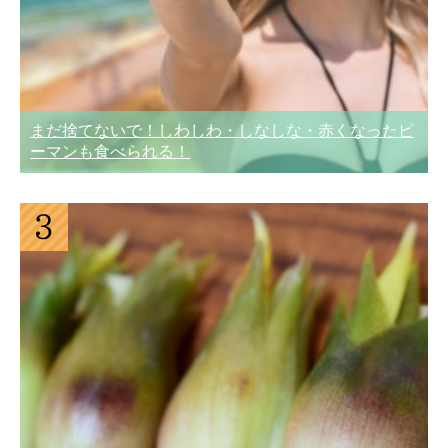
まだ捨てないで！しわしわ・しなしな・赤くなったピ
ーマンも食べられる！