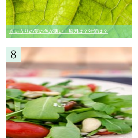
きゅうりの葉の色が薄い！原因は？対策は？