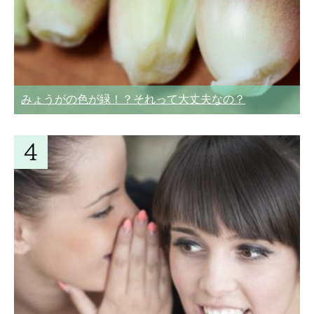
みょうがの色が緑！？それって大丈夫なの？