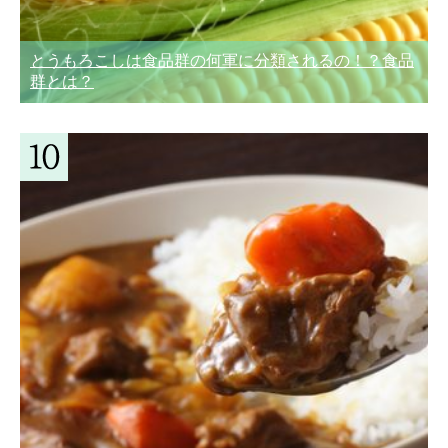
とうもろこしは食品群の何軍に分類されるの！？食品
群とは？