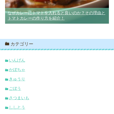
なぜカレーにトマトを入れると良いのか？その理由と
トマトカレーの作り方を紹介！
カテゴリー
いんげん
かぼちゃ
きゅうり
ごぼう
さつまいも
ししとう