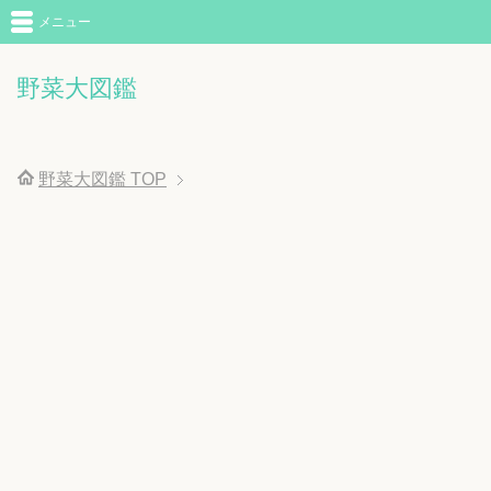
メニュー
野菜大図鑑
野菜大図鑑
TOP