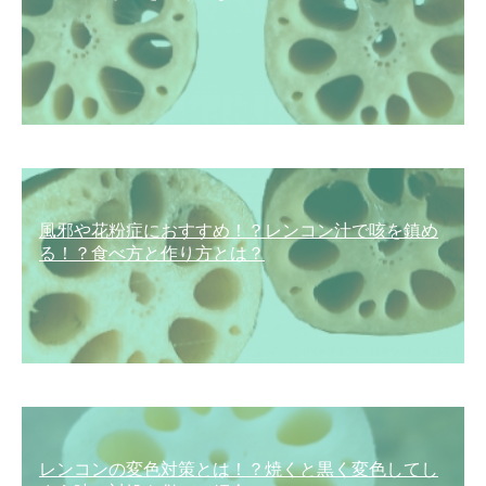
風邪や花粉症におすすめ！？レンコン汁で咳を鎮め
る！？食べ方と作り方とは？
レンコンの変色対策とは！？焼くと黒く変色してし