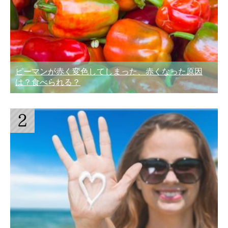
ピーマンが赤く変色してしまった、赤くなった原因
は？食べられる？