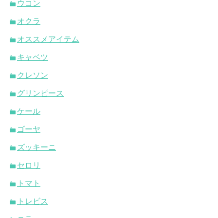
ウコン
オクラ
オススメアイテム
キャベツ
クレソン
グリンピース
ケール
ゴーヤ
ズッキーニ
セロリ
トマト
トレビス