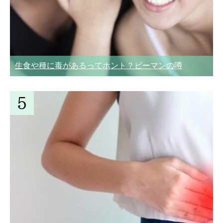
生食や種に毒があるってホント？ピーマンの噂