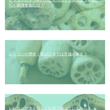
レンコンがフライパンにくっつく！レンコンをおい
しく調理するには？
レンコンの歴史！実は日本では茨城が有名？
レンコンが糸を引く！なぜ？腐っているから？