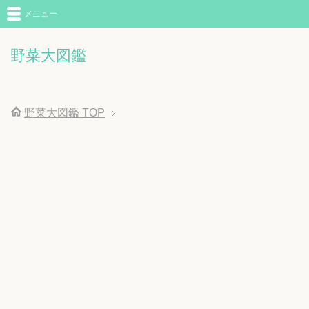
メニュー
野菜大図鑑
野菜大図鑑
TOP