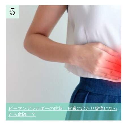
ピーマンアレルギーの症状、皮膚に出たり腹痛になっ
たら危険！？