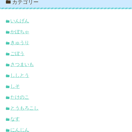
カテゴリー
いんげん
かぼちゃ
きゅうり
ごぼう
さつまいも
ししとう
しそ
たけのこ
とうもろこし
なす
にんじん