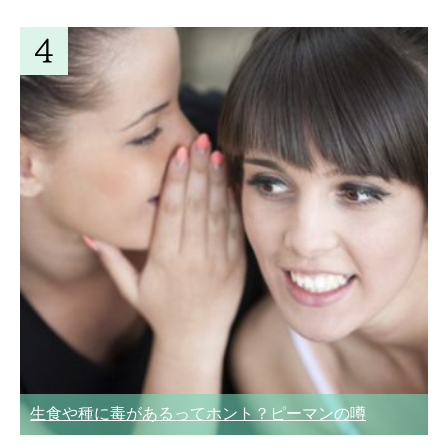
生食や種に毒があるってホント？ピーマンの噂