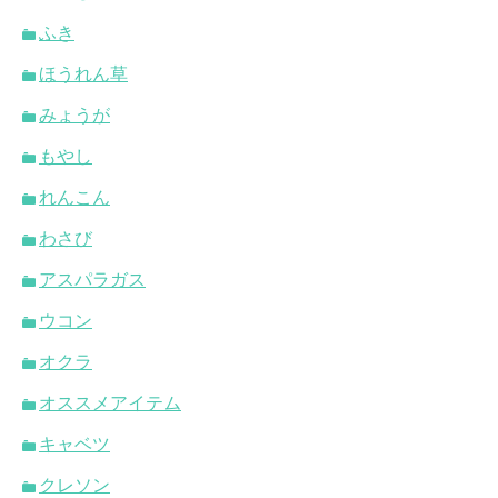
ふき
ほうれん草
みょうが
もやし
れんこん
わさび
アスパラガス
ウコン
オクラ
オススメアイテム
キャベツ
クレソン