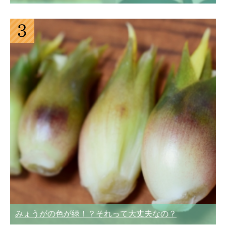
みょうがの色が緑！？それって大丈夫なの？