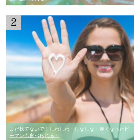
まだ捨てないで！しわしわ・しなしな・赤くなったピ
ーマンも食べられる！