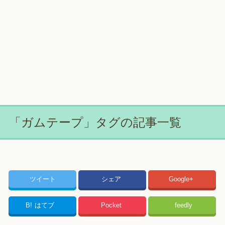
「ガムテープ」タグの記事一覧
ツイート
シェア
Google+
B!
はてブ
Pocket
feedly