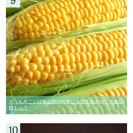
とうもろこしは食品群の何軍に分類されるの！？食品
群とは？