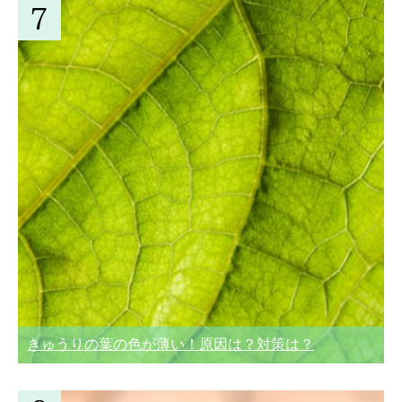
きゅうりの葉の色が薄い！原因は？対策は？