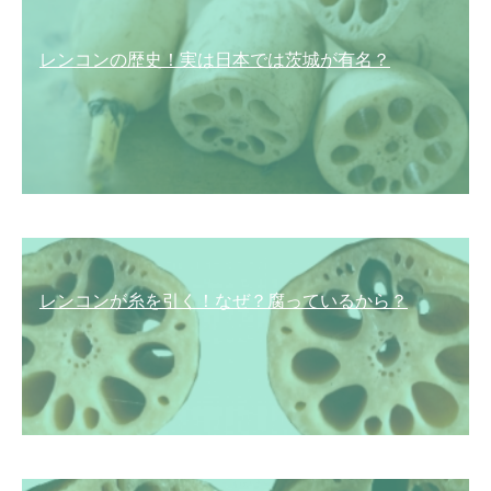
レンコンの歴史！実は日本では茨城が有名？
レンコンが糸を引く！なぜ？腐っているから？