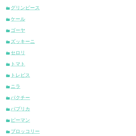
グリンピース
ケール
ゴーヤ
ズッキーニ
セロリ
トマト
トレビス
ニラ
パクチー
パプリカ
ピーマン
ブロッコリー