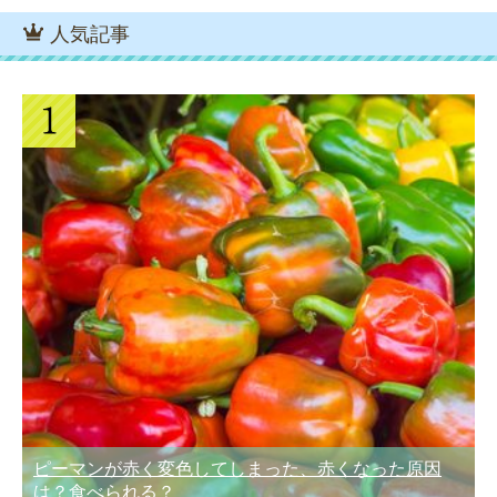
人気記事
ピーマンが赤く変色してしまった、赤くなった原因
は？食べられる？