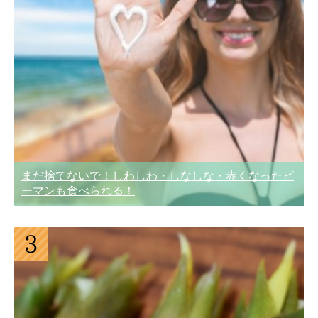
まだ捨てないで！しわしわ・しなしな・赤くなったピ
ーマンも食べられる！