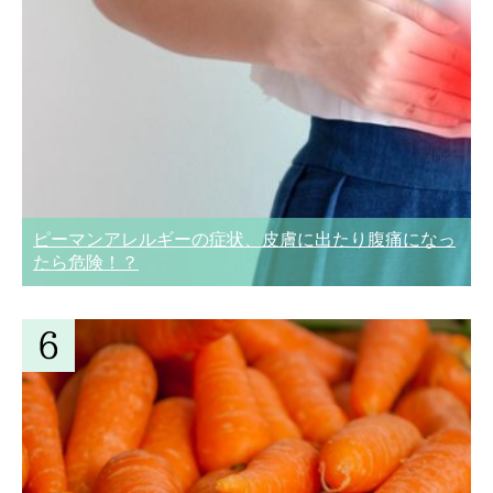
ピーマンアレルギーの症状、皮膚に出たり腹痛になっ
たら危険！？