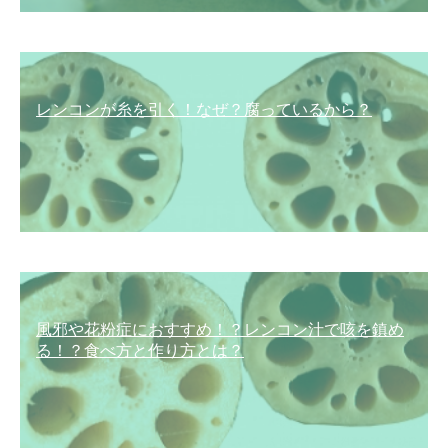
レンコンが糸を引く！なぜ？腐っているから？
風邪や花粉症におすすめ！？レンコン汁で咳を鎮め
る！？食べ方と作り方とは？