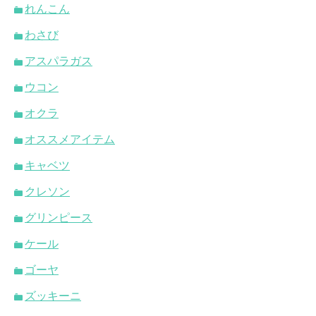
れんこん
わさび
アスパラガス
ウコン
オクラ
オススメアイテム
キャベツ
クレソン
グリンピース
ケール
ゴーヤ
ズッキーニ