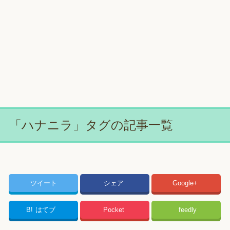
「ハナニラ」タグの記事一覧
ツイート
シェア
Google+
B!
はてブ
Pocket
feedly