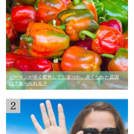
ピーマンが赤く変色してしまった、赤くなった原因
は？食べられる？