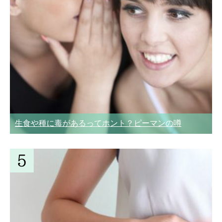
生食や種に毒があるってホント？ピーマンの噂