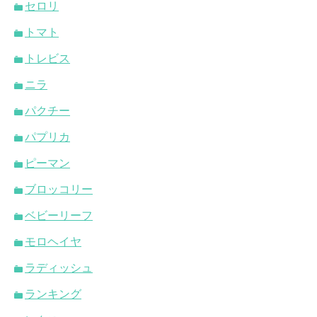
セロリ
トマト
トレビス
ニラ
パクチー
パプリカ
ピーマン
ブロッコリー
ベビーリーフ
モロヘイヤ
ラディッシュ
ランキング