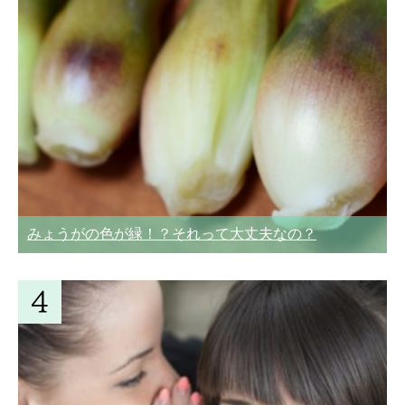
みょうがの色が緑！？それって大丈夫なの？