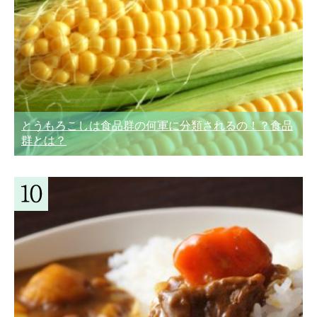
とうもろこしは食品群の何軍に分類されるの！？食品
群とは？