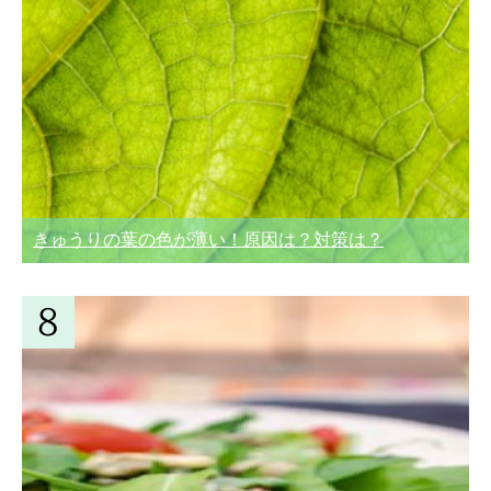
きゅうりの葉の色が薄い！原因は？対策は？