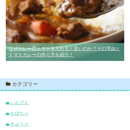
なぜカレーにトマトを入れると良いのか？その理由と
トマトカレーの作り方を紹介！
カテゴリー
いんげん
かぼちゃ
きゅうり