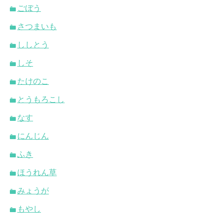
ごぼう
さつまいも
ししとう
しそ
たけのこ
とうもろこし
なす
にんじん
ふき
ほうれん草
みょうが
もやし