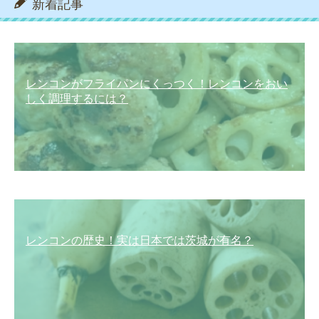
新着記事
レンコンがフライパンにくっつく！レンコンをおい
しく調理するには？
レンコンの歴史！実は日本では茨城が有名？