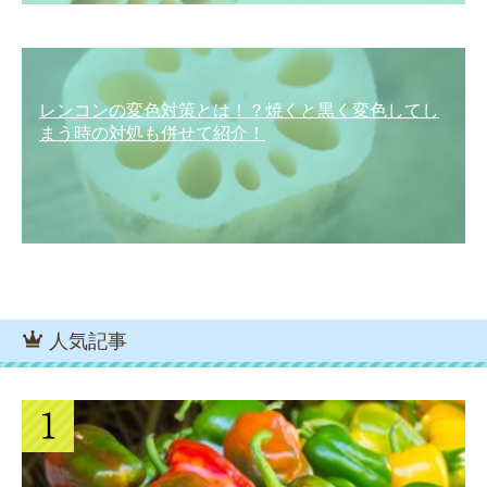
レンコンの変色対策とは！？焼くと黒く変色してし
まう時の対処も併せて紹介！
人気記事