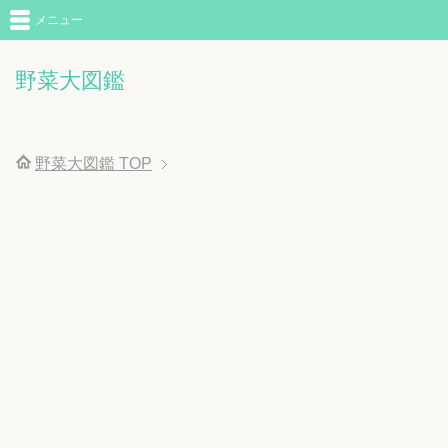
メニュー
野菜大図鑑
野菜大図鑑
TOP